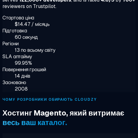
reviewers on Trustpilot.
Стартова ціна
$14.47 / місяць
Підготовка
60 секунд
Регіони
13 по всьому світу
SLA аптайму
99.95%
Повернення грошей
14 днів
Засновано
2008
ЧОМУ РОЗРОБНИКИ ОБИРАЮТЬ CLOUDZY
Хостинг Magento, який витримає
весь ваш каталог.