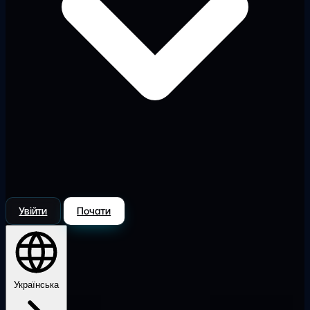
Увійти
Почати
Українська