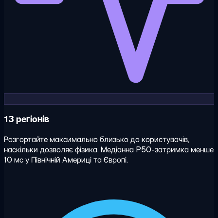
13 регіонів
Розгортайте максимально близько до користувачів,
наскільки дозволяє фізика. Медіанна P50-затримка менше
10 мс у Північній Америці та Європі.