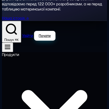
відповідаємо перед 122 000+ розробниками, а не перед
таблицею материнської компанії.
Наша історія →
Увійти
Почати
⌘K
Пошук
Продукти