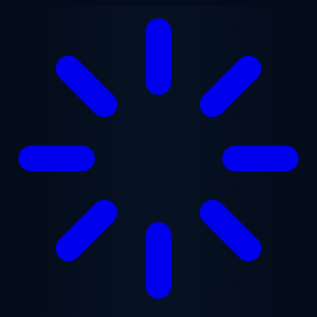
Перейти до основного вмісту