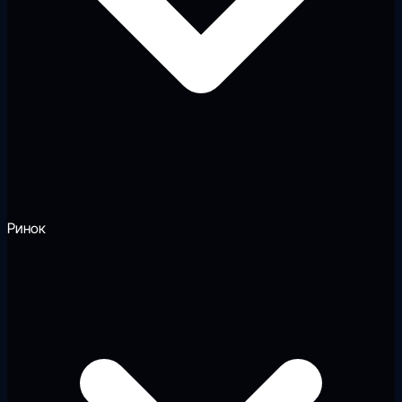
Ринок