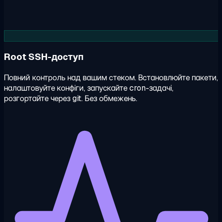
Root SSH-доступ
Повний контроль над вашим стеком. Встановлюйте пакети,
налаштовуйте конфіги, запускайте cron-задачі,
розгортайте через git. Без обмежень.