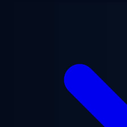
Перейти до основного вмісту