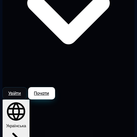
Увійти
Почати
Українська