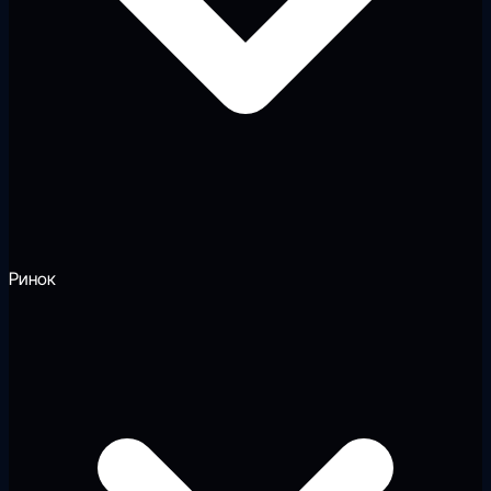
Ринок