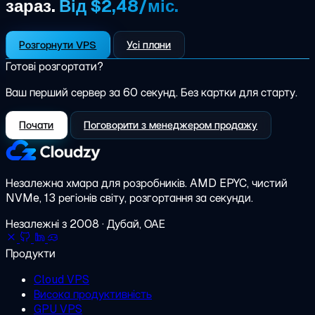
зараз.
Від $2,48/міс.
Розгорнути VPS
Усі плани
Готові розгортати?
Ваш перший сервер за 60 секунд. Без картки для старту.
Почати
Поговорити з менеджером продажу
Незалежна хмара для розробників.
AMD EPYC, чистий
NVMe, 13 регіонів світу, розгортання за секунди.
Незалежні з 2008 · Дубай, ОАЕ
Продукти
Cloud VPS
Висока продуктивність
GPU VPS