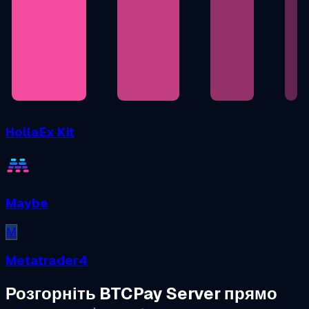
HollaEx Kit
Maybe
M
Metatrader4
Розгорніть BTCPay Server прямо