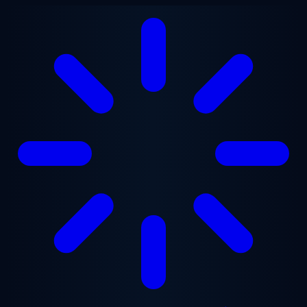
Перейти до основного вмісту