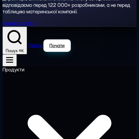
відповідаємо перед 122 000+ розробниками, а не перед
таблицею материнської компанії.
Наша історія →
Увійти
Почати
⌘K
Пошук
Продукти