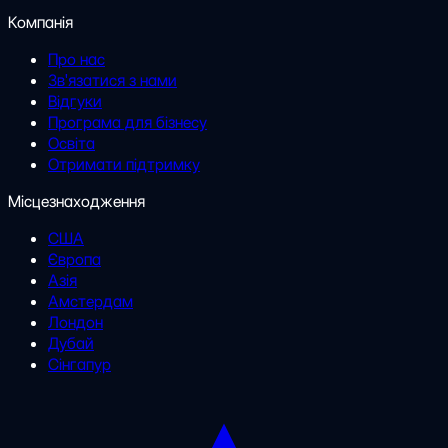
Компанія
Про нас
Зв'язатися з нами
Відгуки
Програма для бізнесу
Освіта
Отримати підтримку
Місцезнаходження
США
Європа
Азія
Амстердам
Лондон
Дубай
Сінгапур