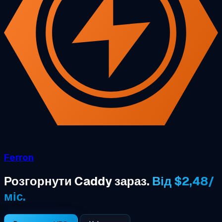
Ferron
Розгорнути Caddy зараз.
Від $2,48/
міс.