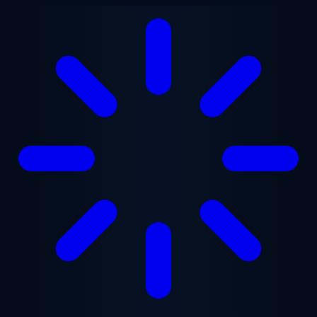
Перейти до основного вмісту