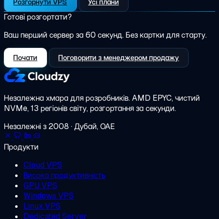
Розгорнути VPS
Усі плани
Готові розгортати?
Ваш перший сервер за 60 секунд. Без картки для старту.
Почати
Поговорити з менеджером продажу
Незалежна хмара для розробників.
AMD EPYC, чистий
NVMe, 13 регіонів світу, розгортання за секунди.
Незалежні з 2008 · Дубай, ОАЕ
Продукти
Cloud VPS
Висока продуктивність
GPU VPS
Windows VPS
Linux VPS
Dedicated Server