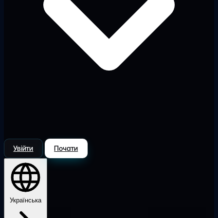
Увійти
Почати
Українська