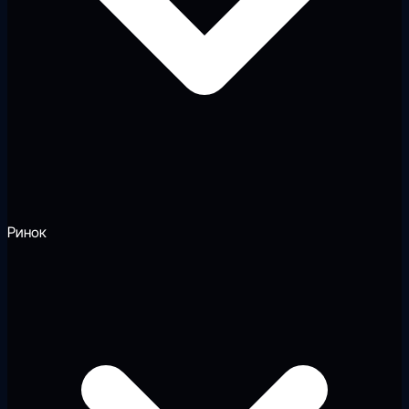
Ринок