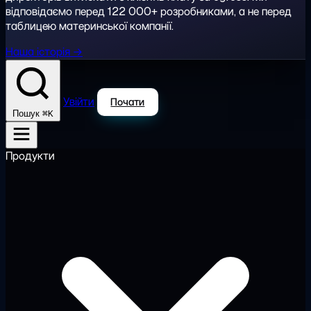
відповідаємо перед 122 000+ розробниками, а не перед
таблицею материнської компанії.
Наша історія →
Увійти
Почати
⌘K
Пошук
Продукти