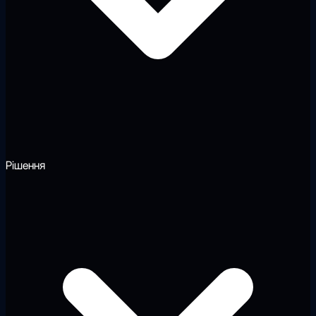
Рішення