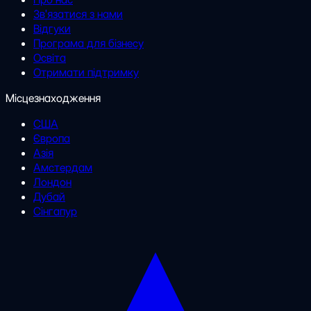
Зв'язатися з нами
Відгуки
Програма для бізнесу
Освіта
Отримати підтримку
Місцезнаходження
США
Європа
Азія
Амстердам
Лондон
Дубай
Сінгапур