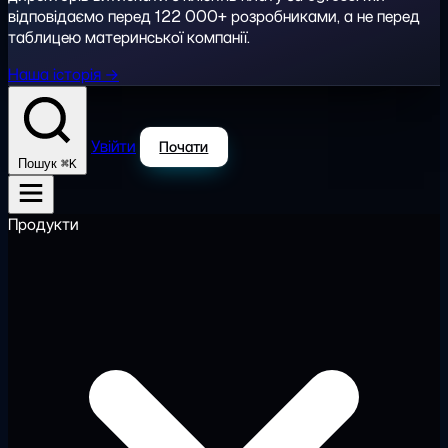
відповідаємо перед 122 000+ розробниками, а не перед
таблицею материнської компанії.
Наша історія →
Увійти
Почати
⌘K
Пошук
Продукти