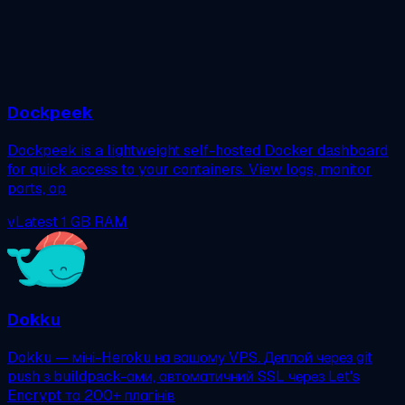
Dockpeek
Dockpeek is a lightweight self-hosted Docker dashboard
for quick access to your containers. View logs, monitor
ports, op
vLatest
1 GB RAM
Dokku
Dokku — міні-Heroku на вашому VPS. Деплой через git
push з buildpack-ами, автоматичний SSL через Let's
Encrypt та 200+ плагінів