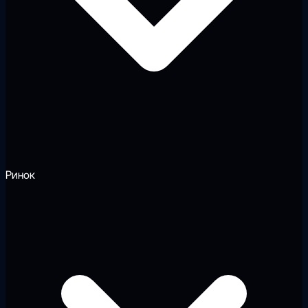
Ринок