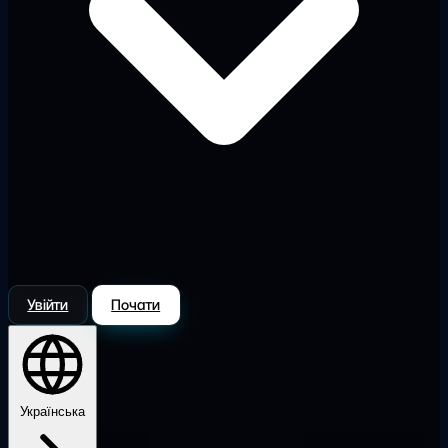
Увійти
Почати
Українська