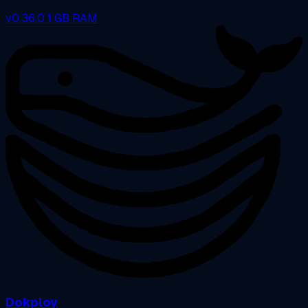
v0.36.0
1 GB RAM
Dokploy