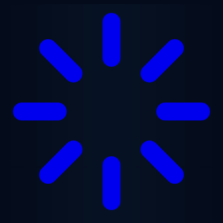
Перейти до основного вмісту