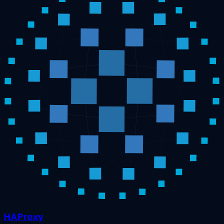
HAProxy