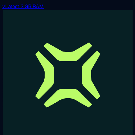
vLatest
2 GB RAM