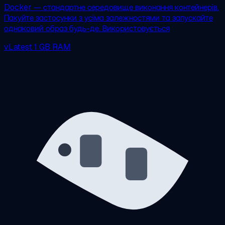
Docker — стандартне середовище виконання контейнерів.
Пакуйте застосунки з усіма залежностями та запускайте
однаковий образ будь-де. Використовується
vLatest
1 GB RAM