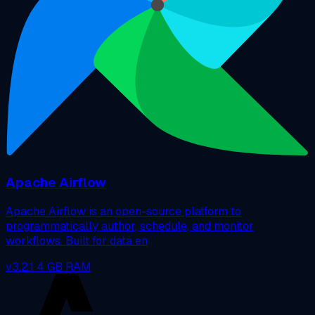
Apache Airflow
Apache Airflow is an open-source platform to
programmatically author, schedule, and monitor
workflows. Built for data en
v3.2.1
4 GB RAM