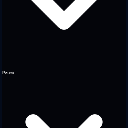
Ринок