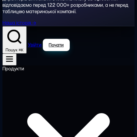
відповідаємо перед 122 000+ розробниками, а не перед
таблицею материнської компанії.
Наша історія →
Увійти
Почати
⌘K
Пошук
Продукти