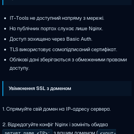
IT-Tools не доступний напряму з мережі.
На публічних портах слухає лише Nginx.
Доступ захищено через Basic Auth.
TLS використовує самопідписаний сертифікат.
Облікові дані зберігаються з обмеженими правами
доступу.
Увімкнення SSL з доменом
1. Спрямуйте свій домен на IP-адресу сервера.
2. Відредагуйте конфіг Nginx і замініть обидва
з вашим доменом (
server_name <IP>;
<your-