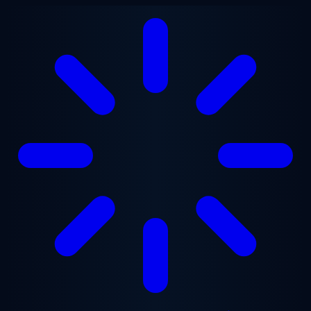
Перейти до основного вмісту