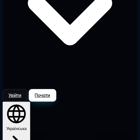
Увійти
Почати
Українська