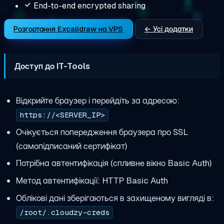
End-to-end encrypted sharing
Розгортання Excalidraw на VPS
← Усі додатки
Доступ до IT-Tools
Відкрийте браузер і перейдіть за адресою:
https://<SERVER_IP>
Очікується попередження браузера про SSL
(самопідписаний сертифікат)
Потрібна автентифікація (спливне вікно Basic Auth)
Метод автентифікації: HTTP Basic Auth
Облікові дані зберігаються в захищеному вигляді в:
/root/.cloudzy-creds