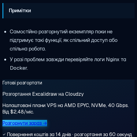
Примітки
Самостійно розгорнутий екземпляр поки не
підтримує такі функції, як спільний доступ або
спільна робота.
У разі проблем завжди перевіряйте логи Nginx та
Docker.
Готові розгортати
Розгортання Excalidraw на Cloudzy
Налаштовані плани VPS на AMD EPYC, NVMe, 40 Gbps.
Від $2,48/міс.
Розгорнути зараз →
Повернення коштів за 14 днів · розгортання за 60 секунд