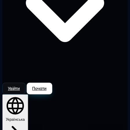
Увійти
Почати
Українська