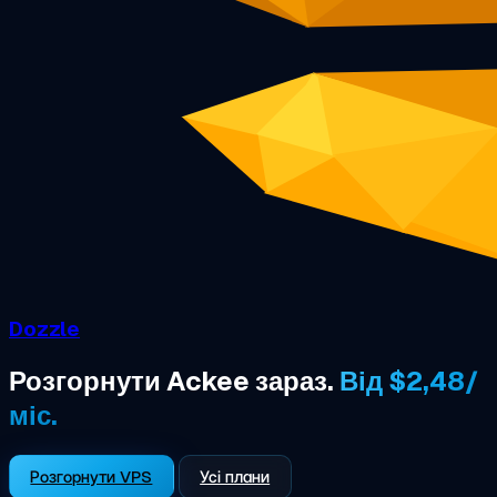
Dozzle
Розгорнути Ackee зараз.
Від $2,48/
міс.
Розгорнути VPS
Усі плани