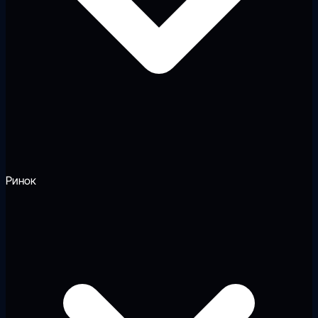
Ринок