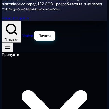
відповідаємо перед 122 000+ розробниками, а не перед
таблицею материнської компанії.
Наша історія →
Увійти
Почати
⌘K
Пошук
Продукти