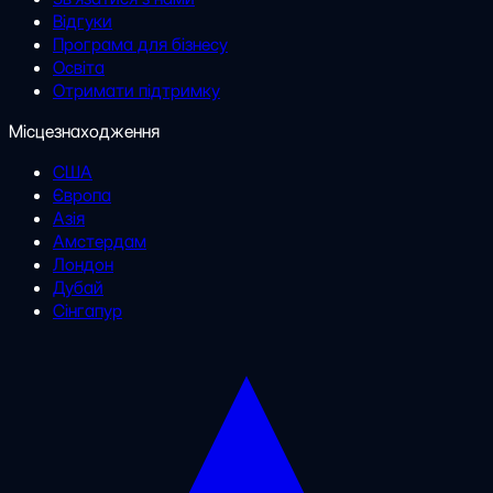
Відгуки
Програма для бізнесу
Освіта
Отримати підтримку
Місцезнаходження
США
Європа
Азія
Амстердам
Лондон
Дубай
Сінгапур