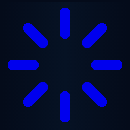
Перейти до основного вмісту