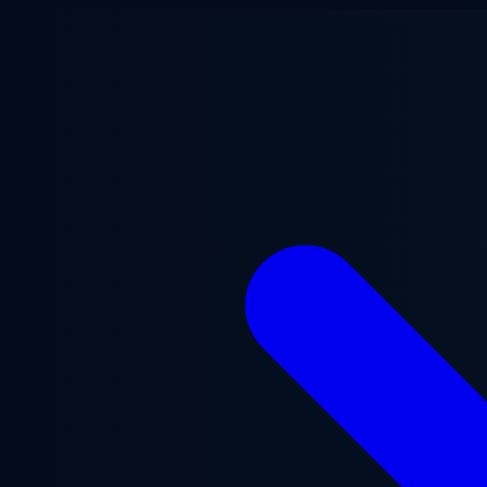
Перейти до основного вмісту