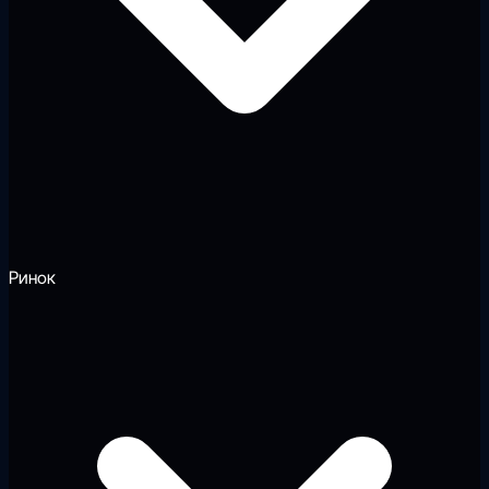
Ринок