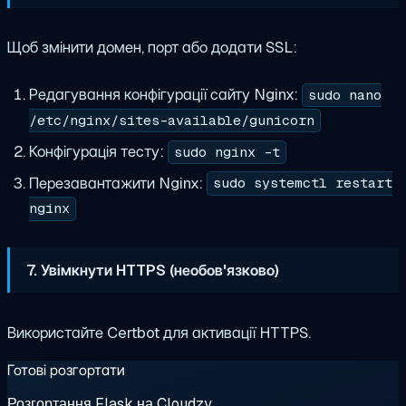
Щоб змінити домен, порт або додати SSL:
Редагування конфігурації сайту Nginx:
sudo nano
/etc/nginx/sites-available/gunicorn
Конфігурація тесту:
sudo nginx -t
Перезавантажити Nginx:
sudo systemctl restart
nginx
7. Увімкнути HTTPS (необов'язково)
Використайте Certbot для активації HTTPS.
Готові розгортати
Розгортання Flask на Cloudzy