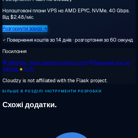
Налаштовані плани VPS на AMD EPYC, NVMe, 40 Gbps.
Від $2,48/міс.
Розгорнути зараз →
Повернення коштів за 14 днів · розгортання за 60 секунд
Посилання
Website
· flask.palletsprojects.com
Вихідний код на
GitHub
71.7k
Cloudzy is not affiliated with the Flask project.
БІЛЬШЕ В РОЗДІЛІ ІНСТРУМЕНТИ РОЗРОБКИ
Схожі додатки.