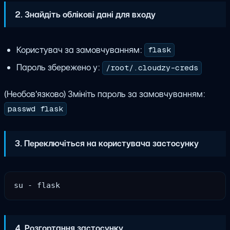
2. Знайдіть облікові дані для входу
Користувач за замовчуванням:
flask
Пароль збережено у:
/root/.cloudzy-creds
(Необов'язково) Змініть пароль за замовчуванням:
passwd flask
3. Переключіться на користувача застосунку
4. Розгортання застосунку