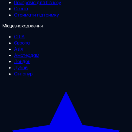
Програма для бізнесу
Освіта
Отримати підтримку
Місцезнаходження
США
Європа
Азія
Амстердам
Лондон
Дубай
Сінгапур