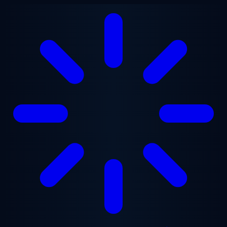
Перейти до основного вмісту