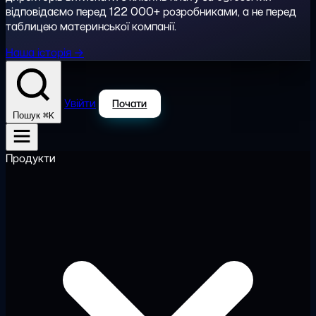
відповідаємо перед 122 000+ розробниками, а не перед
таблицею материнської компанії.
Наша історія →
Увійти
Почати
⌘K
Пошук
Продукти