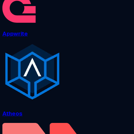
Appwrite
Atheos