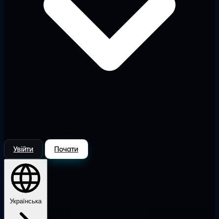
Увійти
Почати
Українська