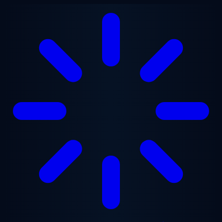
Перейти до основного вмісту