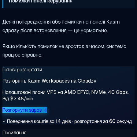
Помилки панелі керування
Деякі попередження або помилки на панелі Kasm
одразу після встановлення — це нормально.
Якщо кількість помилок не зростає з часом, система
працює справно.
Готові розгортати
Розгорніть Kasm Workspaces на Cloudzy
Налаштовані плани VPS на AMD EPYC, NVMe, 40 Gbps.
Від $2,48/міс.
Розгорнути зараз →
Повернення коштів за 14 днів · розгортання за 60 секунд
Посилання