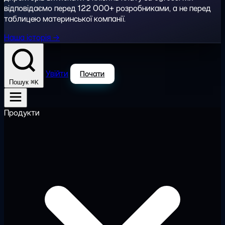
відповідаємо перед 122 000+ розробниками, а не перед
таблицею материнської компанії.
Наша історія →
Увійти
Почати
⌘K
Пошук
Продукти