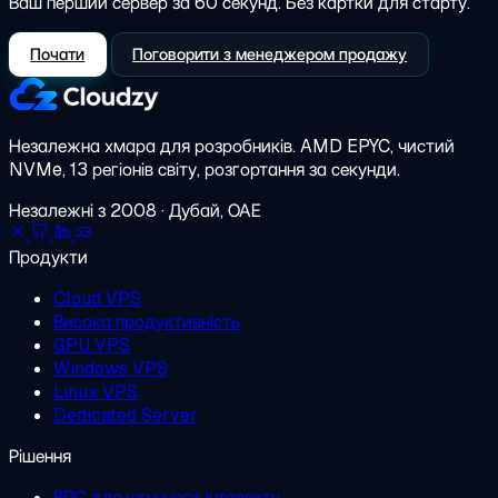
Ваш перший сервер за 60 секунд. Без картки для старту.
Почати
Поговорити з менеджером продажу
Незалежна хмара для розробників.
AMD EPYC, чистий
NVMe, 13 регіонів світу, розгортання за секунди.
Незалежні з 2008 · Дубай, ОАЕ
Продукти
Cloud VPS
Висока продуктивність
GPU VPS
Windows VPS
Linux VPS
Dedicated Server
Рішення
ВПС для штучного інтелекту