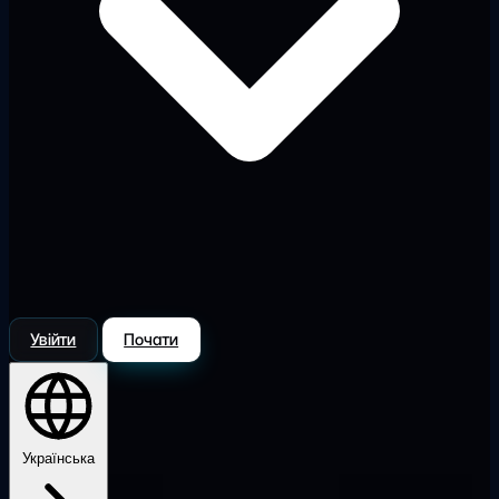
Увійти
Почати
Українська