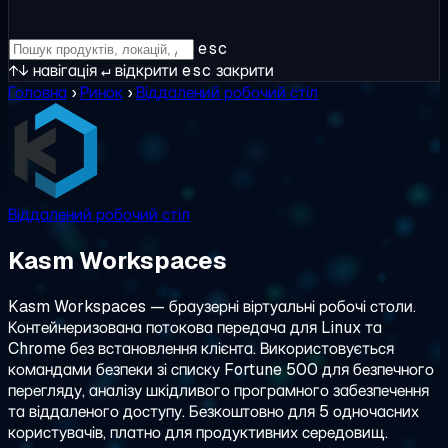
esc
↑↓
навігація
↵
відкрити
esc
закрити
Головна
›
Ринок
›
Віддалений робочий стіл
Віддалений робочий стіл
Kasm Workspaces
Kasm Workspaces — браузерні віртуальні робочі столи.
Контейнеризована потокова передача для Linux та
Chrome без встановлення клієнта. Використовується
командами безпеки зі списку Fortune 500 для безпечного
перегляду, аналізу шкідливого програмного забезпечення
та віддаленого доступу. Безкоштовно для 5 одночасних
користувачів, платно для продуктивних середовищ.