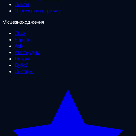
Освіта
Отримати підтримку
Місцезнаходження
США
Європа
Азія
Амстердам
Лондон
Дубай
Сінгапур