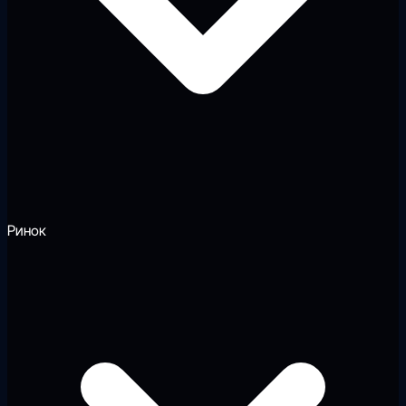
Ринок