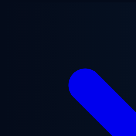
Перейти до основного вмісту