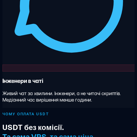
Інженери в чаті
Живий чат за хвилини. Інженери, а не читачі скриптів.
Медіанний час вирішення менше години.
ЧОМУ ОПЛАТА USDT
USDT без комісії.
Та сама VPS, та сама ціна.