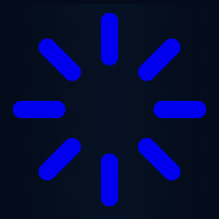
Перейти до основного вмісту