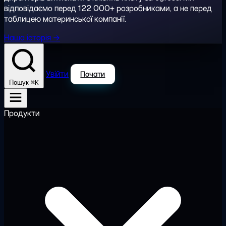
відповідаємо перед 122 000+ розробниками, а не перед
таблицею материнської компанії.
Наша історія →
Увійти
Почати
⌘K
Пошук
Продукти