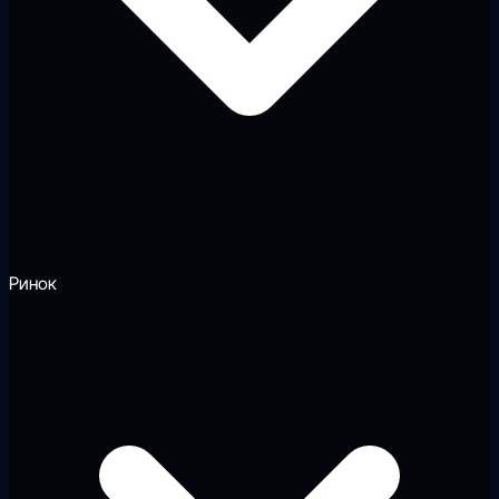
Ринок