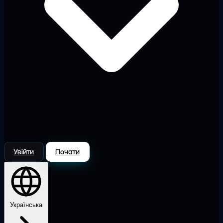
Увійти
Почати
Українська