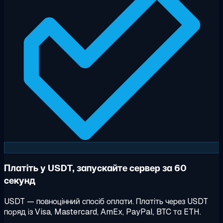
Платіть у USDT, запускайте сервер за 60
секунд
USDT — повноцінний спосіб оплати. Платіть через USDT
поряд із Visa, Mastercard, AmEx, PayPal, BTC та ETH.