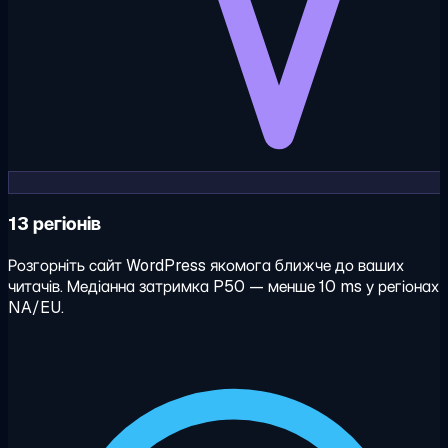
13 регіонів
Розгорніть сайт WordPress якомога ближче до ваших
читачів. Медіанна затримка P50 — менше 10 ms у регіонах
NA/EU.