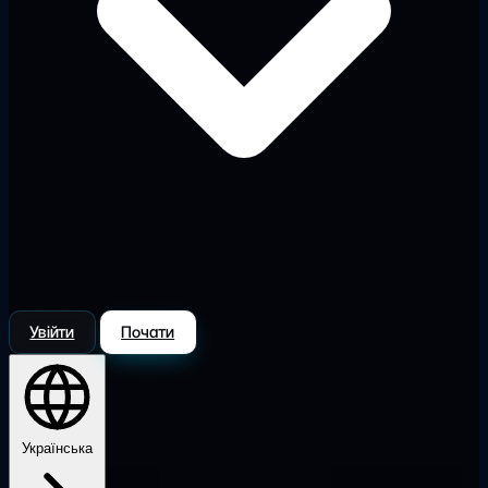
Увійти
Почати
Українська