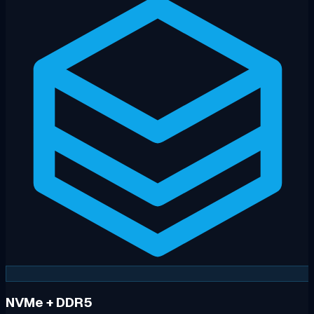
NVMe + DDR5