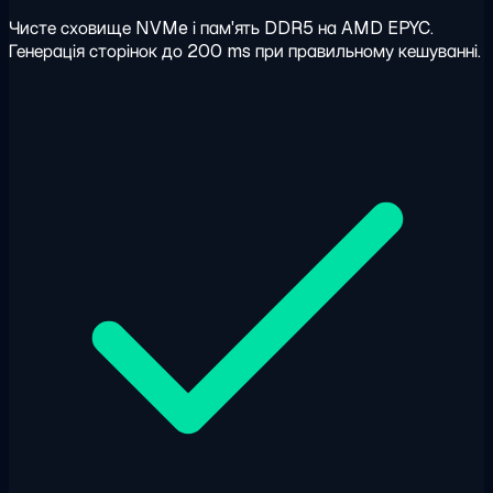
Чисте сховище NVMe і пам'ять DDR5 на AMD EPYC.
Генерація сторінок до 200 ms при правильному кешуванні.