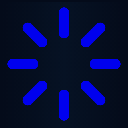
Перейти до основного вмісту