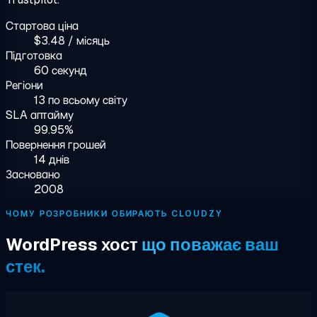
Стартова ціна
$3.48 / місяць
Підготовка
60 секунд
Регіони
13 по всьому світу
SLA аптайму
99.95%
Повернення грошей
14 днів
Засновано
2008
ЧОМУ РОЗРОБНИКИ ОБИРАЮТЬ CLOUDZY
WordPress хост
що поважає ваш
стек.