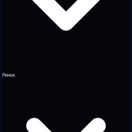
Ринок