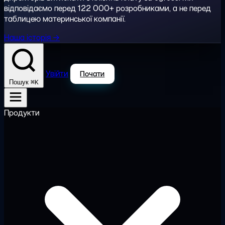
відповідаємо перед 122 000+ розробниками, а не перед
таблицею материнської компанії.
Наша історія →
Увійти
Почати
⌘K
Пошук
Продукти