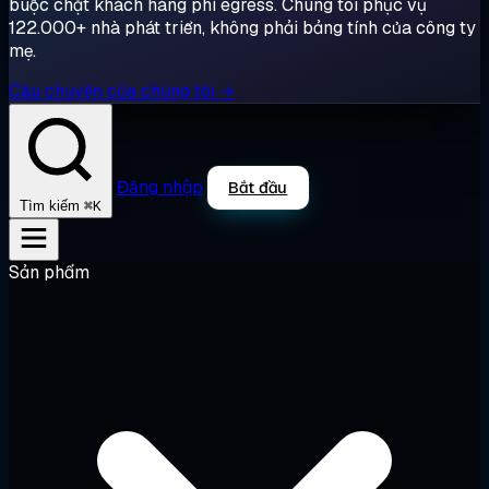
buộc chặt khách hàng phí egress. Chúng tôi phục vụ
122.000+ nhà phát triển, không phải bảng tính của công ty
mẹ.
Câu chuyện của chúng tôi →
Đăng nhập
Bắt đầu
⌘K
Tìm kiếm
Sản phẩm