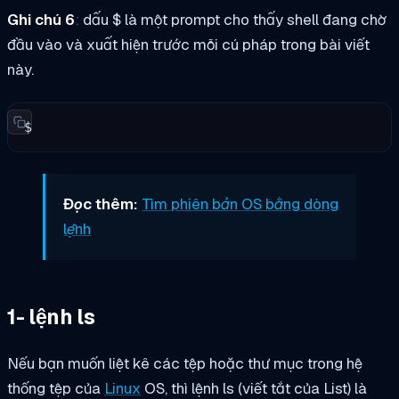
Ghi chú 6
:
dấu $ là một prompt cho thấy shell đang chờ
đầu vào và xuất hiện trước mỗi cú pháp trong bài viết
này.
$
Đọc thêm:
Tìm phiên bản OS bằng dòng
lệnh
1- lệnh ls
Nếu bạn muốn liệt kê các tệp hoặc thư mục trong hệ
thống tệp của
Linux
OS, thì lệnh ls (viết tắt của List) là