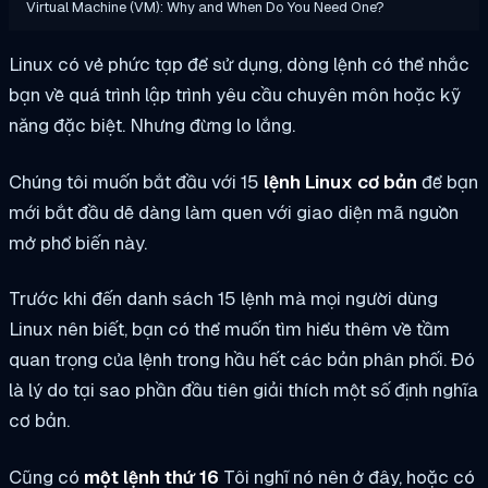
Virtual Machine (VM): Why and When Do You Need One?
Linux có vẻ phức tạp để sử dụng, dòng lệnh có thể nhắc
bạn về quá trình lập trình yêu cầu chuyên môn hoặc kỹ
năng đặc biệt. Nhưng đừng lo lắng.
Chúng tôi muốn bắt đầu với 15
lệnh Linux cơ bản
để bạn
mới bắt đầu dễ dàng làm quen với giao diện mã nguồn
mở phổ biến này.
Trước khi đến danh sách 15 lệnh mà mọi người dùng
Linux nên biết, bạn có thể muốn tìm hiểu thêm về tầm
quan trọng của lệnh trong hầu hết các bản phân phối. Đó
là lý do tại sao phần đầu tiên giải thích một số định nghĩa
cơ bản.
Cũng có
một lệnh thứ 16
Tôi nghĩ nó nên ở đây, hoặc có