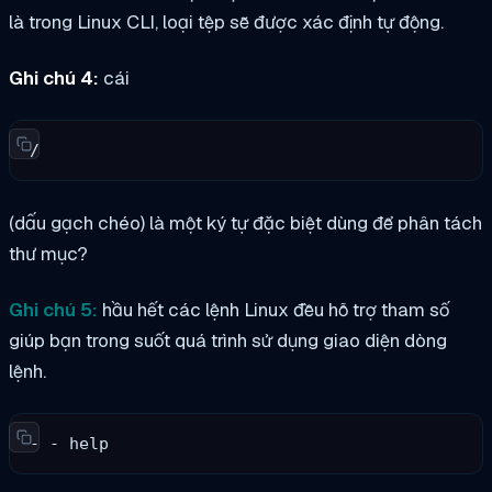
là trong Linux CLI, loại tệp sẽ được xác định tự động.
Ghi chú 4:
cái
/
(dấu gạch chéo) là một ký tự đặc biệt dùng để phân tách
thư mục?
Ghi chú 5:
hầu hết các lệnh Linux đều hỗ trợ tham số
giúp bạn trong suốt quá trình sử dụng giao diện dòng
lệnh.
- - help