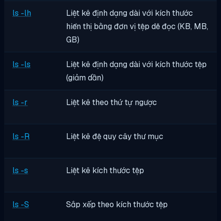
ls -lh
Liệt kê định dạng dài với kích thước
hiển thị bằng đơn vị tệp dễ đọc (KB, MB,
GB)
ls -ls
Liệt kê định dạng dài với kích thước tệp
(giảm dần)
ls -r
Liệt kê theo thứ tự ngược
ls -R
Liệt kê đệ quy cây thư mục
ls -s
Liệt kê kích thước tệp
ls -S
Sắp xếp theo kích thước tệp