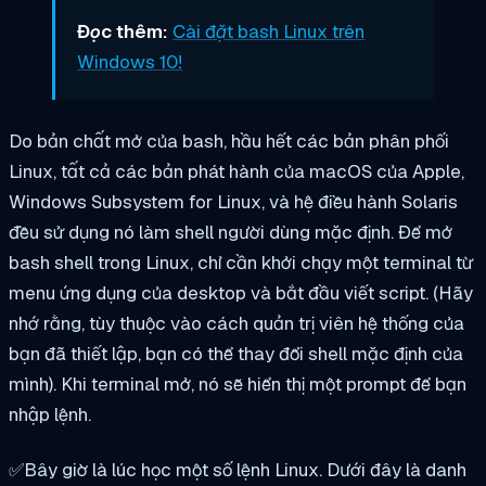
Đọc thêm:
Cài đặt bash Linux trên
Windows 10!
Do bản chất mở của bash, hầu hết các bản phân phối
Linux, tất cả các bản phát hành của macOS của Apple,
Windows Subsystem for Linux, và hệ điều hành Solaris
đều sử dụng nó làm shell người dùng mặc định. Để mở
bash shell trong Linux, chỉ cần khởi chạy một terminal từ
menu ứng dụng của desktop và bắt đầu viết script. (Hãy
nhớ rằng, tùy thuộc vào cách quản trị viên hệ thống của
bạn đã thiết lập, bạn có thể thay đổi shell mặc định của
mình). Khi terminal mở, nó sẽ hiển thị một prompt để bạn
nhập lệnh.
✅Bây giờ là lúc học một số lệnh Linux. Dưới đây là danh