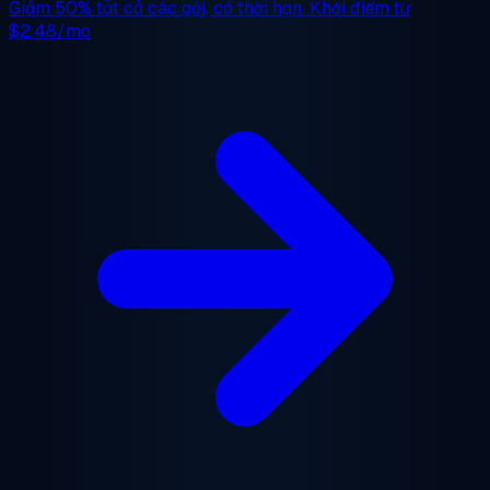
Giảm 50%
tất cả các gói, có thời hạn. Khởi điểm từ
$2.48/mo