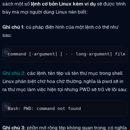
sách một số
lệnh cơ bản Linux kèm ví dụ
sẽ được trình
bày mà mọi người dùng Linux nên biết:
Ghi chú 1:
cú pháp điển hình của một lệnh có thể như
sau:
command [-argument] [ - - long-argument] file
Ghi chú 2:
các lệnh, tên tệp và tên thư mục trong shell
Linux phân biệt chữ hoa chữ thường, nghĩa là pwd sẽ in
ra thư mục làm việc hiện tại nhưng PWD sẽ trả về lỗi sau:
Bash: PWD: command not found
Ghi chú 3:
phần mở rộng tệp không quan trọng, có nghĩa