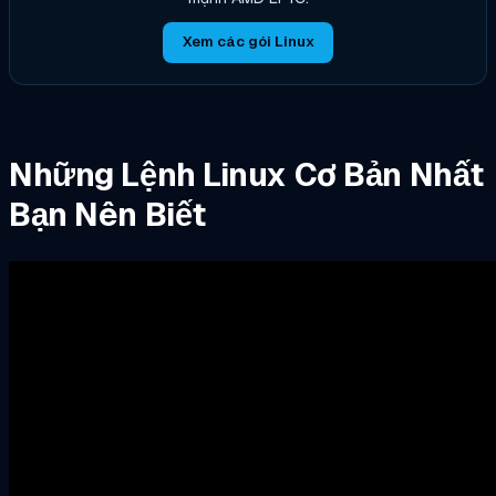
Xem các gói Linux
Những Lệnh Linux Cơ Bản Nhất
Bạn Nên Biết