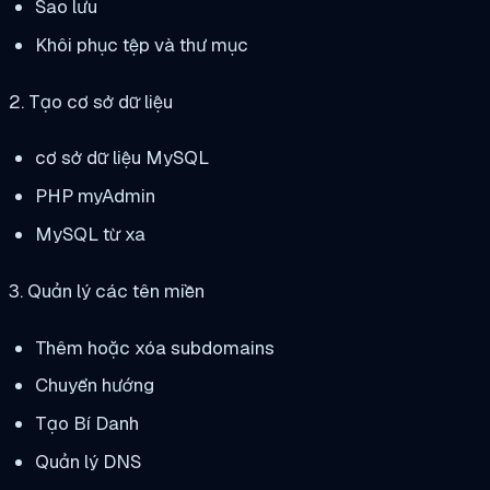
Sao lưu
Khôi phục tệp và thư mục
2. Tạo cơ sở dữ liệu
cơ sở dữ liệu MySQL
PHP myAdmin
MySQL từ xa
3. Quản lý các tên miền
Thêm hoặc xóa subdomains
Chuyển hướng
Tạo Bí Danh
Quản lý DNS