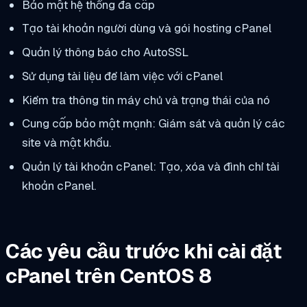
Bảo mật hệ thống đa cấp
Tạo tài khoản người dùng và gói hosting cPanel
Quản lý thông báo cho AutoSSL
Sử dụng tài liệu để làm việc với cPanel
Kiểm tra thông tin máy chủ và trạng thái của nó
Cung cấp bảo mật mạnh: Giám sát và quản lý các
site và mật khẩu.
Quản lý tài khoản cPanel: Tạo, xóa và đình chỉ tài
khoản cPanel.
Các yêu cầu trước khi cài đặt
cPanel trên CentOS 8