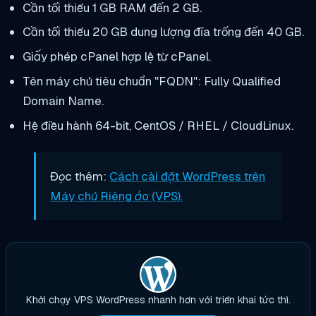
Cần tối thiểu 1 GB RAM đến 2 GB.
Cần tối thiểu 20 GB dung lượng đĩa trống đến 40 GB.
Giấy phép cPanel hợp lệ từ cPanel.
Tên máy chủ tiêu chuẩn "FQDN": Fully Qualified
Domain Name.
Hệ điều hành 64-bit, CentOS / RHEL / CloudLinux.
Đọc thêm:
Cách cài đặt WordPress trên
Máy chủ Riêng ảo (VPS).
Khởi chạy VPS WordPress nhanh hơn với triển khai tức thì.