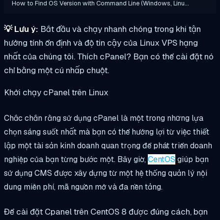
How to Find OS Version with Command Line (Windows, Linu…
💡
Lưu ý:
Bắt đầu và chạy nhanh chóng trong khi tận
hưởng tính ổn định và độ tin cậy của Linux VPS hạng
nhất của chúng tôi. Thích cPanel? Bạn có thể cài đặt nó
chỉ bằng một cú nhấp chuột.
Khởi chạy cPanel trên Linux
Chắc chắn rằng sử dụng cPanel là một trong những lựa
chọn sáng suốt nhất mà bạn có thể hưởng lợi từ việc thiết
lập một tài sản kinh doanh quan trọng để phát triển doanh
nghiệp của bạn từng bước một. Bây giờ,
CentOS
giúp bạn
sử dụng CMS được xây dựng từ một hệ thống quản lý nội
dung miễn phí, mã nguồn mở và đa nền tảng.
Để cài đặt Cpanel trên CentOS 8 được đúng cách, bạn