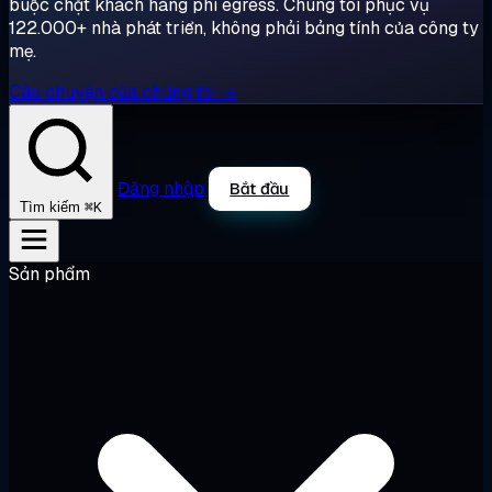
buộc chặt khách hàng phí egress. Chúng tôi phục vụ
122.000+ nhà phát triển, không phải bảng tính của công ty
mẹ.
Câu chuyện của chúng tôi →
Đăng nhập
Bắt đầu
⌘K
Tìm kiếm
Sản phẩm