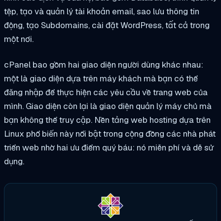
tệp, tạo và quản lý tài khoản email, sao lưu thông tin
động, tạo Subdomains, cài đặt WordPress, tất cả trong
một nơi.
cPanel bao gồm hai giao diện người dùng khác nhau:
một là giao diện dựa trên máy khách mà bạn có thể
đăng nhập để thực hiện các yêu cầu về trang web của
mình. Giao diện còn lại là giao diện quản lý máy chủ mà
bạn không thể truy cập. Nền tảng web hosting dựa trên
Linux phổ biến này nổi bật trong cộng đồng các nhà phát
triển web nhờ hai ưu điểm quý báu: nó miễn phí và dễ sử
dụng.