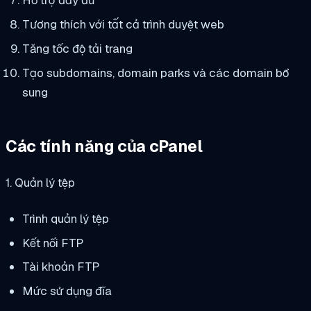
Hỗ trợ đầy đủ
Tương thích với tất cả trình duyệt web
Tăng tốc độ tải trang
Tạo subdomains, domain parks và các domain bổ
sung
Các tính năng của cPanel
1. Quản lý tệp
Trình quản lý tệp
Kết nối FTP
Tài khoản FTP
Mức sử dụng đĩa