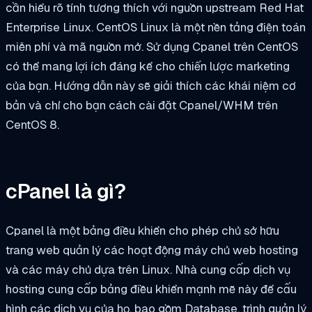
cần hiểu rõ tính tương thích với nguồn upstream Red Hat
Enterprise Linux. CentOS Linux là một nền tảng điện toán
miễn phí và mã nguồn mở. Sử dụng Cpanel trên CentOS
có thể mang lợi ích đáng kể cho chiến lược marketing
của bạn. Hướng dẫn này sẽ giải thích các khái niệm cơ
bản và chỉ cho bạn cách cài đặt Cpanel/WHM trên
CentOS 8.
cPanel là gì?
Cpanel là một bảng điều khiển cho phép chủ sở hữu
trang web quản lý các hoạt động máy chủ web hosting
và các máy chủ dựa trên Linux. Nhà cung cấp dịch vụ
hosting cung cấp bảng điều khiển mạnh mẽ này để cấu
hình các dịch vụ của họ, bao gồm Database, trình quản lý