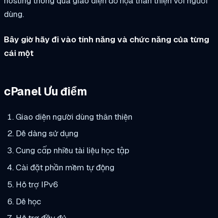
hosting thông qua giao diện đồ họa thân thiện với người
dùng.
Bây giờ hãy đi vào tính năng và chức năng của từng
cái một
cPanel Ưu điểm
Giao diện người dùng thân thiện
Dễ dàng sử dụng
Cung cấp nhiều tài liệu học tập
Cài đặt phần mềm tự động
Hỗ trợ IPv6
Dễ học