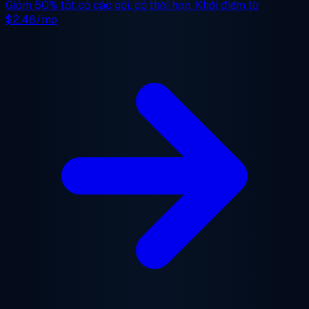
Giảm 50%
tất cả các gói, có thời hạn. Khởi điểm từ
$2.48/mo