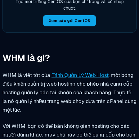
Tạo môi trường CentOS của bạn chỉ trong vài cú nhấp
chuột.
Xem các gói CentOS
WHM là gì?
WHM là viết tắt của
Trình Quản Lý Web Host
, một bảng
điều khiển quản trị web hosting cho phép nhà cung cấp
hosting quản lý các tài khoản của khách hàng. Thực tế
là nó quản lý nhiều trang web chạy dựa trên cPanel cùng
một lúc.
Với WHM, bạn có thể bán không gian hosting cho các
người dùng khác; máy chủ này có thể cung cấp cho bạn