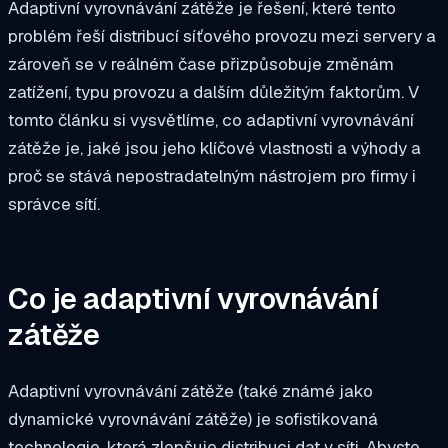
Adaptivní vyrovnávání zátěže je řešení, které tento
problém řeší distribucí síťového provozu mezi servery a
zároveň se v reálném čase přizpůsobuje změnám
zatížení, typu provozu a dalším důležitým faktorům. V
tomto článku si vysvětlíme, co adaptivní vyrovnávání
zátěže je, jaké jsou jeho klíčové vlastnosti a výhody a
proč se stává nepostradatelným nástrojem pro firmy i
správce sítí.
Co je adaptivní vyrovnávání
zátěže
Adaptivní vyrovnávání zátěže (také známé jako
dynamické vyrovnávání zátěže) je sofistikovaná
technologie, která zlepšuje distribuci dat v síti. Abyste