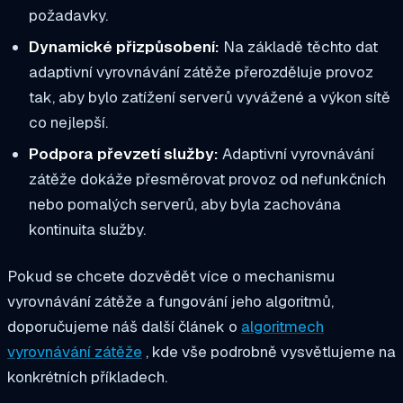
požadavky.
Dynamické přizpůsobení:
Na základě těchto dat
adaptivní vyrovnávání zátěže přerozděluje provoz
tak, aby bylo zatížení serverů vyvážené a výkon sítě
co nejlepší.
Podpora převzetí služby:
Adaptivní vyrovnávání
zátěže dokáže přesměrovat provoz od nefunkčních
nebo pomalých serverů, aby byla zachována
kontinuita služby.
Pokud se chcete dozvědět více o mechanismu
vyrovnávání zátěže a fungování jeho algoritmů,
doporučujeme náš další článek o
algoritmech
vyrovnávání zátěže
, kde vše podrobně vysvětlujeme na
konkrétních příkladech.