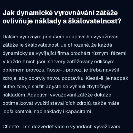
Jak dynamické vyrovnávání zátěže
ovlivňuje náklady a škálovatelnost?
Dalším výrazným přínosem adaptivního vyvažování
zátěže je škálovatelnost. Je přirozené, že každá
dynamicky se vyvíjející firma prochází různými fázemi.
V každé z nich jsou servery zatěžovány odlišným
objemem provozu. Roste-li provoz, je třeba navýšit
zdroje, aby pokryly novou poptávku. Klesá-li, je naopak
nutné zdroje snížit, abyste se vyhnuli zbytečným
nákladům. Adaptivní vyvažování zátěže dokáže
optimalizovat využití stávajících zdrojů, takže máte
lepší kontrolu nad náklady i kapacitami.
Chcete-li se dozvědět více o výhodách vyvažování