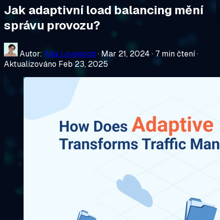
Jak adaptivní load balancing mění
správu provozu?
Autor:
Ada Lovegood
·
Mar 21, 2024
·
7 min čtení
·
Aktualizováno Feb 23, 2025