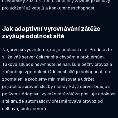
uživatelský zážitek. Tento zlepšený zážitek je klíčový
pro udržení uživatelů a konkurenceschopnost.
Jak adaptivní vyrovnávání zátěže
zvyšuje odolnost sítě
Nejprve si vysvětleme, co je odolnost sítě. Představte
si, že váš server čelí mnoha chybám a problémům.
Taková situace nevyhnutelně narušuje běžný provoz a
způsobuje zpomalení. Odolnost sítě je schopnost tato
zpomalení a problémy minimalizovat a udržet
přijatelnou úroveň služby i tehdy, když server bojuje s
potížemi. Adaptivní vyvažování zátěže posiluje odolnost
sítě tím, že automaticky přesměrovává provoz od
selhávajících serverů.