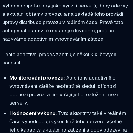
Vyhodnocuje faktory jako využití serverů, doby odezvy
a aktuální objemy provozu a na základě toho provádí
úpravy distribuce provozu v reálném čase. Právě tato
schopnost okamžité reakce je důvodem, proč ho
nazýváme adaptivním vyrovnáváním zátěže.
Tento adaptivní proces zahrnuje několik klíčových
součástí:
Monitorování provozu:
Algoritmy adaptivního
vyrovnávání zátěže nepřetržitě sledují příchozí i
odchozí provoz, a tím určují jeho rozložení mezi
servery.
Hodnocení výkonu:
Tyto algoritmy také v reálném
čase vyhodnocují výkon každého serveru, včetně
jeho kapacity, aktuálního zatížení a doby odezvy na