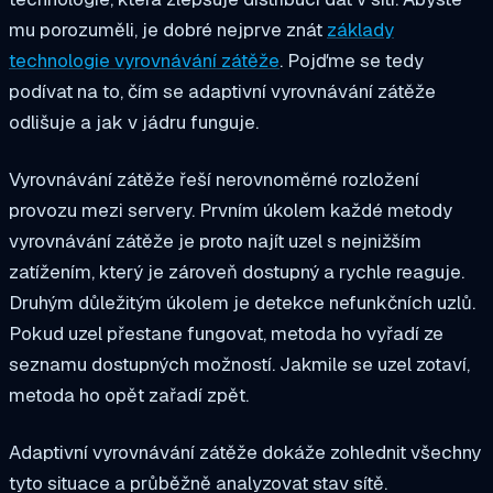
mu porozuměli, je dobré nejprve znát
základy
technologie vyrovnávání zátěže
. Pojďme se tedy
podívat na to, čím se adaptivní vyrovnávání zátěže
odlišuje a jak v jádru funguje.
Vyrovnávání zátěže řeší nerovnoměrné rozložení
provozu mezi servery. Prvním úkolem každé metody
vyrovnávání zátěže je proto najít uzel s nejnižším
zatížením, který je zároveň dostupný a rychle reaguje.
Druhým důležitým úkolem je detekce nefunkčních uzlů.
Pokud uzel přestane fungovat, metoda ho vyřadí ze
seznamu dostupných možností. Jakmile se uzel zotaví,
metoda ho opět zařadí zpět.
Adaptivní vyrovnávání zátěže dokáže zohlednit všechny
tyto situace a průběžně analyzovat stav sítě.