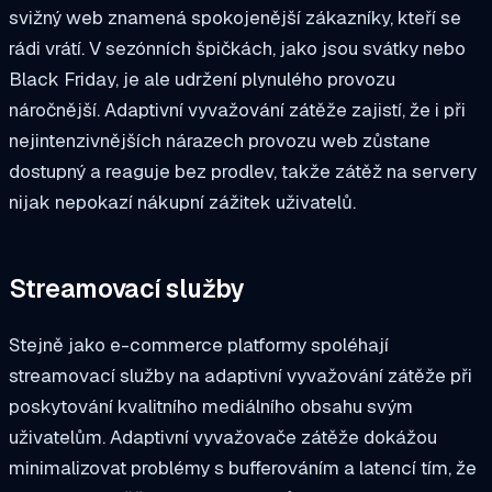
svižný web znamená spokojenější zákazníky, kteří se
rádi vrátí. V sezónních špičkách, jako jsou svátky nebo
Black Friday, je ale udržení plynulého provozu
náročnější. Adaptivní vyvažování zátěže zajistí, že i při
nejintenzivnějších nárazech provozu web zůstane
dostupný a reaguje bez prodlev, takže zátěž na servery
nijak nepokazí nákupní zážitek uživatelů.
Streamovací služby
Stejně jako e-commerce platformy spoléhají
streamovací služby na adaptivní vyvažování zátěže při
poskytování kvalitního mediálního obsahu svým
uživatelům. Adaptivní vyvažovače zátěže dokážou
minimalizovat problémy s bufferováním a latencí tím, že