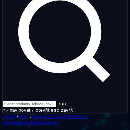
esc
↑↓
navigovat
↵
otevřít
esc
zavřít
Domů
›
Blog
›
Cloudová architektura a IT
Cloudová architektura a IT