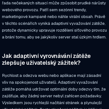
řada nečekaných situací může způsobit prudké nárůsty
webového provozu. Patří sem sezónní trendy,
marketingové kampaně nebo náhle virální obsah. Právě
v těchto scénářích vyniká adaptivní vyvažování zátěže,
protože dynamicky upravuje rozdělení síťového provozu
a brání tomu, aby se jakýkoliv server stal úzkým hrdlem.
Jak adaptivní vyrovnávání zátěže
zlepšuje uživatelský zážitek?
Rychlost a odezva webu nebo aplikace mají zásadní
vliv na spokojenost uživatelů. Adaptivní vyvažování
zátěže pomáhá udržovat optimální doby odezvy tím, že
zajišťuje, aby žádný server nebyl zahlcen požadavky.
Výsledkem jsou rychlejší načítání stránek a plynulejší