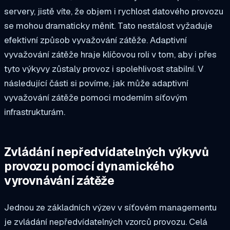
servery, jistě víte, že objem i rychlost datového provozu
se mohou dramaticky měnit. Tato nestálost vyžaduje
efektivní způsob vyvažování zátěže. Adaptivní
vyvažování zátěže hraje klíčovou roli v tom, aby i přes
tyto výkyvy zůstaly provoz i spolehlivost stabilní. V
následující části si povíme, jak může adaptivní
vyvažování zátěže pomoci moderním síťovým
infrastrukturám.
Zvládání nepředvídatelných výkyvů
provozu pomocí dynamického
vyrovnávání zátěže
Jednou ze základních výzev v síťovém managementu
je zvládání nepředvídatelných vzorců provozu. Celá