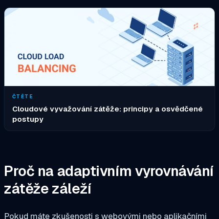
ČTĚTE
Cloudové vyvažování zátěže: principy a osvědčené
postupy
Proč na adaptivním vyrovnávání
zátěže záleží
Pokud máte zkušenosti s webovými nebo aplikačními