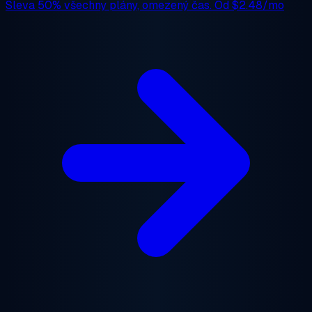
Sleva 50%
všechny plány, omezený čas. Od
$2.48/mo