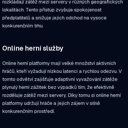
rozkládají zátěž mezi servery v různých geografických
lokalitách. Tento přístup zvyšuje spokojenost
předplatitelů a snižuje jejich odchod na vysoce
konkurenčním trhu.
Online herní služby
Online herní platformy mají velké množství aktivních
hráčů, kteří vyžadují nízkou latenci a rychlou odezvu. V
tomto odvětví zajišťuje adaptivní vyvažování zátěže
plynulý herní zážitek bez výpadků tím, že efektivně
rozděluje zátěž mezi servery. Díky tomu si online herní
platformy udržují hráče a jejich zájem v silně
konkurenčním prostředí.