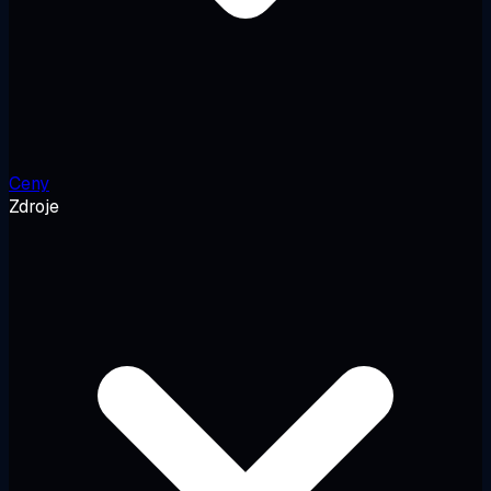
Ceny
Zdroje