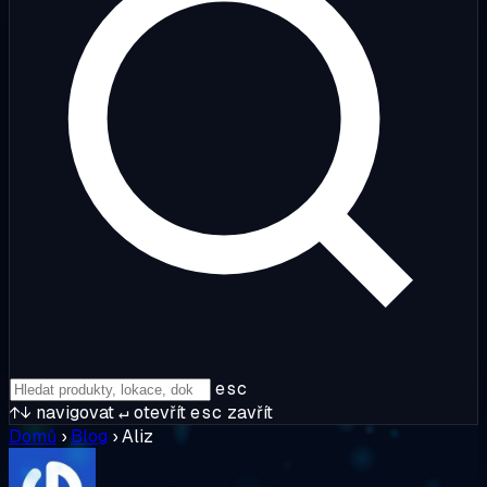
esc
↑↓
navigovat
↵
otevřít
esc
zavřít
Domů
›
Blog
›
Aliz