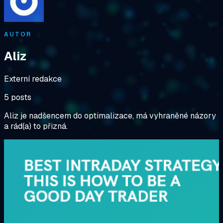
AUTOR
Aliz
Externí redakce
5 posts
Aliz je nadšencem do optimalizace, má vyhraněné názory
a rád(a) to přizná.