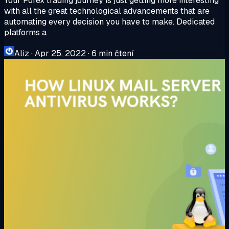
Your Forex trading journey is just getting more interesting
with all the great technological advancements that are
automating every decision you have to make. Dedicated
platforms a
Aliz
·
Apr 25, 2022
·
6 min čtení