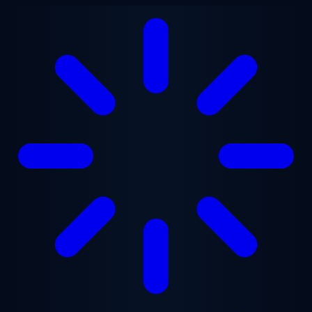
Přejít na hlavní obsah