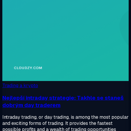
Trading a krypto
Nejlepší intraday strategie: Takhle se staneš
dobrým day traderem
Intraday trading, or day trading, is among the most popular
and exciting forms of trading. It provides the fastest
possible profits and a wealth of trading opportunities