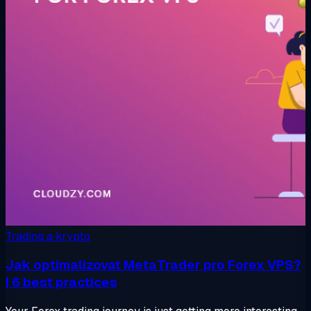
Trading a krypto
Jak optimalizovat MetaTrader pro Forex VPS?
| 6 best practices