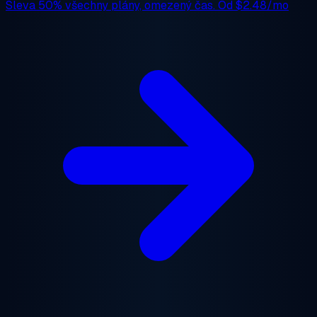
Sleva 50%
všechny plány, omezený čas. Od
$2.48/mo