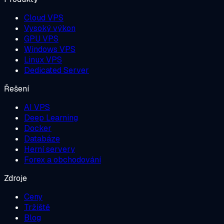
Cloud VPS
Vysoký výkon
GPU VPS
Windows VPS
Linux VPS
Dedicated Server
Řešení
AI VPS
Deep Learning
Docker
Databáze
Herní servery
Forex a obchodování
Zdroje
Ceny
Tržiště
Blog