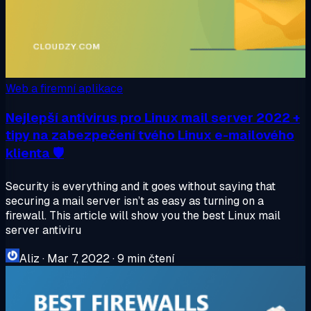
Web a firemní aplikace
Nejlepší antivirus pro Linux mail server 2022 +
tipy na zabezpečení tvého Linux e-mailového
klienta 🛡️
Security is everything and it goes without saying that
securing a mail server isn’t as easy as turning on a
firewall. This article will show you the best Linux mail
server antiviru
Aliz
·
Mar 7, 2022
·
9 min čtení