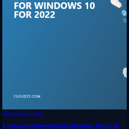
Zabezpečení a sítě
6 nejlepších firewallů pro Windows 10 na rok