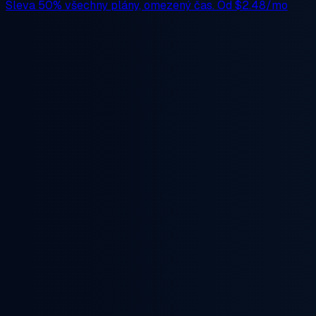
Sleva 50%
všechny plány, omezený čas. Od
$2.48/mo