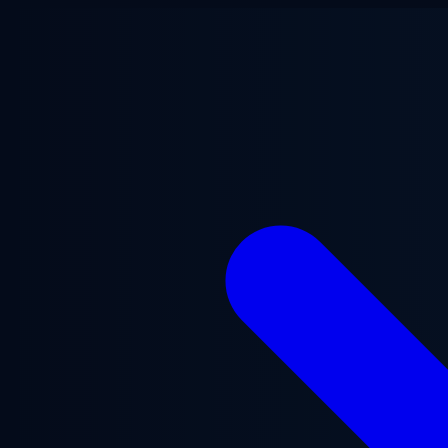
Přejít na hlavní obsah