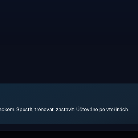
em. Spustit, trénovat, zastavit. Účtováno po vteřinách.