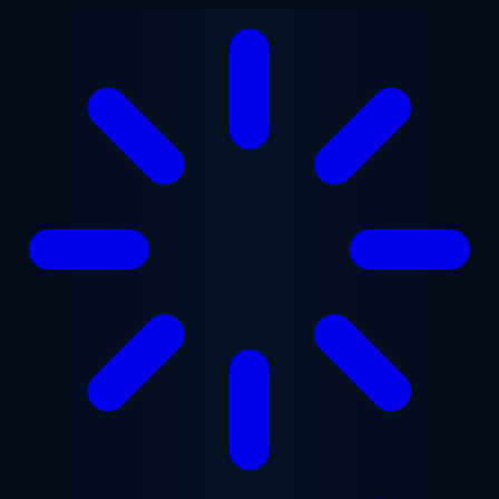
Přejít na hlavní obsah