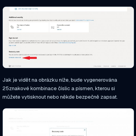
Jak je vidět na obrázku níže, bude vygenerována
25znakové kombinace číslic a písmen, kterou si
můžete vytisknout nebo někde bezpečně zapsat.