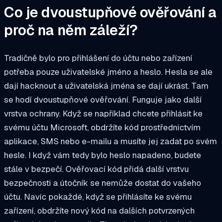
Co je dvoustupňové ověřování a
proč na něm záleží?
Tradičně bylo pro přihlášení do účtu nebo zařízení
potřeba pouze uživatelské jméno a heslo. Hesla se ale
dají hacknout a uživatelská jména se dají ukrást. Tam
se hodí dvoustupňové ověřování. Funguje jako další
vrstva ochrany. Když se například chcete přihlásit ke
svému účtu Microsoft, obdržíte kód prostřednictvím
aplikace, SMS nebo e-mailu a musíte jej zadat po svém
hesle. I když vám tedy bylo heslo napadeno, budete
stále v bezpečí. Ověřovací kód přidá další vrstvu
bezpečnosti a útočník se nemůže dostat do vašeho
účtu. Navíc pokaždé, když se přihlásíte ke svému
zařízení, obdržíte nový kód na dalších potvrzených