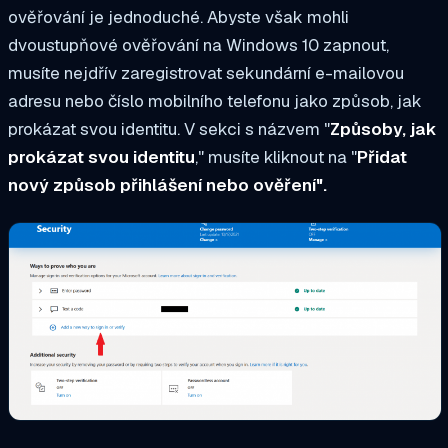
ověřování je jednoduché. Abyste však mohli
dvoustupňové ověřování na Windows 10 zapnout,
musíte nejdřív zaregistrovat sekundární e-mailovou
adresu nebo číslo mobilního telefonu jako způsob, jak
prokázat svou identitu. V sekci s názvem "
Způsoby, jak
prokázat svou identitu
," musíte kliknout na "
Přidat
nový způsob přihlášení nebo ověření".