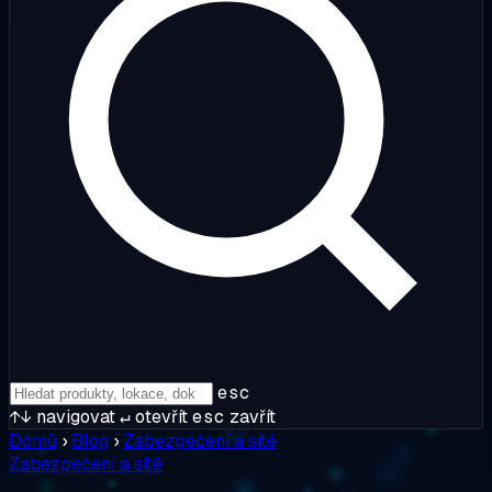
esc
↑↓
navigovat
↵
otevřít
esc
zavřít
Domů
›
Blog
›
Zabezpečení a sítě
Zabezpečení a sítě