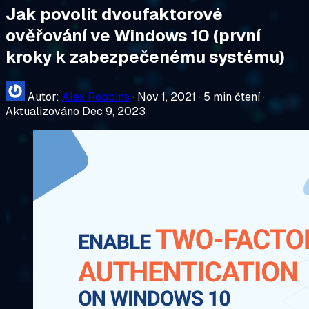
Jak povolit dvoufaktorové
ověřování ve Windows 10 (první
kroky k zabezpečenému systému)
Autor:
Alex Robbins
·
Nov 1, 2021
·
5 min čtení
·
Aktualizováno Dec 9, 2023