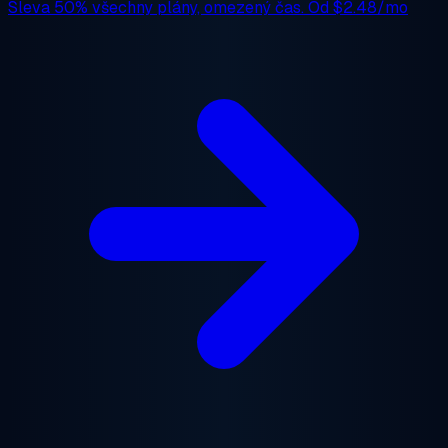
Sleva 50%
všechny plány, omezený čas. Od
$2.48/mo