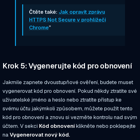
Čtěte také:
Jak opravit zprávu
HTTPS Not Secure v prohlížeči
Chrome
”
Krok 5: Vygenerujte kód pro obnovení
Jakmile zapnete dvoustupňové ověření, budete muset
vygenerovat kód pro obnovení. Pokud někdy ztratíte své
uživatelské jméno a heslo nebo ztratíte přístup ke
svému účtu jakýmkoli způsobem, můžete použít tento
kód pro obnovení a znovu si vezměte kontrolu nad svým
účtem. V sekci
Kód obnovení
klikněte nebo poklepejte
na
Vygenerovat nový kód.