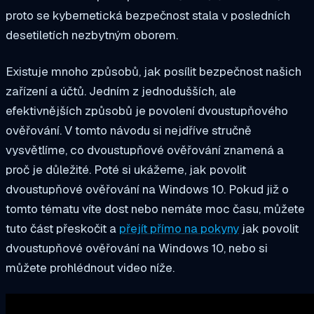
proto se kybernetická bezpečnost stala v posledních
desetiletích nezbytným oborem.
Existuje mnoho způsobů, jak posílit bezpečnost našich
zařízení a účtů. Jedním z jednodušších, ale
efektivnějších způsobů je povolení dvoustupňového
ověřování. V tomto návodu si nejdříve stručně
vysvětlíme, co dvoustupňové ověřování znamená a
proč je důležité. Poté si ukážeme, jak povolit
dvoustupňové ověřování na Windows 10. Pokud již o
tomto tématu víte dost nebo nemáte moc času, můžete
tuto část přeskočit a
přejít přímo na pokyny
jak povolit
dvoustupňové ověřování na Windows 10, nebo si
můžete prohlédnout video níže.