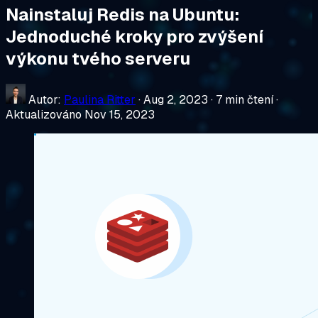
Nainstaluj Redis na Ubuntu:
Jednoduché kroky pro zvýšení
výkonu tvého serveru
Autor:
Paulina Ritter
·
Aug 2, 2023
·
7 min čtení
·
Aktualizováno Nov 15, 2023