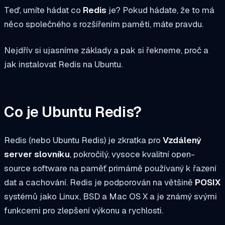
Teď, umíte hádat co
Redis
je? Pokud hádate, že to má
něco společného s rozšířením paměti, máte pravdu.
Nejdřív si ujasníme základy a pak si řekneme, proč a
jak instalovat Redis na Ubuntu.
Co je Ubuntu Redis?
Redis (nebo Ubuntu Redis) je zkratka pro
Vzdálený
server slovníku
, pokročilý, vysoce kvalitní open-
source software na paměť primárně používaný k řazení
dat a cachování. Redis je podporován na většině
POSIX
systémů jako Linux, BSD a Mac OS X a je známý svými
funkcemi pro zlepšení výkonu a rychlosti.