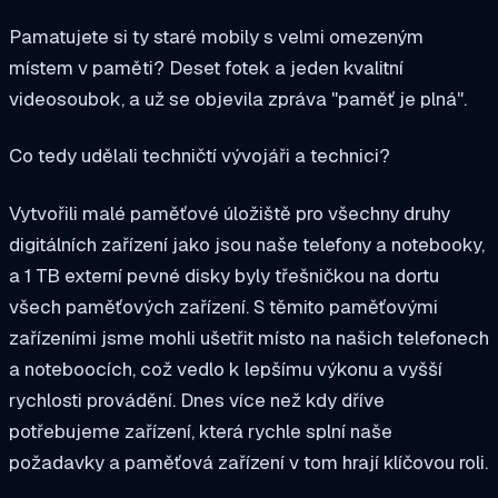
Pamatujete si ty staré mobily s velmi omezeným
místem v paměti? Deset fotek a jeden kvalitní
videosoubok, a už se objevila zpráva "paměť je plná".
Co tedy udělali techničtí vývojáři a technici?
Vytvořili malé paměťové úložiště pro všechny druhy
digitálních zařízení jako jsou naše telefony a notebooky,
a 1 TB externí pevné disky byly třešničkou na dortu
všech paměťových zařízení. S těmito paměťovými
zařízeními jsme mohli ušetřit místo na našich telefonech
a noteboocích, což vedlo k lepšímu výkonu a vyšší
rychlosti provádění. Dnes více než kdy dříve
potřebujeme zařízení, která rychle splní naše
požadavky a paměťová zařízení v tom hrají klíčovou roli.