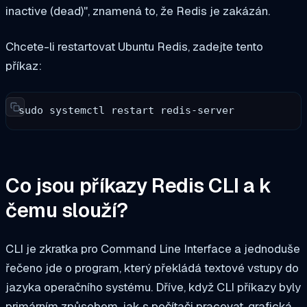
inactive (dead)", znamená to, že Redis je zakázán.
Chcete-li restartovat Ubuntu Redis, zadejte tento
příkaz:
sudo systemctl restart redis-server
Co jsou příkazy Redis CLI a k
čemu slouží?
CLI je zkratka pro Command Line Interface a jednoduše
řečeno jde o program, který překládá textové vstupy do
jazyka operačního systému. Dříve, když CLI příkazy byly
primárním způsobem, jak s počítači pracovat, grafická