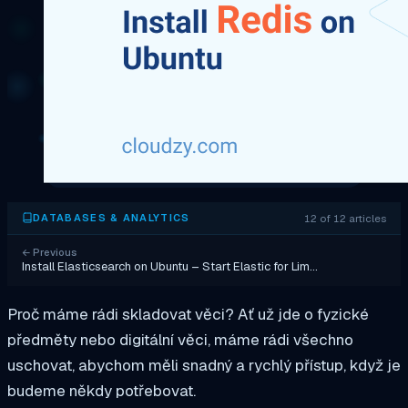
12 of 12 articles
DATABASES & ANALYTICS
←
Previous
Install Elasticsearch on Ubuntu – Start Elastic for Lim…
Proč máme rádi skladovat věci? Ať už jde o fyzické
předměty nebo digitální věci, máme rádi všechno
uschovat, abychom měli snadný a rychlý přístup, když je
budeme někdy potřebovat.