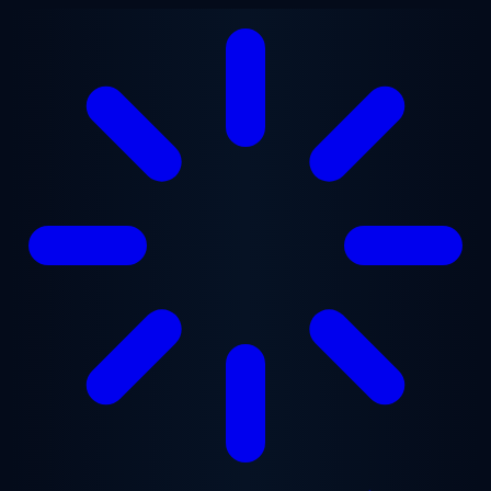
Přejít na hlavní obsah