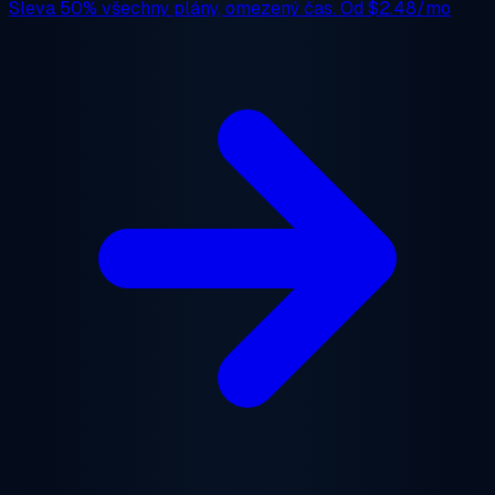
Sleva 50%
všechny plány, omezený čas. Od
$2.48/mo