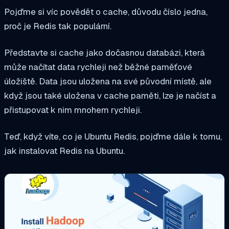
Pojďme si víc povědět o cache, důvodu číslo jedna,
proč je Redis tak populární.
Představte si cache jako dočasnou databázi, která
může načítat data rychleji než běžné paměťové
úložiště. Data jsou uložena na své původní místě, ale
když jsou také uložena v cache paměti, lze je načíst a
přistupovat k nim mnohem rychleji.
Teď, když víte, co je Ubuntu Redis, pojďme dále k tomu,
jak instalovat Redis na Ubuntu.