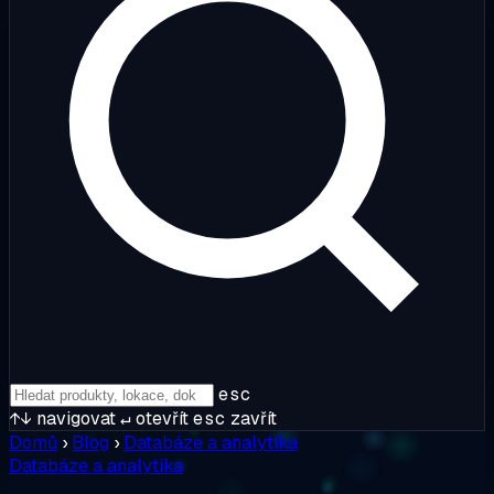
esc
↑↓
navigovat
↵
otevřít
esc
zavřít
Domů
›
Blog
›
Databáze a analytika
Databáze a analytika