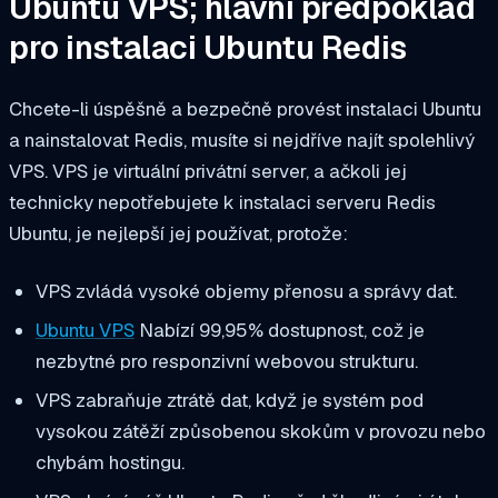
Ubuntu VPS; hlavní předpoklad
pro instalaci Ubuntu Redis
Chcete-li úspěšně a bezpečně provést instalaci Ubuntu
a nainstalovat Redis, musíte si nejdříve najít spolehlivý
VPS. VPS je virtuální privátní server, a ačkoli jej
technicky nepotřebujete k instalaci serveru Redis
Ubuntu, je nejlepší jej používat, protože:
VPS zvládá vysoké objemy přenosu a správy dat.
Ubuntu VPS
Nabízí 99,95% dostupnost, což je
nezbytné pro responzivní webovou strukturu.
VPS zabraňuje ztrátě dat, když je systém pod
vysokou zátěží způsobenou skokům v provozu nebo
chybám hostingu.