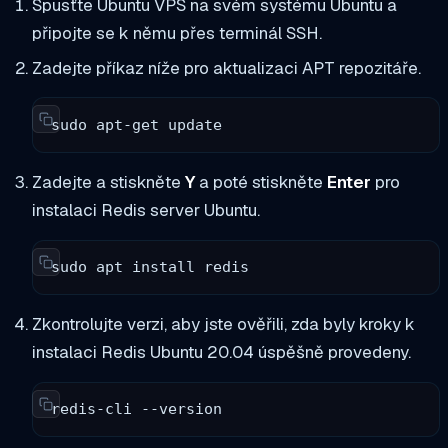
Spusťte Ubuntu VPS na svém systému Ubuntu a
připojte se k němu přes terminál SSH.
Zadejte příkaz níže pro aktualizaci APT repozitáře.
sudo apt-get update
Zadejte a stiskněte
Y
a poté stiskněte
Enter
pro
instalaci Redis server Ubuntu.
sudo apt install redis
Zkontrolujte verzi, aby jste ověřili, zda byly kroky k
instalaci Redis Ubuntu 20.04 úspěšně provedeny.
redis-cli --version