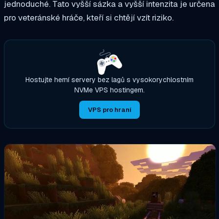
jednoduché. Tato vyšší sázka a vyšší intenzita je určena
pro veteránské hráče, kteří si chtějí vzít riziko.
Hostujte herní servery bez lagů s vysokorychlostním
NVMe VPS hostingem.
VPS pro hraní