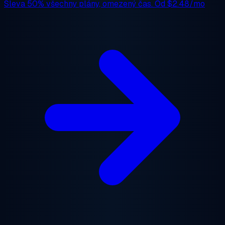
Sleva 50%
všechny plány, omezený čas. Od
$2.48/mo