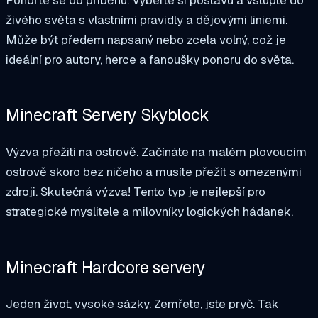
živého světa s vlastními pravidly a dějovými liniemi.
Může být předem napsaný nebo zcela volný, což je
ideální pro autory, herce a fanoušky ponoru do světa.
Minecraft Servery Skyblock
Výzva přežití na ostrově. Začínáte na malém plovoucím
ostrově skoro bez ničeho a musíte přežít s omezenými
zdroji. Skutečná výzva! Tento typ je nejlepší pro
strategické myslitele a milovníky logických hádanek.
Minecraft Hardcore servery
Jeden život, vysoké sázky. Zemřete, jste pryč. Tak