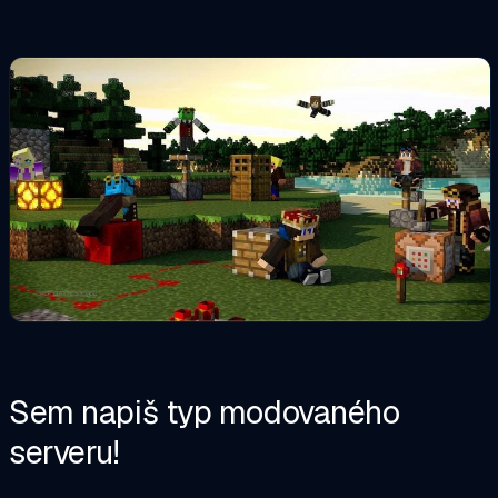
Sem napiš typ modovaného
serveru!