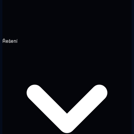
Řešení