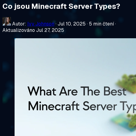
Co jsou Minecraft Server Types?
Autor:
Ivy Johnson
·
Jul 10, 2025
·
5 min čtení
·
Aktualizováno Jul 27, 2025