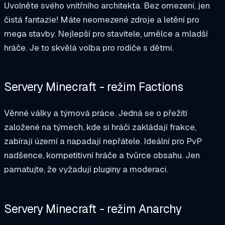
Uvolněte svého vnitřního architekta. Bez omezení, jen
čistá fantazie! Máte neomezené zdroje a letění pro
mega stavby. Nejlepší pro stavitele, umělce a mladší
hráče. Je to skvělá volba pro rodiče s dětmi.
Servery Minecraft - režim Factions
Věnné války a týmová práce. Jedná se o přežití
založené na týmech, kde si hráči zakládají frakce,
zabírají území a napadají nepřátele. Ideální pro PvP
nadšence, kompetitivní hráče a tvůrce obsahu. Jen
pamatujte, že vyžadují pluginy a moderaci.
Servery Minecraft - režim Anarchy