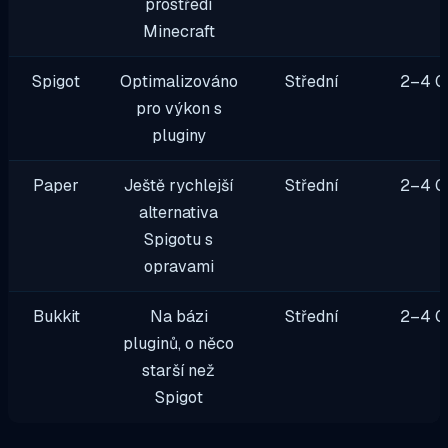
prostředí
Minecraft
Spigot
Optimalizováno
Střední
2–4 G
pro výkon s
pluginy
Paper
Ještě rychlejší
Střední
2–4 G
alternativa
Spigotu s
opravami
Bukkit
Na bázi
Střední
2–4 G
pluginů, o něco
starší než
Spigot