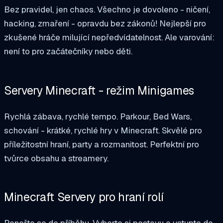
Bez pravidel, jen chaos. Všechno je dovoleno - ničení,
hacking, zmaření - opravdu bez zákonů! Nejlepší pro
zkušené hráče milující nepředvídatelnost. Ale varování:
není to pro začátečníky nebo děti.
Servery Minecraft - režim Minigames
Rychlá zábava, rychlé tempo. Parkour, Bed Wars,
schování - krátké, rychlé hry v Minecraft. Skvělé pro
příležitostní hraní, party a rozmanitost. Perfektní pro
tvůrce obsahu a streamery.
Minecraft Servery pro hraní rolí
Ponořte se do příběhu. Vyberte si postavu a vstupte do