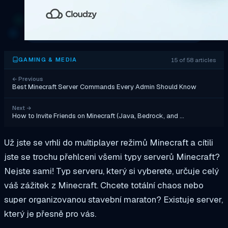
15 of 58 articles
GAMING & MEDIA
←
Previous
Best Minecraft Server Commands Every Admin Should Know
Next
→
How to Invite Friends on Minecraft (Java, Bedrock, and …
Už jste se vrhli do multiplayer režimů Minecraft a cítili
jste se trochu přehlceni všemi typy serverů Minecraft?
Nejste sami! Typ serveru, který si vyberete, určuje celý
váš zážitek z Minecraft. Chcete totální chaos nebo
super organizovanou stavební maraton? Existuje server,
který je přesně pro vás.