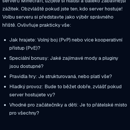
serverů Minecraft, užijete si hladší a daleko zábavnější
zážitek. Obzvláště pokud jste ten, kdo server hostuje!
Volbu serveru si představte jako výběr správného
hřiště. Ovlivňuje prakticky vše:
Jak hrajete: Volný boj (PvP) nebo více kooperativní
přístup (PvE)?
Speciální bonusy: Jaké zajímavé mody a pluginy
jsou dostupné?
Pravidla hry: Je strukturovaná, nebo platí vše?
Hladký provoz: Bude to běžet dobře, zvlášť pokud
server hostujete vy?
Vhodné pro začátečníky a děti: Je to přátelské místo
pro všechny?