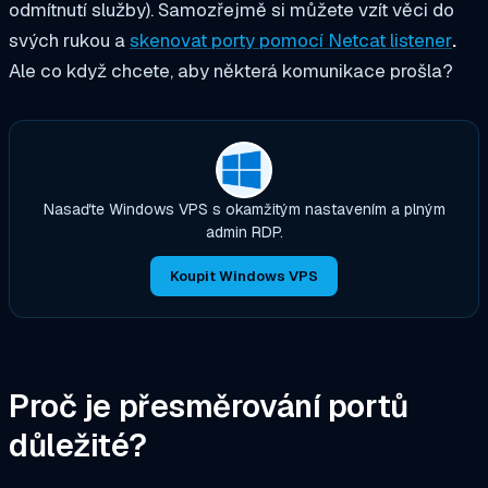
odmítnutí služby). Samozřejmě si můžete vzít věci do
svých rukou a
skenovat porty pomocí Netcat listener
.
Ale co když chcete, aby některá komunikace prošla?
Nasaďte Windows VPS s okamžitým nastavením a plným
admin RDP.
Koupit Windows VPS
Proč je přesměrování portů
důležité?