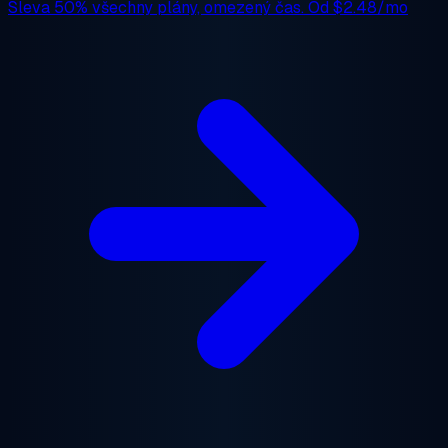
Sleva 50%
všechny plány, omezený čas. Od
$2.48/mo