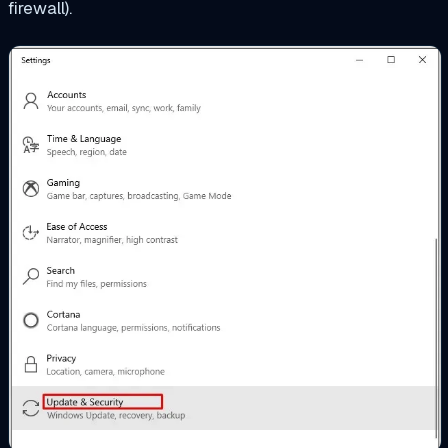
firewall).