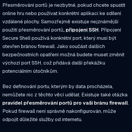
Přesměrování portů je nezbytné, pokud chcete spustit
online hru nebo používat konkrétní aplikaci ke sdílení
vzdálené plochy. Samozřejmě existuje
nejznámější
použití přesměrování portů
,
připojení SSH
. Připojení
Secure Shell používá konkrétní port, který musí být
otevřen bránou firewall. Jako součást dalších
bezpečnostních opatření
možná budete muset změnit
výchozí port SSH
, což přidává další překážku
potenciálním útočníkům.
Bez definování portu, kterým by data procházela,
nemůžete nic z těchto věcí udělat. Existuje také otázka
pravidel přesměrování portů pro vaši bránu firewall
.
Pokud firewall není správně nakonfigurován, může
odpojit důležité služby od internetu.