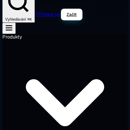
Přihlásit se
Začít
⌘K
Vyhledávání
Produkty