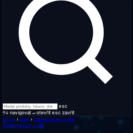
esc
↑↓
navigovat
↵
otevřít
esc
zavřít
Domů
›
Blog
›
Zabezpečení a sítě
Zabezpečení a sítě