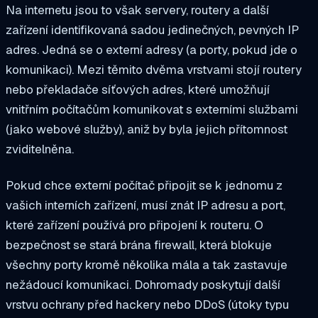
Na internetu jsou to však servery, routery a další
zařízení identifikovaná sadou jedinečných, pevných IP
adres. Jedná se o externí adresy (a porty, pokud jde o
komunikaci). Mezi těmito dvěma vrstvami stojí routery
nebo překladače síťových adres, které umožňují
vnitřním počítačům komunikovat s externími službami
(jako webové služby), aniž by byla jejich přítomnost
zviditelněna.
Pokud chce externí počítač připojit se k jednomu z
vašich interních zařízení, musí znát IP adresu a port,
které zařízení používá pro připojení k routeru. O
bezpečnost se stará
brána firewall, která blokuje
všechny porty kromě několika mála a tak zastavuje
nežádoucí komunikaci. Dohromady poskytují další
vrstvu ochrany před hackery nebo DDoS (útoky typu