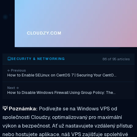
86 of 95 articles
SECURITY & NETWORKING
←
Previous
How to Enable SELinux on CentOS 7 | Securing Your CentO…
Next
→
How to Disable Windows Firewall Using Group Policy: The…
💡
Poznámka:
Podívejte se na Windows VPS od
společnosti Cloudzy, optimalizovaný pro maximální
výkon a bezpečnost. Ať už nastavujete vzdálený přístup
nebo hostujete aplikace, náš VPS zajišťuje spolehlivé