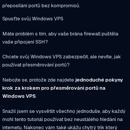
přeposílání portů bez kompromisů.
Spusťte svůj Windows VPS
Máte problém s tím, aby vaše brána firewall puštěla
vaše připojení SSH?
Chcete svůj Windows VPS zabezpečit, ale nevíte, jak
používat přesměrování portů?
Nebojte se, protože zde najdete
jednoduché pokyny
krok za krokem pro přesměrování portů na
Windows VPS
.
Snažil jsem se vysvětlit všechno jednoduše, aby každý
mohl tento tutoriál používat bez neustálého hledání na
internetu.
Nakonec vám také ukážu chytrý trik
který