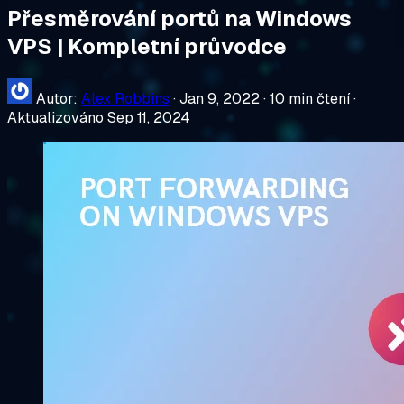
Přesměrování portů na Windows
VPS | Kompletní průvodce
Autor:
Alex Robbins
·
Jan 9, 2022
·
10 min čtení
·
Aktualizováno Sep 11, 2024