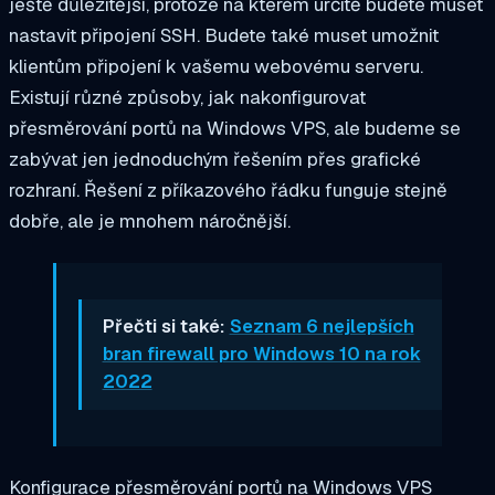
ještě důležitější, protože
na kterém určitě budete muset
nastavit připojení SSH. Budete také muset umožnit
klientům připojení k vašemu webovému serveru.
Existují různé způsoby, jak nakonfigurovat
přesměrování portů na Windows VPS, ale budeme se
zabývat jen jednoduchým řešením přes grafické
rozhraní. Řešení z příkazového řádku funguje stejně
dobře, ale je mnohem náročnější.
Přečti si také:
Seznam 6 nejlepších
bran firewall pro Windows 10 na rok
2022
Konfigurace přesměrování portů na Windows VPS