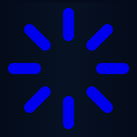
Gå til hovedindhold