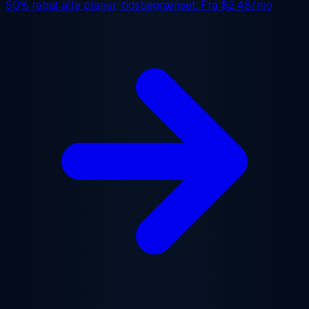
50% rabat
alle planer, tidsbegrænset. Fra
$2.48/mo