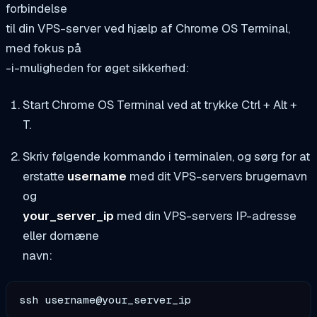
forbindelse
til din VPS-server ved hjælp af Chrome OS Terminal,
med fokus på
-i-muligheden for øget sikkerhed:
Start Chrome OS Terminal ved at trykke Ctrl + Alt +
T.
Skriv følgende kommando i terminalen, og sørg for at
erstatte
username
med dit VPS-servers brugernavn
og
your_server_ip
med din VPS-servers IP-adresse
eller domæne
navn:
ssh username@your_server_ip