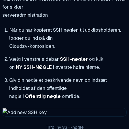
for sikker
serveradministration
Når du har kopieret SSH nøglen til udklipsholderen,
logger du ind på din
Cloudzy-kontosiden.
Vælg i venstre sidebar
SSH-nøgler
og klik
on
NY SSH-NØGLE
i øverste højre hjørne.
Giv din nøgle et beskrivende navn og indsæt
indholdet af den offentlige
nøgle i
Offentlig nøgle
område.
Tilføj ny SSH-nøgle