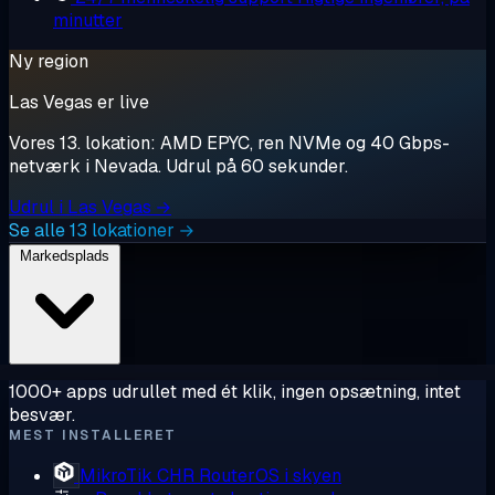
minutter
Ny region
Las Vegas er live
Vores 13. lokation: AMD EPYC, ren NVMe og 40 Gbps-
netværk i Nevada. Udrul på 60 sekunder.
Udrul i Las Vegas →
Se alle 13 lokationer →
Markedsplads
1000+ apps udrullet med ét klik, ingen opsætning, intet
besvær.
MEST INSTALLERET
MikroTik CHR
RouterOS i skyen