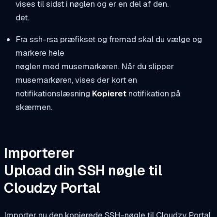
vises til sidst i nøglen og er en del af den.
det.
Fra ssh-rsa præfikset og fremad skal du vælge og
markere hele
nøglen med musemarkøren. Når du slipper
musemarkøren, vises der kort en
notifikationslæsning
Kopieret
notifikation på
skærmen.
Importerer
Upload din SSH nøgle til
Cloudzy Portal
Importer nu den kopierede SSH-nøgle til Cloudzy Portal