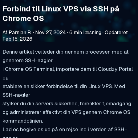
Forbind til Linux VPS via SSH på
Chrome OS
Af Parnian R.
·
Nov 27, 2024
·
6 min læsning
·
Opdateret
Feb 15, 2026
Denne artikel vejleder dig gennem processen med at
generere SSH-nøgler
i Chrome OS Terminal, importere dem til Cloudzy Portal
og
etablere en sikker forbindelse til din Linux VPS. Med
SSH-nøgler
styrker du din servers sikkerhed, forenkler fjernadgang
og administrerer effektivt din VPS gennem Chrome OS
kommandolinjen.
Lad os begive os ud på en rejse ind i verden af SSH-
nøgler