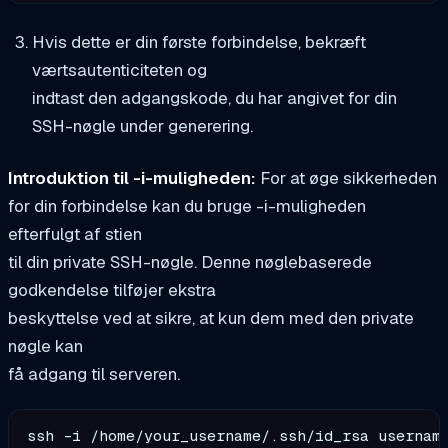
Hvis dette er din første forbindelse, bekræft
værtsautenticiteten og
indtast den adgangskode, du har angivet for din
SSH-nøgle under generering.
Introduktion til -i-muligheden:
For at øge sikkerheden
for din forbindelse kan du bruge -i-muligheden
efterfulgt af stien
til din private SSH-nøgle. Denne nøglebaserede
godkendelse tilføjer ekstra
beskyttelse ved at sikre, at kun dem med den private
nøgle kan
få adgang til serveren.
ssh -i /home/your_username/.ssh/id_rsa usernam