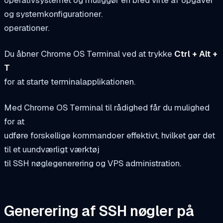
operativsystemet og muliggør en bred vifte af opgaver
og systemkonfigurationer.
operationer.
Du åbner Chrome OS Terminal ved at trykke
Ctrl + Alt +
T
for at starte terminalapplikationen.
Med Chrome OS Terminal til rådighed får du mulighed
for at
udføre forskellige kommandoer effektivt, hvilket gør det
til et uundværligt værktøj
til SSH nøglegenerering og VPS administration.
Generering af SSH nøgler på