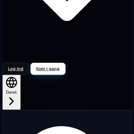
Log ind
Kom i gang
Dansk