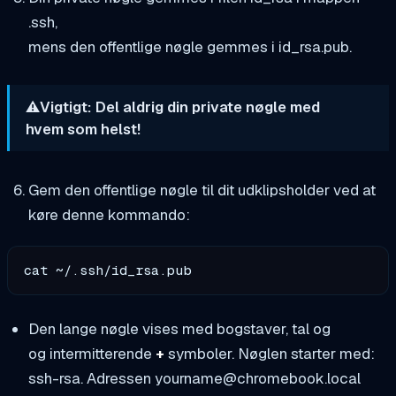
.ssh,
mens den offentlige nøgle gemmes i id_rsa.pub.
⚠️Vigtigt: Del aldrig din private nøgle med
hvem som helst!
Gem den offentlige nøgle til dit udklipsholder ved at
køre denne kommando:
cat ~/.ssh/id_rsa.pub
Den lange nøgle vises med bogstaver, tal og
og intermitterende
+
symboler. Nøglen starter med:
ssh-rsa. Adressen
yourname@chromebook.local