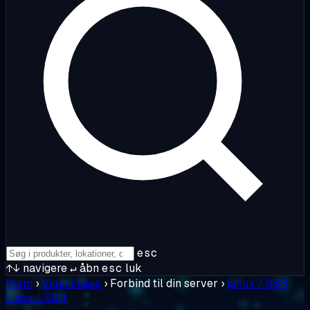
esc
↑↓
navigere
↵
åbn
esc
luk
Hjem
›
Vidensbase
›
Forbind til din server
›
Linux / SSH
Linux / SSH