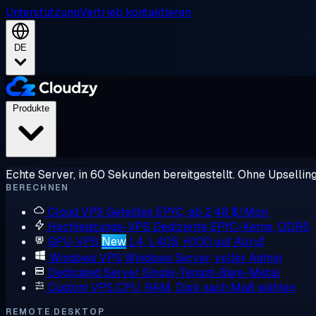
Unterstützung
Vertrieb kontaktieren
DE
Produkte
Echte Server, in 60 Sekunden bereitgestellt. Ohne Upsellin
BERECHNEN
Cloud VPS
Geteiltes EPYC, ab 2,48 $/Mon.
Hochleistungs-VPS
Dedizierte EPYC-Kerne, DDR5
GPU-VPS
New
L4, L40S, H100 auf Abruf
Windows VPS
Windows Server, voller Admin
Dedicated Server
Single-Tenant-Bare-Metal
Custom VPS
CPU, RAM, Disk nach Maß wählen
REMOTE DESKTOP