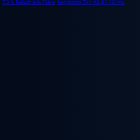
50 % Rabatt
alle Pläne, begrenzte Zeit. Ab
$2.48/mo