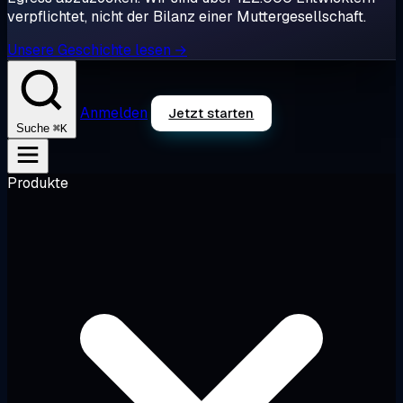
verpflichtet, nicht der Bilanz einer Muttergesellschaft.
Unsere Geschichte lesen →
Anmelden
Jetzt starten
⌘K
Suche
Produkte