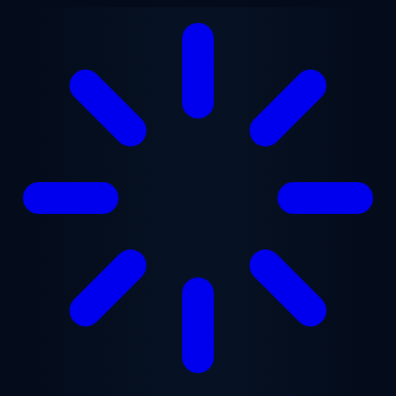
Zum Hauptinhalt springen