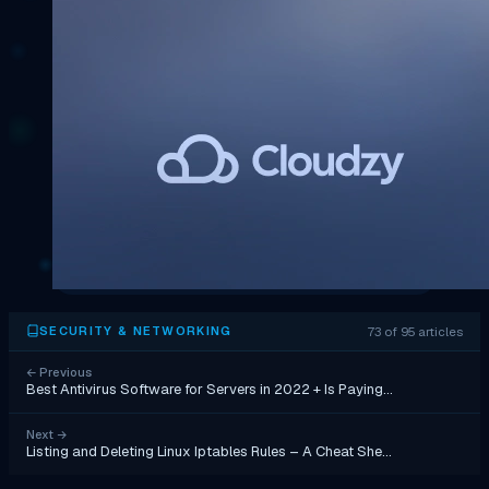
73 of 95 articles
SECURITY & NETWORKING
←
Previous
Best Antivirus Software for Servers in 2022 + Is Paying…
Next
→
Listing and Deleting Linux Iptables Rules – A Cheat She…