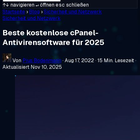
↑↓
navigieren
↵
öffnen
esc
schließen
Startseite
›
Blog
›
Sicherheit und Netzwerk
Sicherheit und Netzwerk
Beste kostenlose cPanel-
Antivirensoftware für 2025
Von
Pius Bodenmann
·
Aug 17, 2022
·
15 Min. Lesezeit
·
Aktualisiert Nov 10, 2025