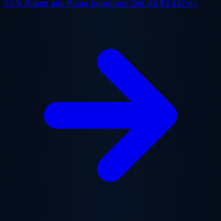
50 % Rabatt
alle Pläne, begrenzte Zeit. Ab
$2.48/mo