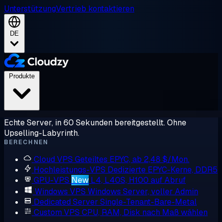
Unterstützung
Vertrieb kontaktieren
DE
Produkte
Echte Server, in 60 Sekunden bereitgestellt. Ohne
Upselling-Labyrinth.
BERECHNEN
Cloud VPS
Geteiltes EPYC, ab 2,48 $/Mon.
Hochleistungs-VPS
Dedizierte EPYC-Kerne, DDR5
GPU-VPS
New
L4, L40S, H100 auf Abruf
Windows VPS
Windows Server, voller Admin
Dedicated Server
Single-Tenant-Bare-Metal
Custom VPS
CPU, RAM, Disk nach Maß wählen