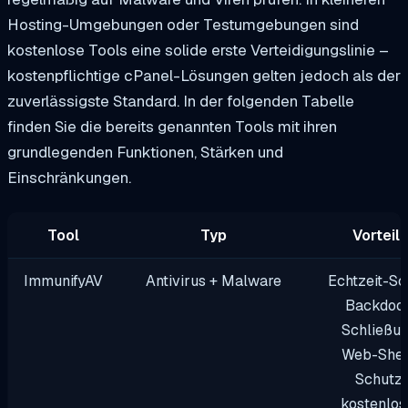
Hosting-Umgebungen oder Testumgebungen sind
kostenlose Tools eine solide erste Verteidigungslinie –
kostenpflichtige cPanel-Lösungen gelten jedoch als der
zuverlässigste Standard. In der folgenden Tabelle
finden Sie die bereits genannten Tools mit ihren
grundlegenden Funktionen, Stärken und
Einschränkungen.
Tool
Typ
Vorteil
ImmunifyAV
Antivirus + Malware
Echtzeit-Sc
Backdoor
Schließun
Web-Shel
Schutz,
kostenlos