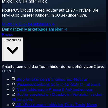
MikroTik CHR, mit 1 Klick
RouterOS Cloud Hosted Router auf EPYC + NVMe. Die
Nr.-1-App unserer Kunden. In 60 Sekunden live.
MikroTik CHR bereitstellen →
Den ganzen Marketplace ansehen →
Preise
Ressourcen
Anleitungen und das Team hinter der unabhängigen Cloud.
LERNEN
Blog
Anleitungen & Engineering-Notizen
Wissensdatenbank
Schritt-für-Schritt-Tutorials
Nachrichtenraum
Presse & Ankündigungen
Hoster vergleichen
Cloudzy im Vergleich zu den
Alternativen
Alle Ressourcen
Leitfäden, Docs, Tools, News