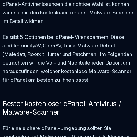
cPanel-Antivirenlösungen die richtige Wahl ist, können
wir uns nun den kostenlosen cPanel-Malware-Scannern
im Detail widmen.
Es gibt
5
Optionen bei cPanel-Virenscannern. Diese
sind
ImmunifyAV, ClamAV, Linux Malware Detect
(Maledet), Rootkit Hunter und Patchman.
Im Folgenden
betrachten wir die Vor- und Nachteile jeder Option, um
herauszufinden, welcher
kostenlose Malware-Scanner
für cPanel
am besten zu Ihnen passt.
Bester kostenloser cPanel-Antivirus /
Malware-Scanner
Für eine sichere cPanel-Umgebung sollten Sie
regelmäßig auf Malware und Viren prüfen. In kleineren