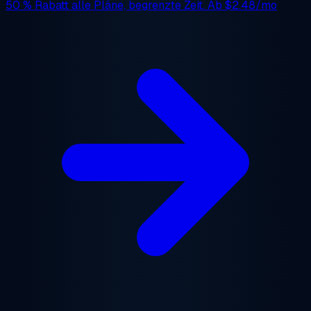
50 % Rabatt
alle Pläne, begrenzte Zeit. Ab
$2.48/mo