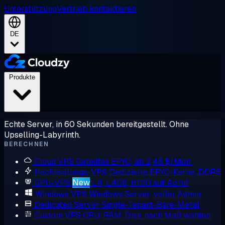
Unterstützung
Vertrieb kontaktieren
DE
Produkte
Echte Server, in 60 Sekunden bereitgestellt. Ohne
Upselling-Labyrinth.
BERECHNEN
Cloud VPS
Geteiltes EPYC, ab 2,48 $/Mon.
Hochleistungs-VPS
Dedizierte EPYC-Kerne, DDR5
GPU-VPS
New
L4, L40S, H100 auf Abruf
Windows VPS
Windows Server, voller Admin
Dedicated Server
Single-Tenant-Bare-Metal
Custom VPS
CPU, RAM, Disk nach Maß wählen