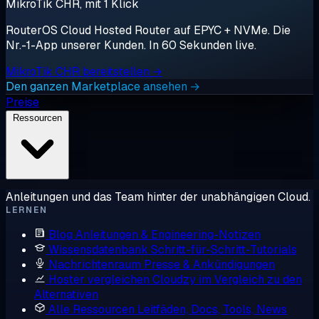
MikroTik CHR, mit 1 Klick
RouterOS Cloud Hosted Router auf EPYC + NVMe. Die
Nr.-1-App unserer Kunden. In 60 Sekunden live.
MikroTik CHR bereitstellen →
Den ganzen Marketplace ansehen →
Preise
Ressourcen
Anleitungen und das Team hinter der unabhängigen Cloud.
LERNEN
Blog
Anleitungen & Engineering-Notizen
Wissensdatenbank
Schritt-für-Schritt-Tutorials
Nachrichtenraum
Presse & Ankündigungen
Hoster vergleichen
Cloudzy im Vergleich zu den
Alternativen
Alle Ressourcen
Leitfäden, Docs, Tools, News