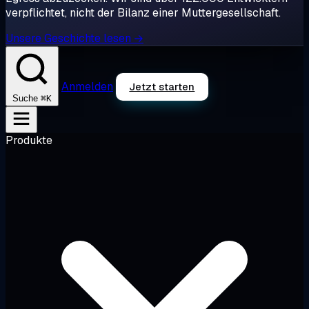
verpflichtet, nicht der Bilanz einer Muttergesellschaft.
Unsere Geschichte lesen →
Anmelden
Jetzt starten
⌘K
Suche
Produkte