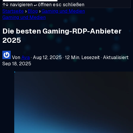
↑↓
navigieren
↵
öffnen
esc
schließen
Startseite
›
Blog
›
Gaming und Medien
Gaming und Medien
Die besten Gaming-RDP-Anbieter
2025
Von
Ava
·
Aug 12, 2025
·
12 Min. Lesezeit
·
Aktualisiert
Sep 18, 2025