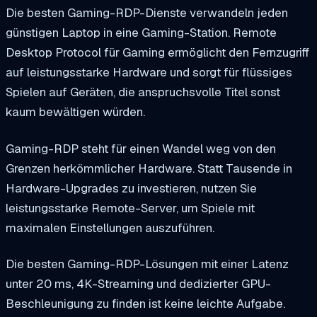
Die besten Gaming-RDP-Dienste verwandeln jeden
günstigen Laptop in eine Gaming-Station. Remote
Desktop Protocol für Gaming ermöglicht den Fernzugriff
auf leistungsstarke Hardware und sorgt für flüssiges
Spielen auf Geräten, die anspruchsvolle Titel sonst
kaum bewältigen würden.
Gaming-RDP steht für einen Wandel weg von den
Grenzen herkömmlicher Hardware. Statt Tausende in
Hardware-Upgrades zu investieren, nutzen Sie
leistungsstarke Remote-Server, um Spiele mit
maximalen Einstellungen auszuführen.
Die besten Gaming-RDP-Lösungen mit einer Latenz
unter 20 ms, 4K-Streaming und dedizierter GPU-
Beschleunigung zu finden ist keine leichte Aufgabe.