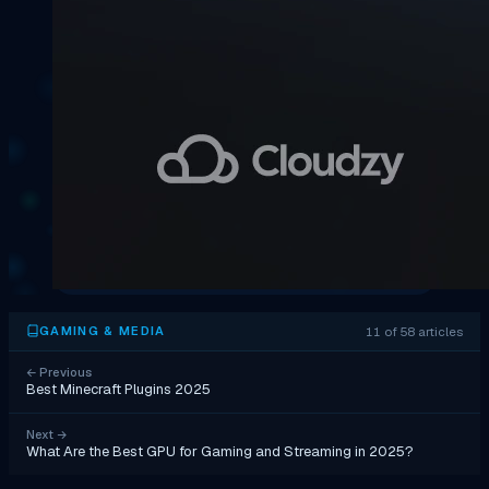
11 of 58 articles
GAMING & MEDIA
←
Previous
Best Minecraft Plugins 2025
Next
→
What Are the Best GPU for Gaming and Streaming in 2025?