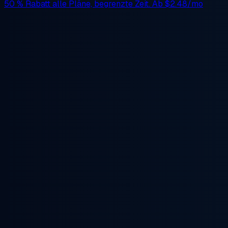
50 % Rabatt
alle Pläne, begrenzte Zeit. Ab
$2.48/mo