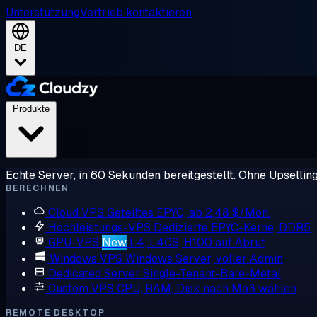
Unterstützung
Vertrieb kontaktieren
DE
Produkte
Echte Server, in 60 Sekunden bereitgestellt. Ohne Upsellin
BERECHNEN
Cloud VPS
Geteiltes EPYC, ab 2,48 $/Mon.
Hochleistungs-VPS
Dedizierte EPYC-Kerne, DDR5
GPU-VPS
New
L4, L40S, H100 auf Abruf
Windows VPS
Windows Server, voller Admin
Dedicated Server
Single-Tenant-Bare-Metal
Custom VPS
CPU, RAM, Disk nach Maß wählen
REMOTE DESKTOP