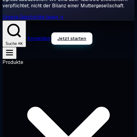
verpflichtet, nicht der Bilanz einer Muttergesellschaft.
Unsere Geschichte lesen →
Anmelden
Jetzt starten
⌘K
Suche
Produkte