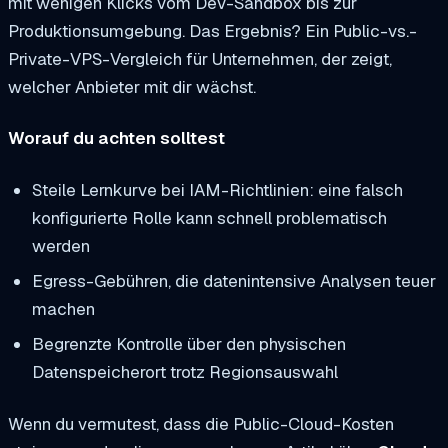
mit wenigen Klicks vom Dev-Sandbox bis zur
Produktionsumgebung. Das Ergebnis? Ein Public-vs.-
Private-VPS-Vergleich für Unternehmen, der zeigt,
welcher Anbieter mit dir wächst.
Worauf du achten solltest
Steile Lernkurve bei IAM-Richtlinien: eine falsch
konfigurierte Rolle kann schnell problematisch
werden
Egress-Gebühren, die datenintensive Analysen teuer
machen
Begrenzte Kontrolle über den physischen
Datenspeicherort trotz Regionsauswahl
Wenn du vermutest, dass die Public-Cloud-Kosten