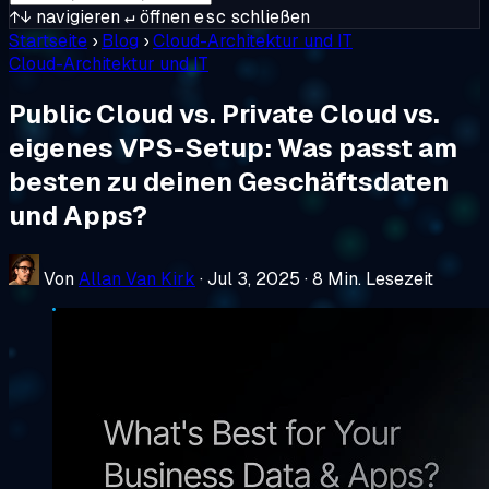
↑↓
navigieren
↵
öffnen
esc
schließen
Startseite
›
Blog
›
Cloud-Architektur und IT
Cloud-Architektur und IT
Public Cloud vs. Private Cloud vs.
eigenes VPS-Setup: Was passt am
besten zu deinen Geschäftsdaten
und Apps?
Von
Allan Van Kirk
·
Jul 3, 2025
·
8 Min. Lesezeit