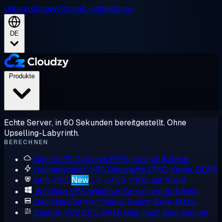
Unterstützung
Vertrieb kontaktieren
DE
Produkte
Echte Server, in 60 Sekunden bereitgestellt. Ohne
Upselling-Labyrinth.
BERECHNEN
Cloud VPS
Geteiltes EPYC, ab 2,48 $/Mon.
Hochleistungs-VPS
Dedizierte EPYC-Kerne, DDR5
GPU-VPS
New
L4, L40S, H100 auf Abruf
Windows VPS
Windows Server, voller Admin
Dedicated Server
Single-Tenant-Bare-Metal
Custom VPS
CPU, RAM, Disk nach Maß wählen