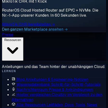
MikroTik CHR, mit 1 Klick
RouterOS Cloud Hosted Router auf EPYC + NVMe. Die
Nr.-1-App unserer Kunden. In 60 Sekunden live.
MikroTik CHR bereitstellen →
Den ganzen Marketplace ansehen →
Preise
Ressourcen
Anleitungen und das Team hinter der unabhängigen Cloud.
LERNEN
Blog
Anleitungen & Engineering-Notizen
Wissensdatenbank
Schritt-für-Schritt-Tutorials
Nachrichtenraum
Presse & Ankündigungen
Hoster vergleichen
Cloudzy im Vergleich zu den
Alternativen
Alle Ressourcen
Leitfäden, Docs, Tools, News