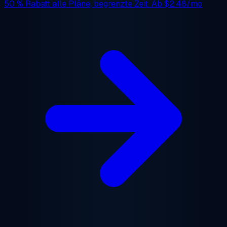
50 % Rabatt
alle Pläne, begrenzte Zeit. Ab
$2.48/mo