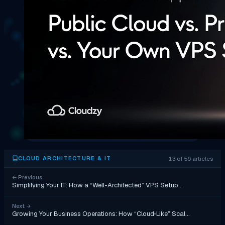
13 of 56 articles
CLOUD ARCHITECTURE & IT
←
Previous
Simplifying Your IT: How a “Well-Architected” VPS Setup…
Next
→
Growing Your Business Operations: How “Cloud‑Like” Scal…