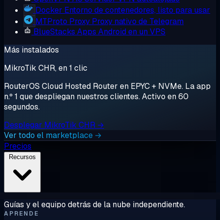
Docker
Entorno de contenedores, listo para usar
MTProto Proxy
Proxy nativo de Telegram
BlueStacks
Apps Android en un VPS
Más instalados
MikroTik CHR, en 1 clic
RouterOS Cloud Hosted Router en EPYC + NVMe. La app
n.º 1 que despliegan nuestros clientes. Activo en 60
segundos.
Desplegar MikroTik CHR →
Ver todo el marketplace →
Precios
Recursos
Guías y el equipo detrás de la nube independiente.
APRENDE