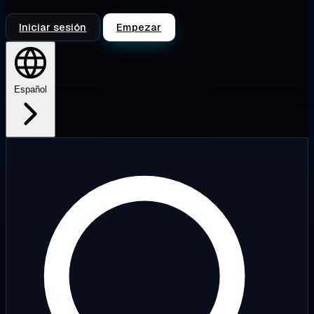
Iniciar sesión
Empezar
Español