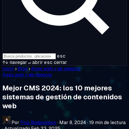
esc
↑↓
navegar
↵
abrir
esc
cerrar
Inicio
›
Blog
›
Apps web y de negocio
Apps web y de negocio
Mejor CMS 2024: los 10 mejores
sistemas de gestión de contenidos
web
Por
Pius Bodenmann
·
Mar 8, 2024
·
19 min de lectura
·
Actualizado Feb 23, 2025