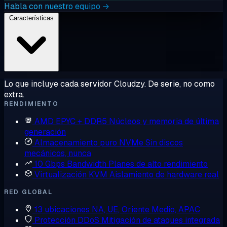
Habla con nuestro equipo →
Características
Lo que incluye cada servidor Cloudzy. De serie, no como
extra.
RENDIMIENTO
AMD EPYC + DDR5
Núcleos y memoria de última
generación
Almacenamiento puro NVMe
Sin discos
mecánicos, nunca
10 Gbps Bandwidth
Planes de alto rendimiento
Virtualización KVM
Aislamiento de hardware real
RED GLOBAL
13 ubicaciones
NA, UE, Oriente Medio, APAC
Protección DDoS
Mitigación de ataques integrada