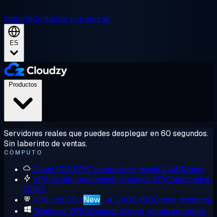
Soporte
Contactar con ventas
ES
Productos
Servidores reales que puedes desplegar en 60 segundos.
Sin laberinto de ventas.
CÓMPUTO
Cloud VPS
EPYC compartido, desde 2,48 $/mes
VPS de alto rendimiento
Núcleos EPYC dedicados,
DDR5
VPS con GPU
New
L4, L40S, H100 bajo demanda
Windows VPS
Windows Server, admin completo