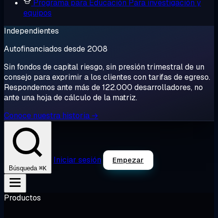
Programa para Educación
Para investigación y
equipos
Independientes
Autofinanciados desde 2008
Sin fondos de capital riesgo, sin presión trimestral de un
consejo para exprimir a los clientes con tarifas de egreso.
Respondemos ante más de 122.000 desarrolladores, no
ante una hoja de cálculo de la matriz.
Conoce nuestra historia →
Iniciar sesión
Empezar
⌘K
Búsqueda
Productos