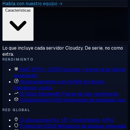
Habla con nuestro equipo →
Características
Lo que incluye cada servidor Cloudzy. De serie, no como
extra.
RENDIMIENTO
AMD EPYC + DDR5
Núcleos y memoria de última
generación
Almacenamiento puro NVMe
Sin discos
mecánicos, nunca
10 Gbps Bandwidth
Planes de alto rendimiento
Virtualización KVM
Aislamiento de hardware real
RED GLOBAL
13 ubicaciones
NA, UE, Oriente Medio, APAC
Protección DDoS
Mitigación de ataques integrada