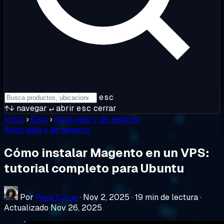
esc
↑↓
navegar
↵
abrir
esc
cerrar
Inicio
›
Blog
›
Apps web y de negocio
Apps web y de negocio
Cómo instalar Magento en un VPS:
tutorial completo para Ubuntu
Por
Rexa Cyrus
·
Nov 2, 2025
·
19 min de lectura
·
Actualizado Nov 26, 2025