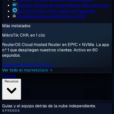
Docker
Entorno de contenedores, listo para usar
MTProto Proxy
Proxy nativo de Telegram
BlueStacks
Apps Android en un VPS
Más instalados
MikroTik CHR, en 1 clic
RouterOS Cloud Hosted Router en EPYC + NVMe. La app
n.º 1 que despliegan nuestros clientes. Activo en 60
segundos.
Desplegar MikroTik CHR →
Ver todo el marketplace →
Precios
Recursos
Guías y el equipo detrás de la nube independiente.
APRENDE