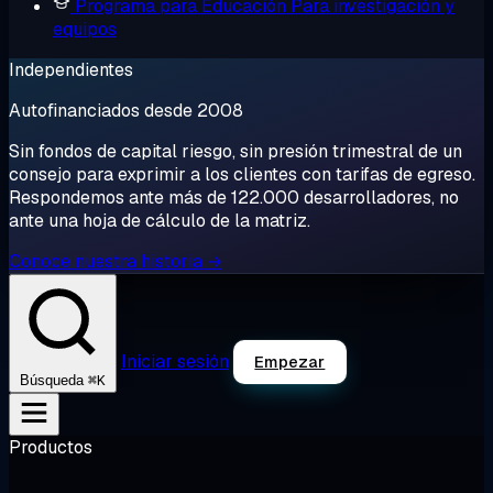
Programa para Educación
Para investigación y
equipos
Independientes
Autofinanciados desde 2008
Sin fondos de capital riesgo, sin presión trimestral de un
consejo para exprimir a los clientes con tarifas de egreso.
Respondemos ante más de 122.000 desarrolladores, no
ante una hoja de cálculo de la matriz.
Conoce nuestra historia →
Iniciar sesión
Empezar
⌘K
Búsqueda
Productos