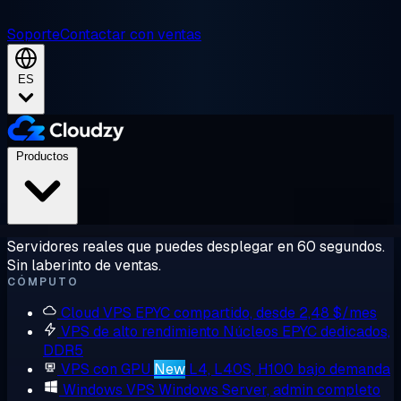
Soporte
Contactar con ventas
ES
Productos
Servidores reales que puedes desplegar en 60 segundos.
Sin laberinto de ventas.
CÓMPUTO
Cloud VPS
EPYC compartido, desde 2,48 $/mes
VPS de alto rendimiento
Núcleos EPYC dedicados,
DDR5
VPS con GPU
New
L4, L40S, H100 bajo demanda
Windows VPS
Windows Server, admin completo