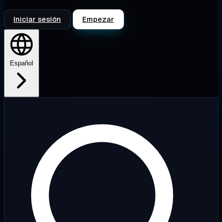
Iniciar sesión
Empezar
Español