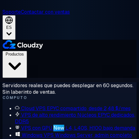
Soporte
Contactar con ventas
ES
Productos
Servidores reales que puedes desplegar en 60 segundos.
Sin laberinto de ventas.
CÓMPUTO
Cloud VPS
EPYC compartido, desde 2,48 $/mes
VPS de alto rendimiento
Núcleos EPYC dedicados,
DDR5
VPS con GPU
New
L4, L40S, H100 bajo demanda
Windows VPS
Windows Server, admin completo