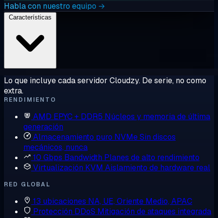
Habla con nuestro equipo →
Características
Lo que incluye cada servidor Cloudzy. De serie, no como
extra.
RENDIMIENTO
AMD EPYC + DDR5
Núcleos y memoria de última
generación
Almacenamiento puro NVMe
Sin discos
mecánicos, nunca
10 Gbps Bandwidth
Planes de alto rendimiento
Virtualización KVM
Aislamiento de hardware real
RED GLOBAL
13 ubicaciones
NA, UE, Oriente Medio, APAC
Protección DDoS
Mitigación de ataques integrada