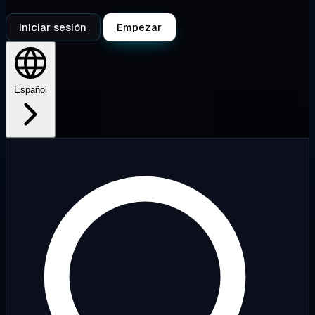
Iniciar sesión
Empezar
Español