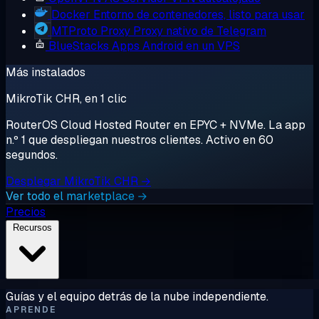
Docker
Entorno de contenedores, listo para usar
MTProto Proxy
Proxy nativo de Telegram
BlueStacks
Apps Android en un VPS
Más instalados
MikroTik CHR, en 1 clic
RouterOS Cloud Hosted Router en EPYC + NVMe. La app
n.º 1 que despliegan nuestros clientes. Activo en 60
segundos.
Desplegar MikroTik CHR →
Ver todo el marketplace →
Precios
Recursos
Guías y el equipo detrás de la nube independiente.
APRENDE