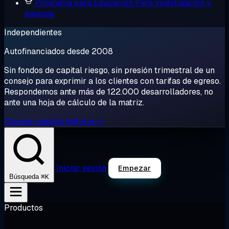
Programa para Educación
Para investigación y
equipos
Independientes
Autofinanciados desde 2008
Sin fondos de capital riesgo, sin presión trimestral de un
consejo para exprimir a los clientes con tarifas de egreso.
Respondemos ante más de 122.000 desarrolladores, no
ante una hoja de cálculo de la matriz.
Conoce nuestra historia →
Iniciar sesión
Empezar
⌘K
Búsqueda
Productos