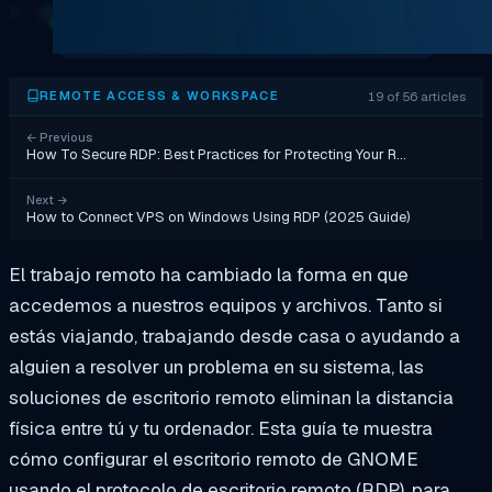
19 of 56 articles
REMOTE ACCESS & WORKSPACE
←
Previous
How To Secure RDP: Best Practices for Protecting Your R…
Next
→
How to Connect VPS on Windows Using RDP (2025 Guide)
El trabajo remoto ha cambiado la forma en que
accedemos a nuestros equipos y archivos. Tanto si
estás viajando, trabajando desde casa o ayudando a
alguien a resolver un problema en su sistema, las
soluciones de escritorio remoto eliminan la distancia
física entre tú y tu ordenador. Esta guía te muestra
cómo configurar el escritorio remoto de GNOME
usando el protocolo de escritorio remoto (RDP), para