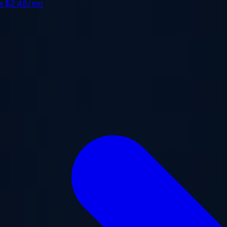
de
$2.48/mo