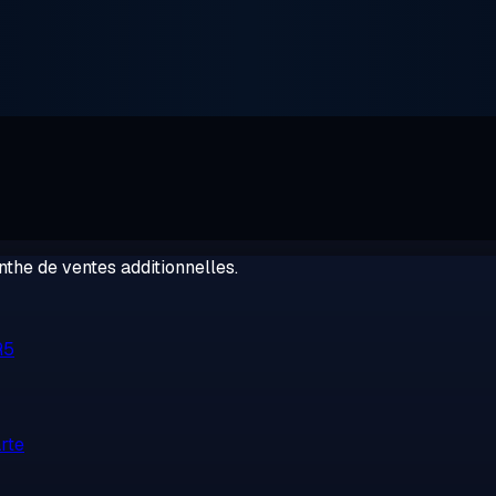
the de ventes additionnelles.
R5
rte