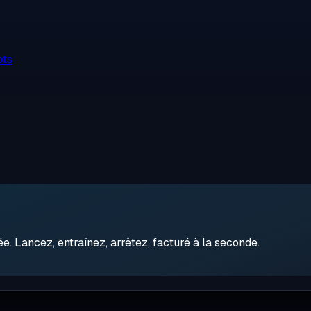
ots
 Lancez, entraînez, arrêtez, facturé à la seconde.