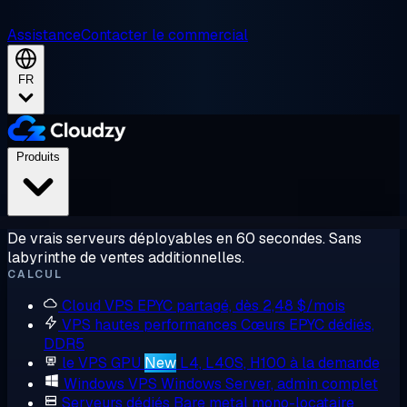
Assistance
Contacter le commercial
FR
Produits
De vrais serveurs déployables en 60 secondes. Sans
labyrinthe de ventes additionnelles.
CALCUL
Cloud VPS
EPYC partagé, dès 2,48 $/mois
VPS hautes performances
Cœurs EPYC dédiés,
DDR5
le VPS GPU
New
L4, L40S, H100 à la demande
Windows VPS
Windows Server, admin complet
Serveurs dédiés
Bare metal mono-locataire