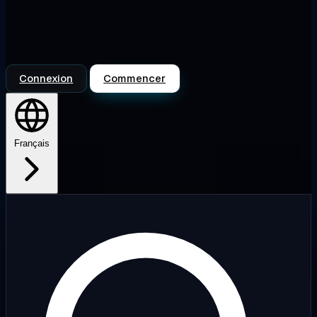
Connexion
Commencer
Français