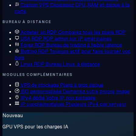
Custom VPS
Choisissez CPU, RAM et disque à la
carte
BUREAU À DISTANCE
Acheter un RDP
Comparez tous les plans RDP
USA RDP
RDP admin sur IP américaines
Forex RDP
Bureau de trading à faible latence
Botting RDP
Toujours actif pour faire tourner vos
bots
Linux RDP
Bureau Linux, à distance
MODULES COMPLÉMENTAIRES
VPS de stockage
Plans à gros disque
ISO personnalisée
Démarrez votre propre image
IPv4 dédié
Votre IP, non partagée
IP supplémentaires
Plusieurs IPv4 par serveur
Nouveau
GPU VPS pour les charges IA