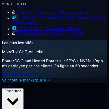
VPN ET OUTILS
OpenVPN AS
Serveur VPN auto-hébergé
Docker
Environnement d'exécution de conteneurs,
prêt à l'emploi
MTProto Proxy
Proxy natif Telegram
BlueStacks
Apps Android sur un VPS
Les plus installés
MikroTik CHR, en 1 clic
RouterOS Cloud Hosted Router sur EPYC + NVMe. L'app
n°1 déployée par nos clients. En ligne en 60 secondes.
Déployer MikroTik CHR →
Voir tout le marketplace →
Tarifs
Ressources