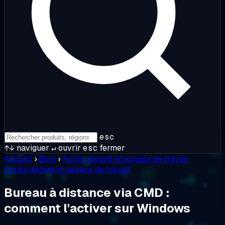
esc
↑↓
naviguer
↵
ouvrir
esc
fermer
Accueil
›
Blog
›
Accès distant et espace de travail
Accès distant et espace de travail
Bureau à distance via CMD :
comment l'activer sur Windows