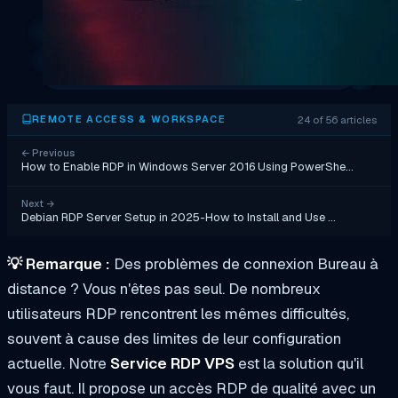
24 of 56 articles
REMOTE ACCESS & WORKSPACE
←
Previous
How to Enable RDP in Windows Server 2016 Using PowerShe…
Next
→
Debian RDP Server Setup in 2025-How to Install and Use …
💡
Remarque :
Des problèmes de connexion Bureau à
distance ? Vous n'êtes pas seul. De nombreux
utilisateurs RDP rencontrent les mêmes difficultés,
souvent à cause des limites de leur configuration
actuelle. Notre
Service RDP VPS
est la solution qu'il
vous faut. Il propose un accès RDP de qualité avec un