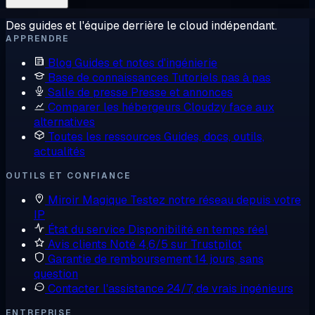
Des guides et l'équipe derrière le cloud indépendant.
APPRENDRE
Blog
Guides et notes d'ingénierie
Base de connaissances
Tutoriels pas à pas
Salle de presse
Presse et annonces
Comparer les hébergeurs
Cloudzy face aux
alternatives
Toutes les ressources
Guides, docs, outils,
actualités
OUTILS ET CONFIANCE
Miroir Magique
Testez notre réseau depuis votre
IP
État du service
Disponibilité en temps réel
Avis clients
Noté 4,6/5 sur Trustpilot
Garantie de remboursement
14 jours, sans
question
Contacter l'assistance
24/7, de vrais ingénieurs
ENTREPRISE