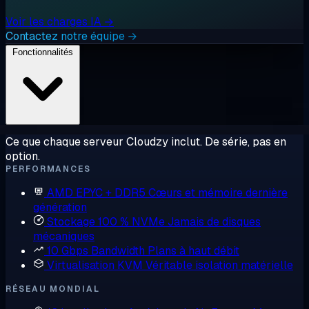
Voir les charges IA →
Contactez notre équipe →
Fonctionnalités
Ce que chaque serveur Cloudzy inclut. De série, pas en
option.
PERFORMANCES
AMD EPYC + DDR5
Cœurs et mémoire dernière
génération
Stockage 100 % NVMe
Jamais de disques
mécaniques
10 Gbps Bandwidth
Plans à haut débit
Virtualisation KVM
Véritable isolation matérielle
RÉSEAU MONDIAL