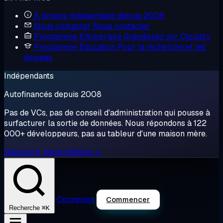
À propos
Indépendant depuis 2008
Nous contacter
Nous contacter
Programme Entreprises
Grandissez sur Cloudzy
Programme Éducation
Pour la recherche et les
équipes
Indépendants
Autofinancés depuis 2008
Pas de VCs, pas de conseil d'administration qui pousse à
surfacturer la sortie de données. Nous répondons à 122
000+ développeurs, pas au tableur d'une maison mère.
Découvrir notre histoire →
Connexion
Commencer
⌘K
Recherche