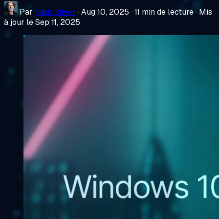
Par
Nick Silver
·
Aug 10, 2025
·
11 min de lecture
·
Mis
à jour le Sep 11, 2025