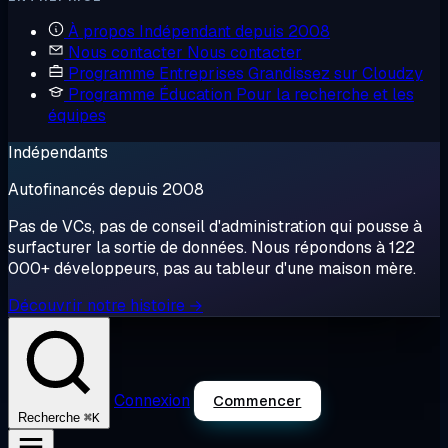
À propos
Indépendant depuis 2008
Nous contacter
Nous contacter
Programme Entreprises
Grandissez sur Cloudzy
Programme Éducation
Pour la recherche et les
équipes
Indépendants
Autofinancés depuis 2008
Pas de VCs, pas de conseil d'administration qui pousse à
surfacturer la sortie de données. Nous répondons à 122
000+ développeurs, pas au tableur d'une maison mère.
Découvrir notre histoire →
Connexion
Commencer
⌘K
Recherche