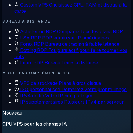
Custom VPS
Choisissez CPU, RAM et disque à la
carte
BUREAU À DISTANCE
Acheter un RDP
Comparez tous les plans RDP
USA RDP
RDP admin sur IP américaines
Forex RDP
Bureau de trading à faible latence
Botting RDP
Toujours actif pour faire tourner vos
bots
Linux RDP
Bureau Linux, à distance
MODULES COMPLÉMENTAIRES
VPS de stockage
Plans à gros disque
ISO personnalisée
Démarrez votre propre image
IPv4 dédié
Votre IP, non partagée
IP supplémentaires
Plusieurs IPv4 par serveur
Nouveau
GPU VPS pour les charges IA