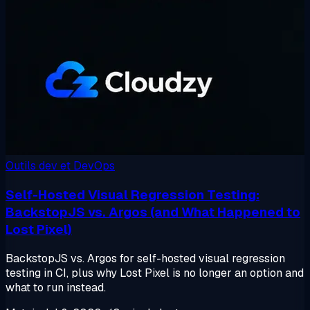
Outils dev et DevOps
Self-Hosted Visual Regression Testing:
BackstopJS vs. Argos (and What Happened to
Lost Pixel)
BackstopJS vs. Argos for self-hosted visual regression
testing in CI, plus why Lost Pixel is no longer an option and
what to run instead.