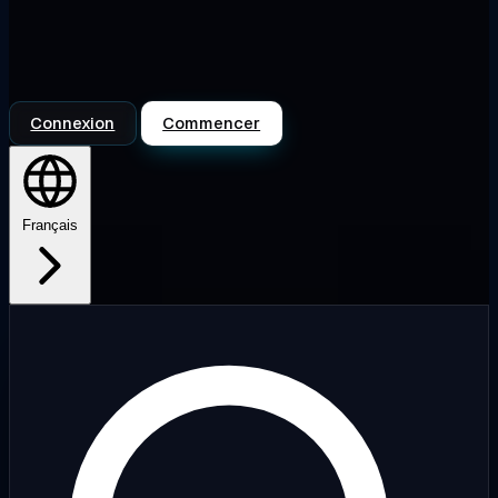
Connexion
Commencer
Français