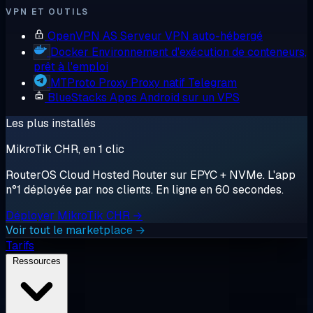
VPN ET OUTILS
OpenVPN AS
Serveur VPN auto-hébergé
Docker
Environnement d'exécution de conteneurs,
prêt à l'emploi
MTProto Proxy
Proxy natif Telegram
BlueStacks
Apps Android sur un VPS
Les plus installés
MikroTik CHR, en 1 clic
RouterOS Cloud Hosted Router sur EPYC + NVMe. L'app
n°1 déployée par nos clients. En ligne en 60 secondes.
Déployer MikroTik CHR →
Voir tout le marketplace →
Tarifs
Ressources