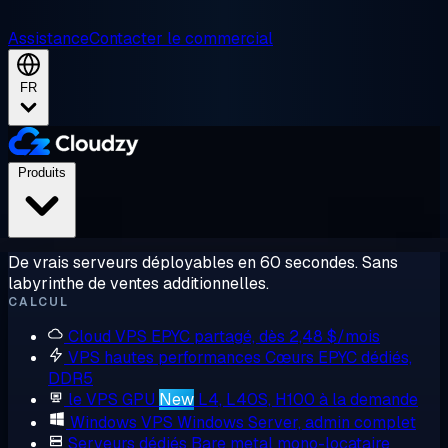
Assistance
Contacter le commercial
FR
Produits
De vrais serveurs déployables en 60 secondes. Sans
labyrinthe de ventes additionnelles.
CALCUL
Cloud VPS
EPYC partagé, dès 2,48 $/mois
VPS hautes performances
Cœurs EPYC dédiés,
DDR5
le VPS GPU
New
L4, L40S, H100 à la demande
Windows VPS
Windows Server, admin complet
Serveurs dédiés
Bare metal mono-locataire