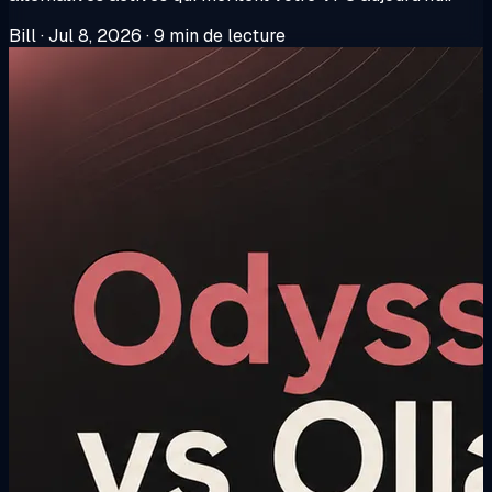
Bill
·
Jul 8, 2026
·
9 min de lecture