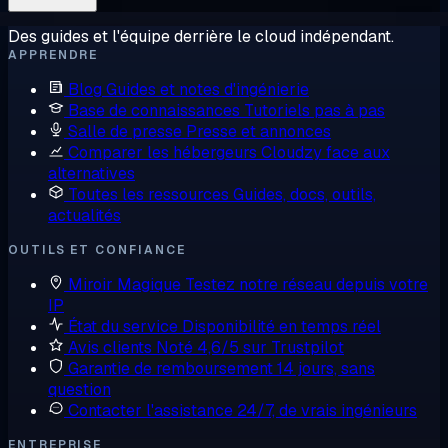
Des guides et l'équipe derrière le cloud indépendant.
APPRENDRE
Blog
Guides et notes d'ingénierie
Base de connaissances
Tutoriels pas à pas
Salle de presse
Presse et annonces
Comparer les hébergeurs
Cloudzy face aux
alternatives
Toutes les ressources
Guides, docs, outils,
actualités
OUTILS ET CONFIANCE
Miroir Magique
Testez notre réseau depuis votre
IP
État du service
Disponibilité en temps réel
Avis clients
Noté 4,6/5 sur Trustpilot
Garantie de remboursement
14 jours, sans
question
Contacter l'assistance
24/7, de vrais ingénieurs
ENTREPRISE