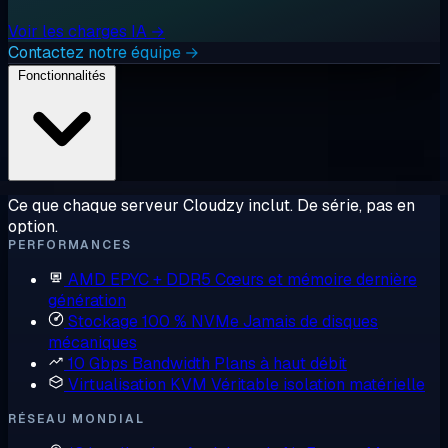
Voir les charges IA →
Contactez notre équipe →
Fonctionnalités
Ce que chaque serveur Cloudzy inclut. De série, pas en
option.
PERFORMANCES
AMD EPYC + DDR5
Cœurs et mémoire dernière
génération
Stockage 100 % NVMe
Jamais de disques
mécaniques
10 Gbps Bandwidth
Plans à haut débit
Virtualisation KVM
Véritable isolation matérielle
RÉSEAU MONDIAL