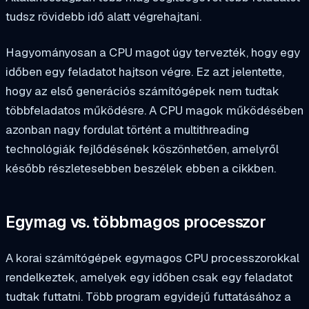
tudsz rövidebb idő alatt végrehajtani.
Hagyományosan a CPU magot úgy tervezték, hogy egy
időben egy feladatot hajtson végre. Ez azt jelentette,
hogy az első generációs számítógépek nem tudtak
többfeladatos működésre. A CPU magok működésében
azonban nagy fordulat történt a multithreading
technológiák fejlődésének köszönhetően, amelyről
később részletesebben beszélek ebben a cikkben.
Egymag vs. többmagos processzor
A korai számítógépek egymagos CPU processzorokkal
rendelkeztek, amelyek egy időben csak egy feladatot
tudtak futtatni. Több program egyidejű futtatásához a