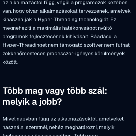
az alkalmazástól függ, végül a programozók kezében
van, hogy olyan alkalmazásokat tervezzenek, amelyek
kihasználják a Hyper-Threading technológiát. Ez
megnehezíti a maximális hatékonyságot nyújtó
programok fejlesztésének kihívásait. Ráadásul a
Hyper-Threadinget nem támogató szoftver nem futhat
zökkenőmentesen processzor-igényes körülmények
között.
Több mag vagy több szál:
melyik a jobb?
Mivel nagyban függ az alkalmazásoktól, amelyeket
használni szeretnél, nehéz meghatározni, melyik
fontosabb az összes esetben. Több mag