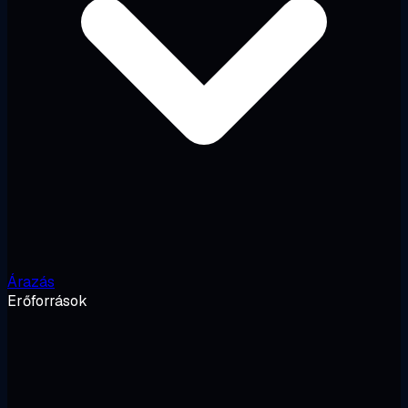
Árazás
Erőforrások