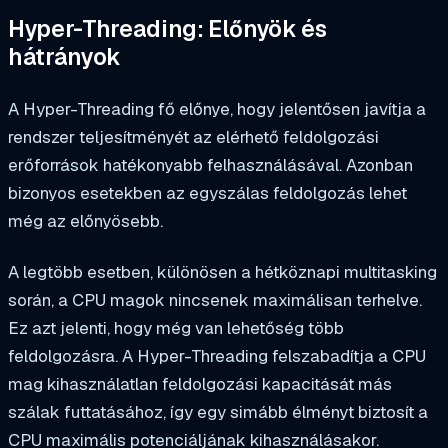
Hyper-Threading: Előnyök és
hátrányok
A Hyper-Threading fő előnye, hogy jelentősen javítja a
rendszer teljesítményét az elérhető feldolgozási
erőforrások hatékonyabb felhasználásával. Azonban
bizonyos esetekben az egyszálas feldolgozás lehet
még az előnyösebb.
A legtöbb esetben, különösen a hétköznapi multitasking
során, a CPU magok nincsenek maximálisan terhelve.
Ez azt jelenti, hogy még van lehetőség több
feldolgozásra. A Hyper-Threading felszabadítja a CPU
mag kihasználatlan feldolgozási kapacitását más
szálak futtatásához, így egy simább élményt biztosít a
CPU maximális potenciáljának kihasználásakor.