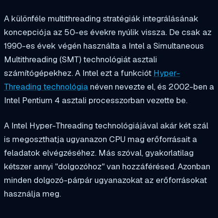
A különféle multithreading stratégiák integrálásának
koncepciója az 50-es évekre nyúlik vissza. De csak az
1990-es évek végén használta a Intel a Simultaneous
Multithreading (SMT) technológiát asztali
számítógépekhez. A Intel ezt a funkciót
Hyper-
Threading technológia
néven nevezte el, és 2002-ben a
Intel Pentium 4 asztali processzorban vezette be.
A Intel Hyper-Threading technológiájával akár két szál
is megoszthatja ugyanazon CPU mag erőforrásait a
feladatok elvégzéséhez. Más szóval, gyakorlatilag
kétszer annyi "dolgozóhoz" van hozzáférésed. Azonban
minden dolgozó-párpár ugyanazokat az erőforrásokat
használja meg.