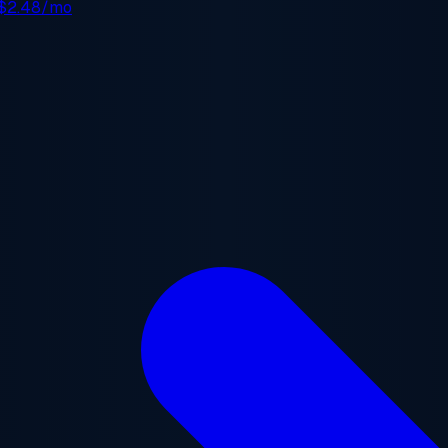
$2.48/mo