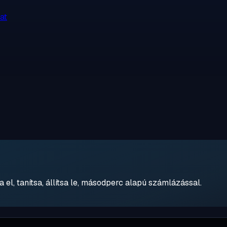
at
 el, tanítsa, állítsa le, másodperc alapú számlázással.