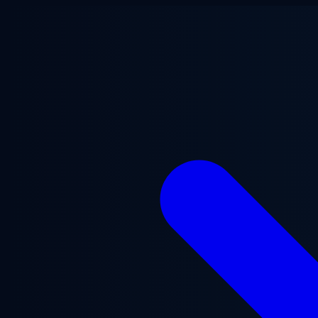
Ugrás a fő tartalomra