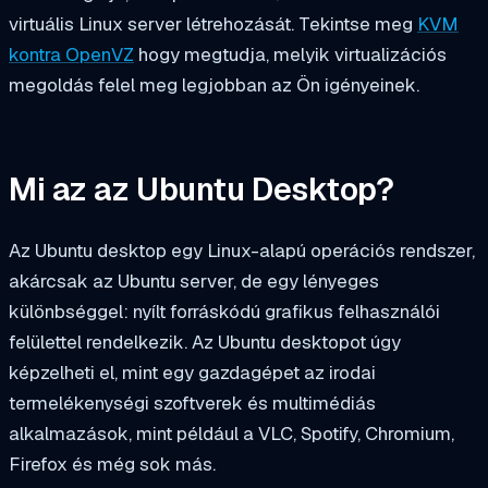
virtuális Linux server létrehozását. Tekintse meg
KVM
kontra OpenVZ
hogy megtudja, melyik virtualizációs
megoldás felel meg legjobban az Ön igényeinek.
Mi az az Ubuntu Desktop?
Az Ubuntu desktop egy Linux-alapú operációs rendszer,
akárcsak az Ubuntu server, de egy lényeges
különbséggel: nyílt forráskódú grafikus felhasználói
felülettel rendelkezik. Az Ubuntu desktopot úgy
képzelheti el, mint egy gazdagépet az irodai
termelékenységi szoftverek és multimédiás
alkalmazások, mint például a VLC, Spotify, Chromium,
Firefox és még sok más.