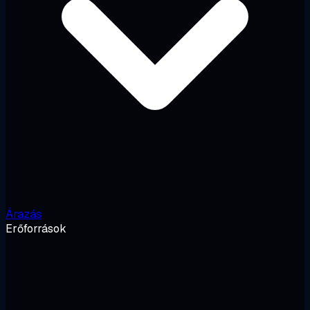
Árazás
Erőforrások