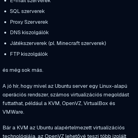
E-mail szerverek
SQL szerverek
Proxy Szerverek
DNS kiszolgálók
Játékszerverek (pl. Minecraft szerverek)
FTP kiszolgálók
és még sok más.
A jó hír, hogy mivel az Ubuntu server egy Linux-alapú
operációs rendszer, számos virtualizációs megoldást
futtathat, például a KVM, OpenVZ, VirtualBox és
VMWare.
Bár a KVM az Ubuntu alapértelmezett virtualizációs
technológiája, az OpenVZ lehetővé teszi több izolált