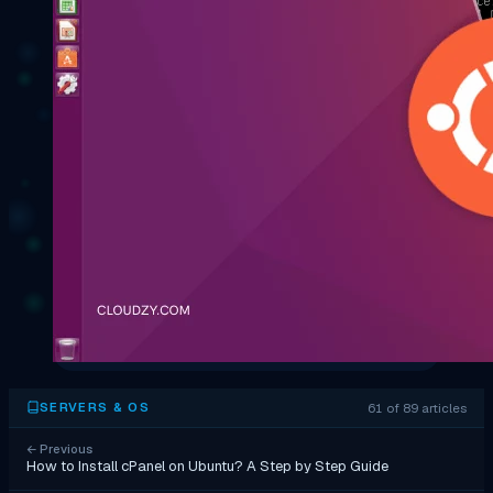
61 of 89 articles
SERVERS & OS
←
Previous
How to Install cPanel on Ubuntu? A Step by Step Guide