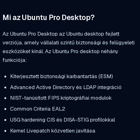
Mi az Ubuntu Pro Desktop?
Az Ubuntu Pro Desktop az Ubuntu desktop fejlett
verziója, amely vállalati szintű biztonsági és felügyeleti
eszközöket kínál. Az Ubuntu Pro desktop néhány
funkciója:
Kiterjesztett biztonsági karbantartás (ESM)
Advanced Active Directory és LDAP integráció
NIST-tanúsított FIPS kriptográfiai modulok
Common Criteria EAL2
USG hardening CIS és DISA-STIG profilokkal
Kernel Livepatch közvetlen javítása