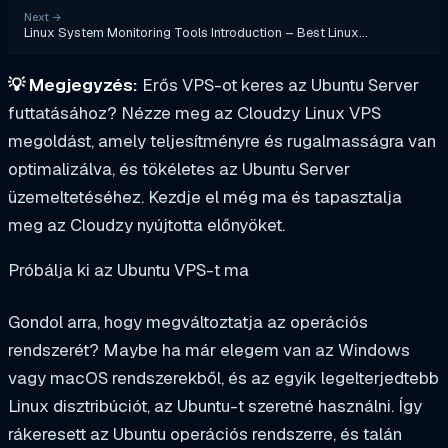
Next
→
Linux System Monitoring Tools Introduction – Best Linux…
💡
Megjegyzés:
Erős VPS-ot keres az Ubuntu Server
futtatásához? Nézze meg az Cloudzy Linux VPS
megoldást, amely teljesítményre és rugalmasságra van
optimalizálva, és tökéletes az Ubuntu Server
üzemeltetéséhez. Kezdje el még ma és tapasztalja
meg az Cloudzy nyújtotta előnyöket.
Próbálja ki az Ubuntu VPS-t ma
Gondol arra, hogy megváltoztatja az operációs
rendszerét? Maybe ha már elegem van az Windows
vagy macOS rendszerekből, és az egyik legelterjedtebb
Linux disztribúciót, az Ubuntu-t szeretné használni. Így
rákeresett az Ubuntu operációs rendszerre, és talán