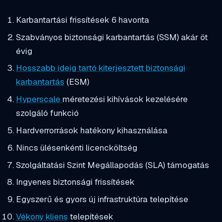
Karbantartási frissítések 6 havonta
Szabványos biztonsági karbantartás (SSM) akár öt
évig
Hosszabb ideig tartó kiterjesztett biztonsági
karbantartás
(ESM)
Hyperscale
méretezési kihívások kezelésére
szolgáló funkció
Hardverrorrások hatékony kihasználása
Nincs ülésenkénti licencköltség
Szolgáltatási Szint Megállapodás (SLA) támogatás
Ingyenes biztonsági frissítések
Egyszerű és gyors új infrastruktúra telepítése
Vékony kliens
telepítések