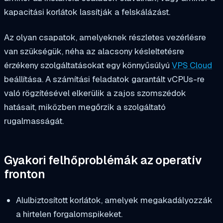
kapacitási korlátok lassítják a felskálázást.
Az olyan csapatok, amelyeknek részletes vezérlésre
van szükségük, néha az alacsony késleltetésre
érzékeny szolgáltatásokat egy könnyűsúlyú
VPS Cloud
beállítása. A számítási feladatok garantált vCPUs-re
való rögzítésével elkerülik a zajos szomszédok
hatásait, miközben megőrzik a szolgáltató
rugalmasságát.
Gyakori felhőproblémák az operatív
fronton
Alulbiztosított korlátok, amelyek megakadályozzák
a hirtelen forgalomspikeket.