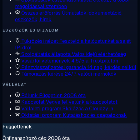
megoldással szemben
Összes erőforrás
Útmutatók, dokumentáció,
eszközök, hírek
ESZKÖZÖK ÉS BIZALOM
Tükrözési nézet
Teszteld a hálózatunkat a saját
IP-dről
Szolgáltatás állapota
Valós idejű elérhetőség
Vásárlói vélemények
4,6/5 a Trustpiloton
Pénzvisszafizetési garancia
14 nap, kérdés nélkül
Támogatás kérése
24/7, valódi mérnökök
VÁLLALAT
Rólunk
Független 2008 óta
Kapcsolat
Vegye fel velünk a kapcsolatot
Vállalati program
Skálázás a Cloudzy-n
Oktatási program
Kutatáshoz és csapatoknak
Függetlenek
Önfinanszírozó cég 2008 óta