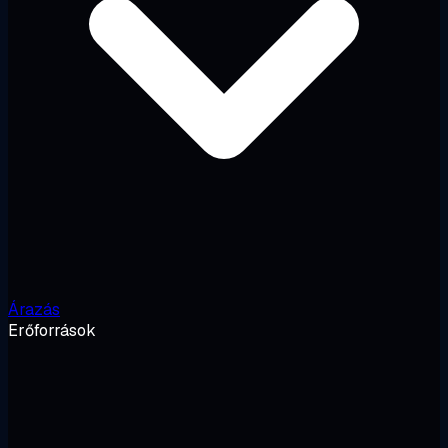
Árazás
Erőforrások