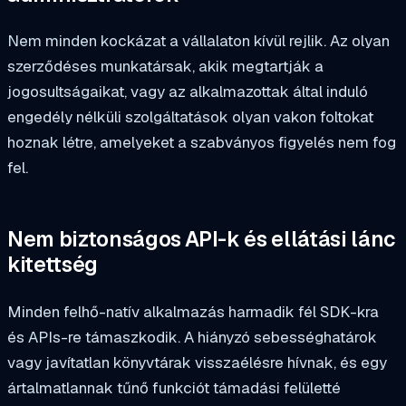
Nem minden kockázat a vállalaton kívül rejlik. Az olyan
szerződéses munkatársak, akik megtartják a
jogosultságaikat, vagy az alkalmazottak által induló
engedély nélküli szolgáltatások olyan vakon foltokat
hoznak létre, amelyeket a szabványos figyelés nem fog
fel.
Nem biztonságos API-k és ellátási lánc
kitettség
Minden felhő-natív alkalmazás harmadik fél SDK-kra
és APIs-re támaszkodik. A hiányzó sebességhatárok
vagy javítatlan könyvtárak visszaélésre hívnak, és egy
ártalmatlannak tűnő funkciót támadási felületté