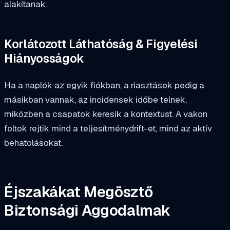
alakítanak.
Korlátozott Láthatóság & Figyelési
Hiányosságok
Ha a naplók az egyik fiókban, a riasztások pedig a
másikban vannak, az incidensek időbe telnek,
miközben a csapatok keresik a kontextust. A vakon
foltok rejtik mind a teljesítménydrift-et, mind az aktív
behatolásokat.
Éjszakákat Megösztő
Biztonsági Aggodalmak