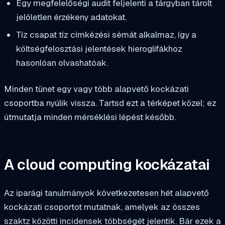
Egy megfelelőségi audit feljelenti a tárgyban tárolt
jelöletlen érzékeny adatokat.
Tíz csapat tíz címkézési sémát alkalmaz, így a
költségfelosztási jelentések hieroglifákhoz
hasonlóan olvashatóak.
Minden tünet egy vagy több alapvető kockázati
csoportba nyúlik vissza. Tartsd ezt a térképet közel; ez
útmutatja minden mérséklési lépést később.
A cloud computing kockázatai
Az iparági tanulmányok következetesen hét alapvető
kockázati csoportot mutatnak, amelyek az összes
szaktz közötti incidensek többségét jelentik. Bár ezek a