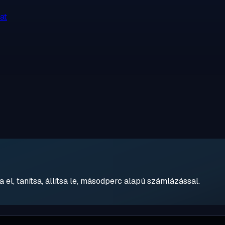
at
 el, tanítsa, állítsa le, másodperc alapú számlázással.