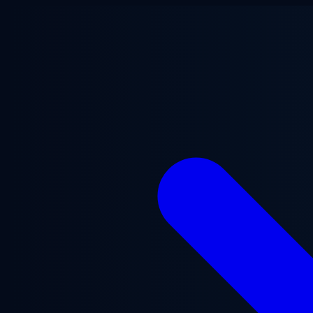
Ugrás a fő tartalomra