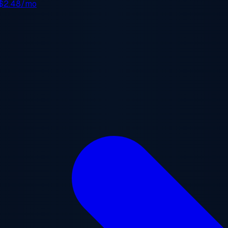
$2.48/mo