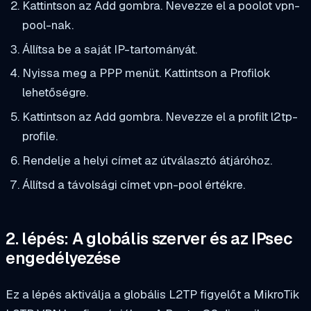
Kattintson az Add gombra. Nevezze el a poolot vpn-
pool-nak.
Állítsa be a saját IP-tartományát.
Nyissa meg a PPP menüt. Kattintson a Profilok
lehetőségre.
Kattintson az Add gombra. Nevezze el a profilt l2tp-
profile.
Rendelje a helyi címet az útválasztó átjáróhoz.
Állítsd a távolsági címet vpn-pool értékre.
2. lépés: A globális szerver és az IPsec
engedélyezése
Ez a lépés aktiválja a globális L2TP figyelőt a MikroTik