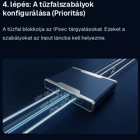
4. lépés: A tűzfalszabályok
konfigurálása (Prioritás)
A tűzfal blokkolja az IPsec tárgyalásokat. Ezeket a
szabályokat az Input láncba kell helyeznie.