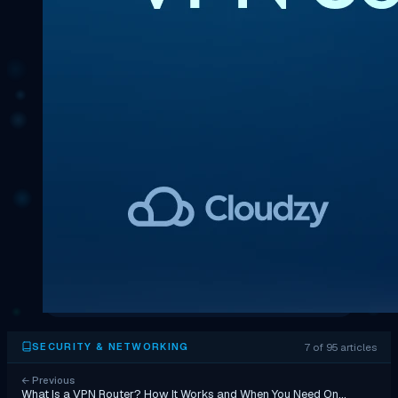
7 of 95 articles
SECURITY & NETWORKING
←
Previous
What Is a VPN Router? How It Works and When You Need On…