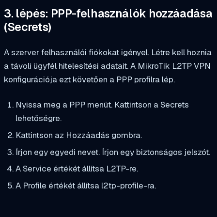
3. lépés: PPP-felhasználók hozzáadása
(Secrets)
A szerver felhasználói fiókokat igényel. Létre kell hoznia
a távoli ügyfél hitelesítési adatait. A MikroTik L2TP VPN
konfigurációja ezt követően a PPP profilra lép.
Nyissa meg a PPP menüt. Kattintson a Secrets
lehetőségre.
Kattintson az Hozzáadás gombra.
Írjon egy egyedi nevet. Írjon egy biztonságos jelszót.
A Service értékét állítsa L2TP-re.
A Profile értékét állítsa l2tp-profile-ra.