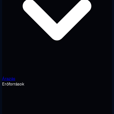
Árazás
Erőforrások