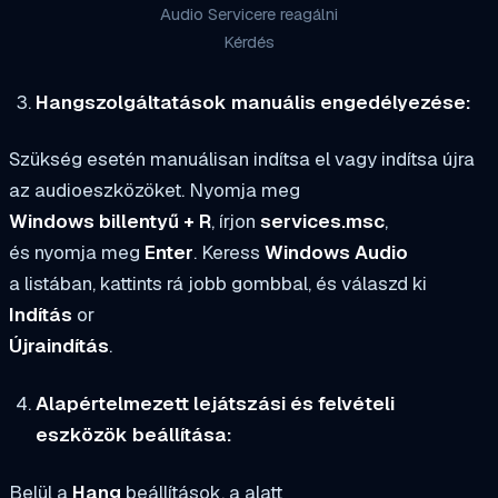
Audio Servicere reagálni
Kérdés
Hangszolgáltatások manuális engedélyezése:
Szükség esetén manuálisan indítsa el vagy indítsa újra
az audioeszközöket. Nyomja meg
Windows billentyű + R
, írjon
services.msc
,
és nyomja meg
Enter
. Keress
Windows Audio
a listában, kattints rá jobb gombbal, és válaszd ki
Indítás
or
Újraindítás
.
Alapértelmezett lejátszási és felvételi
eszközök beállítása:
Belül a
Hang
beállítások, a alatt