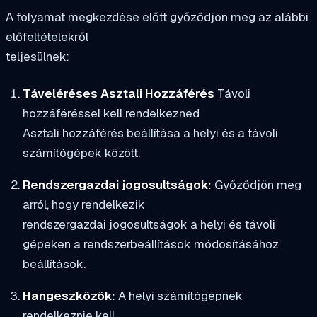
A folyamat megkezdése előtt győződjön meg az alábbi
előfeltételekről
teljesülnek:
Táveléréses Asztali Hozzáférés
Távoli
hozzáféréssel kell rendelkezned
Asztali hozzáférés beállítása a helyi és a távoli
számítógépek között.
Rendszergazdai jogosultságok:
Győződjön meg
arról, hogy rendelkezik
rendszergazdai jogosultságok a helyi és távoli
gépeken a rendszerbeállítások módosításához
beállítások.
Hangeszközök:
A helyi számítógépnek
rendelkeznie kell