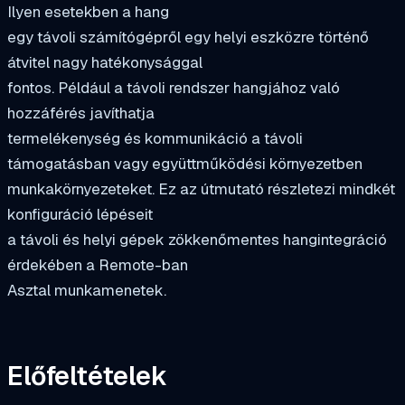
Ilyen esetekben a hang
egy távoli számítógépről egy helyi eszközre történő
átvitel nagy hatékonysággal
fontos. Például a távoli rendszer hangjához való
hozzáférés javíthatja
termelékenység és kommunikáció a távoli
támogatásban vagy együttműködési környezetben
munkakörnyezeteket. Ez az útmutató részletezi mindkét
konfiguráció lépéseit
a távoli és helyi gépek zökkenőmentes hangintegráció
érdekében a Remote-ban
Asztal munkamenetek.
Előfeltételek