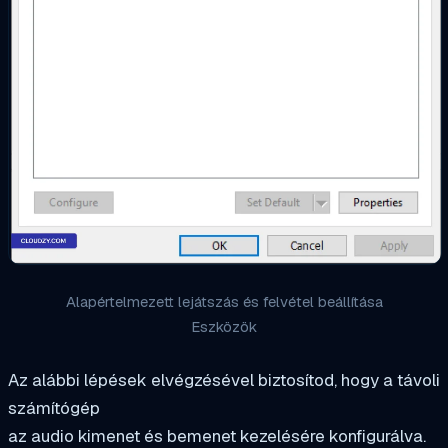
Alapértelmezett lejátszás és felvétel beállítása
Eszközök
Az alábbi lépések elvégzésével biztosítod, hogy a távoli
számítógép
az audio kimenet és bemenet kezelésére konfigurálva.