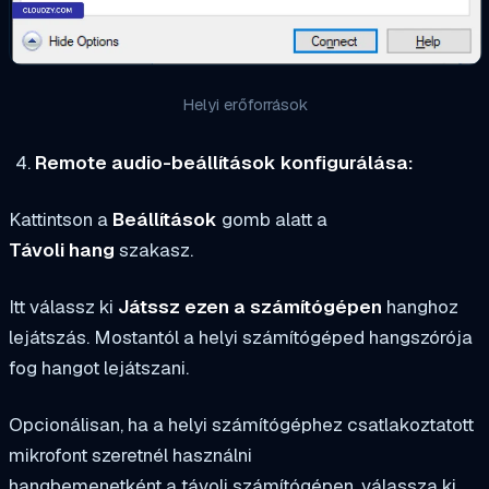
Helyi erőforrások
Remote audio-beállítások konfigurálása:
Kattintson a
Beállítások
gomb alatt a
Távoli hang
szakasz.
Itt válassz ki
Játssz ezen a számítógépen
hanghoz
lejátszás. Mostantól a helyi számítógéped hangszórója
fog hangot lejátszani.
Opcionálisan, ha a helyi számítógéphez csatlakoztatott
mikrofont szeretnél használni
hangbemenetként a távoli számítógépen, válassza ki