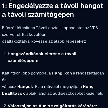
1: Engedélyezze a távoli hangot
a távoli számítógépen
Először létesítsen Távoli asztali kapcsolatot az VPS
szerverrel. Ezt követően
csatlakoztatva, kövesse az alábbi lépéseket:
Hangszándítások elérése a távoli
számítógépen:
Kattintson jobb gombbal a
Hang ikon
a rendszertálcán
és
válassz
Hangok
. Ez a művelet megnyitja a
Hang
beállítások
ablak, ahol az audioeszközöket kezelheti.
Válaszoljon az Audió szolgáltatás kérésére: