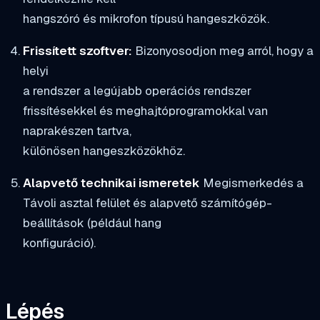
hangszóró és mikrofon típusú hangeszközök.
Frissített szoftver:
Bizonyosodjon meg arról, hogy a
helyi
a rendszer a legújabb operációs rendszer
frissítésekkel és meghajtóprogramokkal van
naprakészen tartva,
különösen hangeszközökhöz.
Alapvető technikai ismeretek
Megismerkedés a
Távoli asztal felület és alapvető számítógép-
beállítások (például hang
konfiguráció).
Lépés