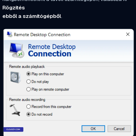
Rögzítés
ebből a számítógépből
.