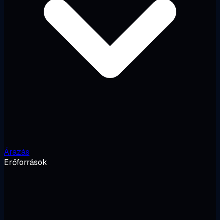
Árazás
Erőforrások