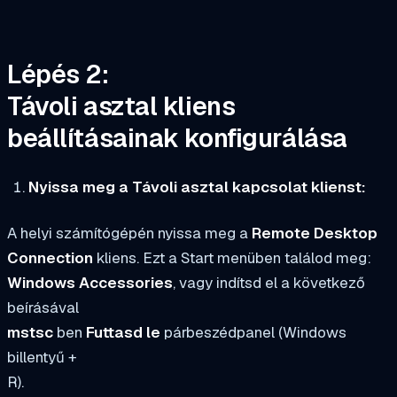
Lépés 2:
Távoli asztal kliens
beállításainak konfigurálása
Nyissa meg a Távoli asztal kapcsolat klienst:
A helyi számítógépén nyissa meg a
Remote Desktop
Connection
kliens. Ezt a Start menüben találod meg:
Windows Accessories
, vagy indítsd el a következő
beírásával
mstsc
ben
Futtasd le
párbeszédpanel (Windows
billentyű +
R).