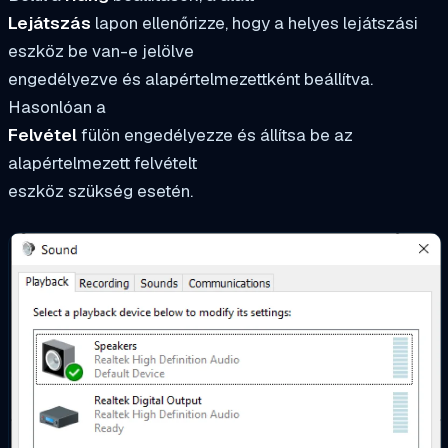
Lejátszás
lapon ellenőrizze, hogy a helyes lejátszási
eszköz be van-e jelölve
engedélyezve és alapértelmezettként beállítva.
Hasonlóan a
Felvétel
fülön engedélyezze és állítsa be az
alapértelmezett felvételt
eszköz szükség esetén.