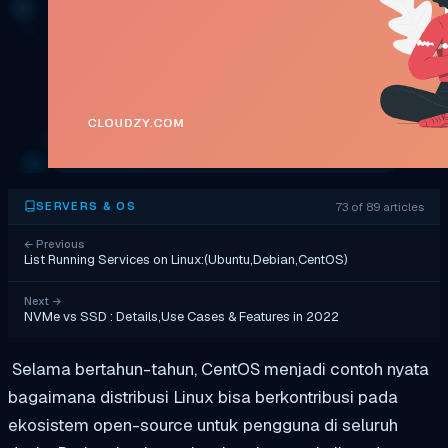
73 of 89 articles
SERVERS & OS
←
Previous
List Running Services on Linux:(Ubuntu,Debian,CentOS)
Next
→
NVMe vs SSD : Details,Use Cases & Features in 2022
Selama bertahun-tahun, CentOS menjadi contoh nyata
bagaimana distribusi Linux bisa berkontribusi pada
ekosistem open-source untuk pengguna di seluruh