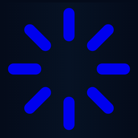
Lewati ke konten utama