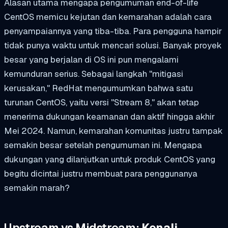
Alasan utama mengapa pengumuman end-of-life
CentOS memicu kejutan dan kemarahan adalah cara
penyampaiannya yang tiba-tiba. Para pengguna hampir
tidak punya waktu untuk mencari solusi. Banyak proyek
besar yang berjalan di OS ini pun mengalami
kemunduran serius. Sebagai langkah "mitigasi
kerusakan," RedHat mengumumkan bahwa satu
turunan CentOS, yaitu versi "Stream 8," akan tetap
menerima dukungan keamanan dan aktif hingga akhir
Mei 2024. Namun, kemarahan komunitas justru tampak
semakin besar setelah pengumuman ini. Mengapa
dukungan yang dilanjutkan untuk produk CentOS yang
begitu dicintai justru membuat para penggunanya
semakin marah?
Upstream vs Midstream:
Kenali