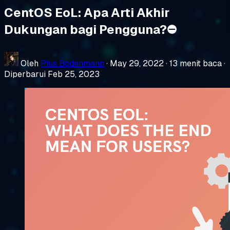
CentOS EoL: Apa Arti Akhir
Dukungan bagi Pengguna?⛔
Oleh
Pius Bodenmann
·
May 29, 2022
·
13 menit baca
·
Diperbarui Feb 25, 2023