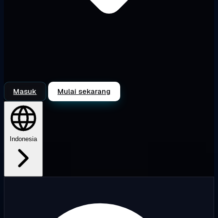
Masuk
Mulai sekarang
Indonesia