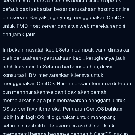
server Linux mereka. CentOS adalah sistem operasi
default bagi sebagian besar perusahaan hosting online
dan server. Banyak juga yang menggunakan CentOS
untuk TMD Host server dan situs web mereka sendiri
dari jarak jauh.
Ini bukan masalah kecil. Selain dampak yang dirasakan
oleh perusahaan-perusahaan kecil, kerugiannya jauh
lebih luas dari itu. Selama bertahun-tahun, divisi
konsultasi IBM menyarankan kliennya untuk
menggunakan CentOS. Rumah desain ternama di Eropa
pun menggunakannya dan tidak akan pernah
membiarkan siapa pun menawarkan pengganti untuk
OS server favorit mereka. Pengaruh CentOS bahkan
lebih jauh lagi: OS ini digunakan untuk menopang
seluruh infrastruktur telekomunikasi China. Untuk
memahami betapa besarnya pengaruh CentOS, cukup