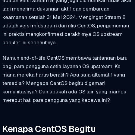
adalah versi Stream 8, yang juga diumumkan tidak akan
lagi menerima dukungan aktif dan pembaruan
keamanan setelah 31 Mei 2024. Mengingat Stream 8
adalah versi midstream dari rilis CentOS, pengumuman
ini praktis mengkonfirmasi berakhirnya OS upstream
populer ini sepenuhnya.
Namun end-of-life CentOS membawa tantangan baru
bagi para pengguna setia layanan OS upstream. Ke
mana mereka harus beralih? Apa saja alternatif yang
tersedia? Mengapa CentOS begitu digemari
komunitasnya? Dan apakah ada OS lain yang mampu
merebut hati para pengguna yang kecewa ini?
Kenapa CentOS Begitu