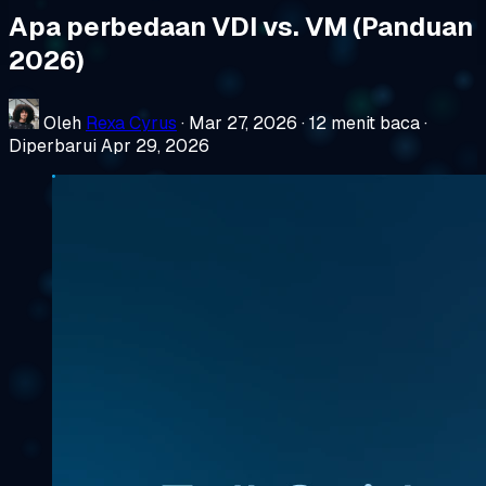
Apa perbedaan VDI vs. VM (Panduan
2026)
Oleh
Rexa Cyrus
·
Mar 27, 2026
·
12 menit baca
·
Diperbarui Apr 29, 2026