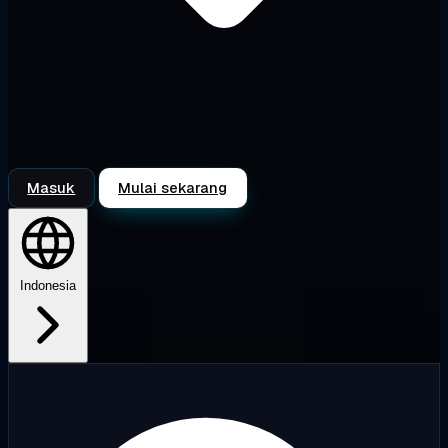
Masuk
Mulai sekarang
Indonesia