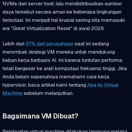
NVMe dari server host, lalu mendistribusikan sumber
daya tersebut secara aman ke beberapa lingkungan
terisolasi. Ini menjadi hal krusial seiring kita memasuki
era "Great Virtualization Reset" di awal 2026.
Lebih dari
67% dari perusahaan
saat ini sedang
merombak strategi VM mereka untuk mendukung
beban kerja berbasis AI. Ini karena tuntutan performa
telah bergeser ke arah komputasi frekuensi tinggi. Jika
Anda belum sepenuhnya memahami cara kerja
hypervisor, baca artikel kami tentang
Apa itu Virtual
Machine
sebelum melanjutkan.
Bagaimana VM Dibuat?
Pembuatan virtual machine dilakukan langsung melalui