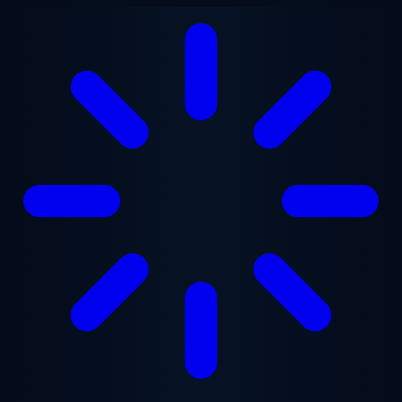
Lewati ke konten utama