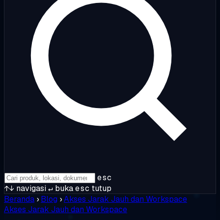
esc
↑↓
navigasi
↵
buka
esc
tutup
Beranda
›
Blog
›
Akses Jarak Jauh dan Workspace
Akses Jarak Jauh dan Workspace