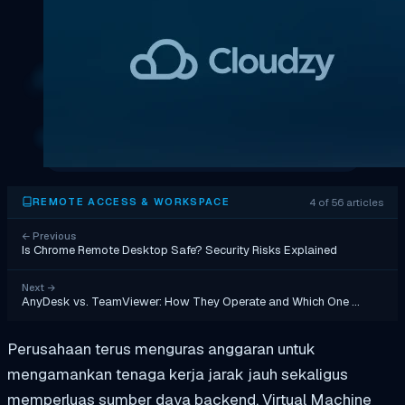
4 of 56 articles
REMOTE ACCESS & WORKSPACE
←
Previous
Is Chrome Remote Desktop Safe? Security Risks Explained
Next
→
AnyDesk vs. TeamViewer: How They Operate and Which One …
Perusahaan terus menguras anggaran untuk
mengamankan tenaga kerja jarak jauh sekaligus
memperluas sumber daya backend. Virtual Machine