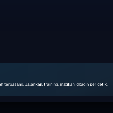
erpasang. Jalankan, training, matikan, ditagih per detik.