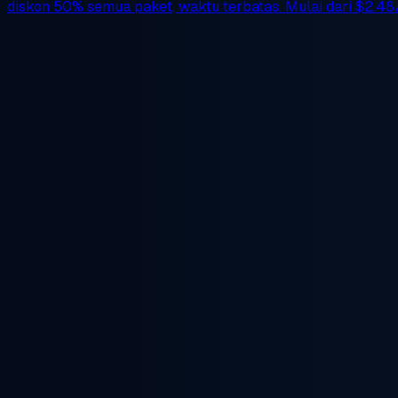
diskon 50%
semua paket, waktu terbatas. Mulai dari
$2.48