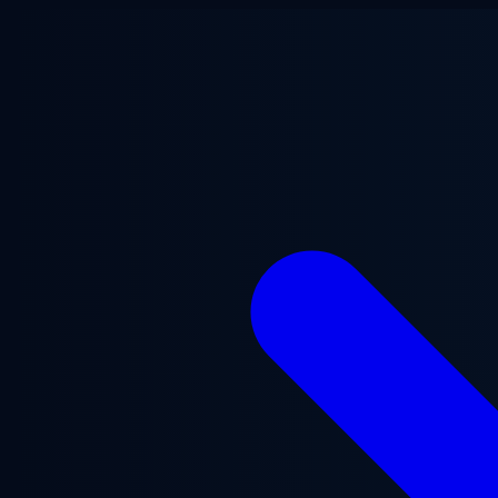
Lewati ke konten utama