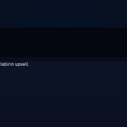
abirin upsell.