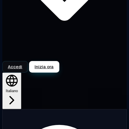
Accedi
Inizia ora
Italiano