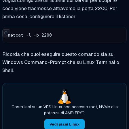
voglia configurare un listener sul server per scoprire
cosa viene trasmesso attraverso la porta 2200. Per
prima cosa, configurerò il listener:
netcat -l -p 2200
Ricorda che puoi eseguire questo comando sia su
Windows Command-Prompt che su Linux Terminal o
Shell.
Costruisci su un VPS Linux con accesso root, NVMe e la
potenza di AMD EPYC.
Vedi piani Linux