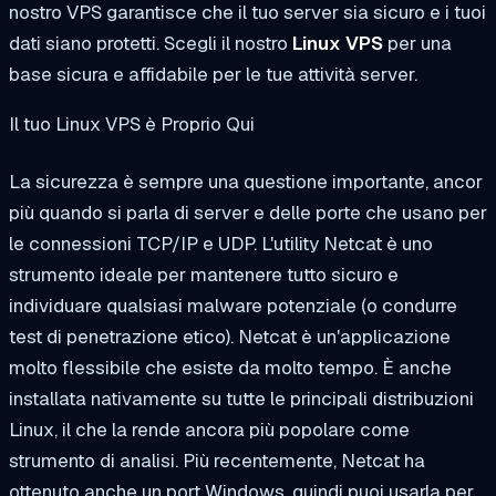
nostro VPS garantisce che il tuo server sia sicuro e i tuoi
dati siano protetti. Scegli il nostro
Linux VPS
per una
base sicura e affidabile per le tue attività server.
Il tuo Linux VPS è Proprio Qui
La sicurezza è sempre una questione importante, ancor
più quando si parla di server e delle porte che usano per
le connessioni TCP/IP e UDP. L'utility Netcat è uno
strumento ideale per mantenere tutto sicuro e
individuare qualsiasi malware potenziale (o condurre
test di penetrazione etico). Netcat è un'applicazione
molto flessibile che esiste da molto tempo. È anche
installata nativamente su tutte le principali distribuzioni
Linux, il che la rende ancora più popolare come
strumento di analisi. Più recentemente, Netcat ha
ottenuto anche un port Windows, quindi puoi usarla per