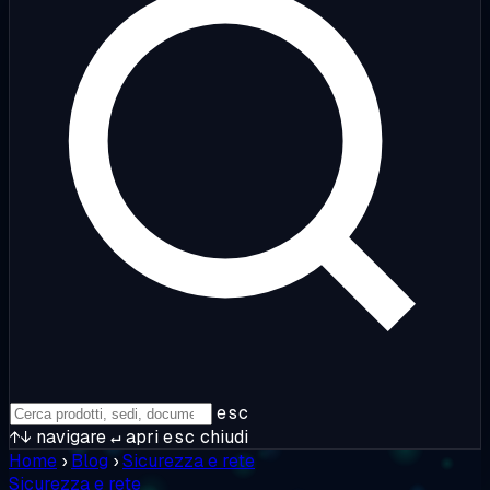
esc
↑↓
navigare
↵
apri
esc
chiudi
Home
›
Blog
›
Sicurezza e rete
Sicurezza e rete