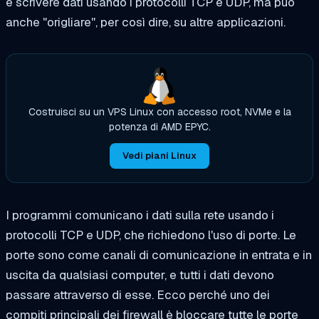
e scrivere dati usando i protocolli TCP e UDP, ma può
anche "origliare", per così dire, su altre applicazioni.
Costruisci su un VPS Linux con accesso root, NVMe e la
potenza di AMD EPYC.
Vedi piani Linux
I programmi comunicano i dati sulla rete usando i
protocolli TCP e UDP, che richiedono l'uso di porte. Le
porte sono come canali di comunicazione in entrata e in
uscita da qualsiasi computer, e tutti i dati devono
passare attraverso di esse. Ecco perché uno dei
compiti principali dei firewall è bloccare tutte le porte