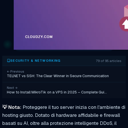
79 of 95 articles
SECURITY & NETWORKING
←
Previous
TELNET vs SSH: The Clear Winner in Secure Communication
Next
→
How to Install MikroTik on a VPS in 2025 – Complete Gui…
💡
Nota:
Proteggere il tuo server inizia con l'ambiente di
hosting giusto. Dotato di hardware affidabile e firewall
basati su AI, oltre alla protezione intelligente DDoS, il