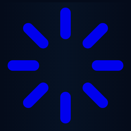
Vai al contenuto principale