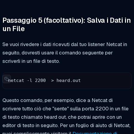
Passaggio 5 (facoltativo): Salva i Dati in
un File
Se vuoi rivedere i dati ricevuti dal tuo listener Netcat in
seguito, dovresti usare il comando seguente per
scriverli in un file di testo.
netcat -l 2200  > heard.out
Questo comando, per esempio, dice a Netcat di
scrivere tutto ciò che "sente" sulla porta 2200 in un file
di testo chiamato heard out, che potrai aprire con un
editor di testo in seguito. Per un foglio di aiuto di Netcat,
puoi semplicemente visitare il
Documentazione di