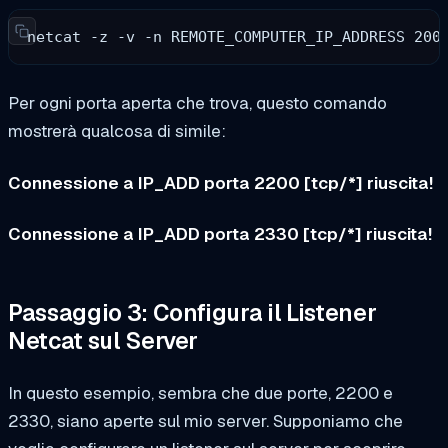
netcat -z -v -n REMOTE_COMPUTER_IP_ADDRESS 200
Per ogni porta aperta che trova, questo comando
mostrerà qualcosa di simile:
Connessione a IP_ADD porta 2200 [tcp/*] riuscita!
Connessione a IP_ADD porta 2330 [tcp/*] riuscita!
Passaggio 3: Configura il Listener
Netcat sul Server
In questo esempio, sembra che due porte, 2200 e
2330, siano aperte sul mio server. Supponiamo che