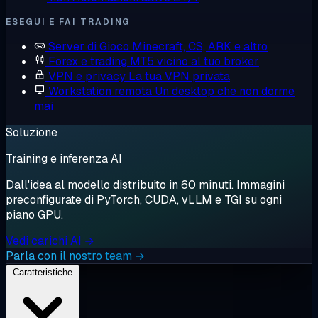
ESEGUI E FAI TRADING
Server di Gioco
Minecraft, CS, ARK e altro
Forex e trading
MT5 vicino al tuo broker
VPN e privacy
La tua VPN privata
Workstation remota
Un desktop che non dorme
mai
Soluzione
Training e inferenza AI
Dall'idea al modello distribuito in 60 minuti. Immagini
preconfigurate di PyTorch, CUDA, vLLM e TGI su ogni
piano GPU.
Vedi carichi AI →
Parla con il nostro team →
Caratteristiche