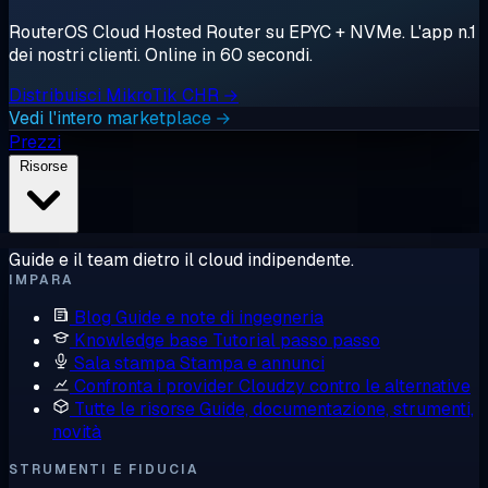
RouterOS Cloud Hosted Router su EPYC + NVMe. L'app n.1
dei nostri clienti. Online in 60 secondi.
Distribuisci MikroTik CHR →
Vedi l'intero marketplace →
Prezzi
Risorse
Guide e il team dietro il cloud indipendente.
IMPARA
Blog
Guide e note di ingegneria
Knowledge base
Tutorial passo passo
Sala stampa
Stampa e annunci
Confronta i provider
Cloudzy contro le alternative
Tutte le risorse
Guide, documentazione, strumenti,
novità
STRUMENTI E FIDUCIA