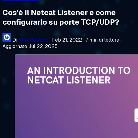
Cos'è il Netcat Listener e come
configurarlo su porte TCP/UDP?
Di
Alex Robbins
·
Feb 21, 2022
·
7 min di lettura
·
Aggiornato Jul 22, 2025