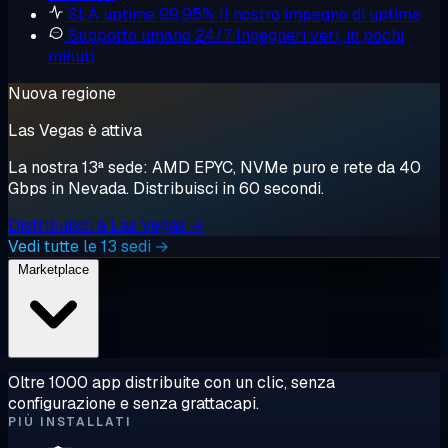
SLA uptime 99,95%
Il nostro impegno di uptime
Supporto umano 24/7
Ingegneri veri, in pochi
minuti
Nuova regione
Las Vegas è attiva
La nostra 13ª sede: AMD EPYC, NVMe puro e rete da 40
Gbps in Nevada. Distribuisci in 60 secondi.
Distribuisci a Las Vegas →
Vedi tutte le 13 sedi →
Marketplace
Oltre 1000 app distribuite con un clic, senza
configurazione e senza grattacapi.
PIÙ INSTALLATI