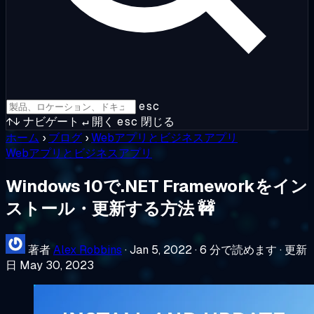
esc
↑↓
ナビゲート
↵
開く
esc
閉じる
ホーム
›
ブログ
›
Webアプリとビジネスアプリ
Webアプリとビジネスアプリ
Windows 10で.NET Frameworkをイン
ストール・更新する方法 🚧
著者
Alex Robbins
·
Jan 5, 2022
·
6 分で読めます
·
更新
日 May 30, 2023