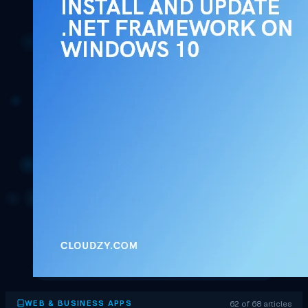
62 of 68 articles
WEB & BUSINESS APPS