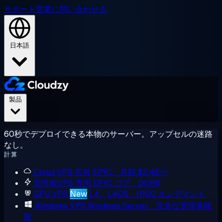
サポート
営業に問い合わせる
日本語
製品
60秒でデプロイできる本物のサーバー。アップセルの迷路
なし。
計算
Cloud VPS
共有 EPYC、月額 $2.48〜
高性能VPS
専用 EPYC コア、DDR5
GPU VPS
New
L4、L40S、H100 オンデマンド
Windows VPS
Windows Server、完全な管理者権
限