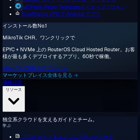
MTProto Proxy
Telegramネイティブプロキシ
BlueStacks
VPS で Android アプリ
インストール数No.1
MikroTik CHR、ワンクリックで
EPYC + NVMe 上の RouterOS Cloud Hosted Router。お客
様が最も多くデプロイするアプリ。60秒で稼働。
MikroTik CHR をデプロイ →
マーケットプレイス全体を見る →
価格設定
リソース
独立系クラウドを支えるガイドとチーム。
学ぶ
ブログ
ガイド & エンジニアリングノート