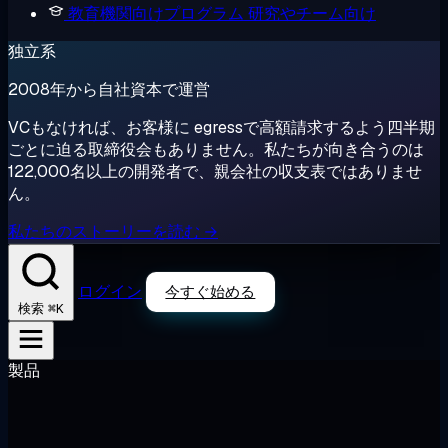
教育機関向けプログラム
研究やチーム向け
独立系
2008年から自社資本で運営
VCもなければ、お客様に egressで高額請求するよう四半期
ごとに迫る取締役会もありません。私たちが向き合うのは
122,000名以上の開発者で、親会社の収支表ではありませ
ん。
私たちのストーリーを読む →
ログイン
今すぐ始める
⌘K
検索
製品