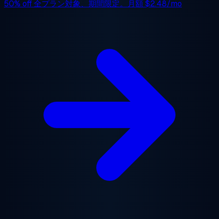
50% off
全プラン対象、期間限定。月額
$2.48/mo