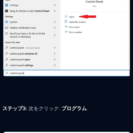
ステップ3:
次をクリック:
プログラム
.