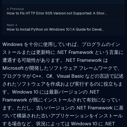
←
Previous
How to Fix HTTP Error 505 Version not Supported: A Shor…
Next
→
How to Install Python on Windows 10 | A Guide for Devel…
Windows を十分に使用していれば、プログラムのイン
ストールまたは更新時に .NET Framework という言葉に
遭遇する可能性があります。.NET Framework は
Microsoft が開発したソフトウェア フレームワークで、
プログラマが C++、C#、Visual Basic などの言語で記述
されたソフトウェアを作成および実行するのに役立ちま
す。Windows 10 には最新バージョンの .NET
Framework が既にインストールされて有効になってい
ます。ただし、古いバージョンの .NET Framework に基
づいて構築された古いアプリケーションをインストール
する場合など、状況によっては Windows 10 に .NET