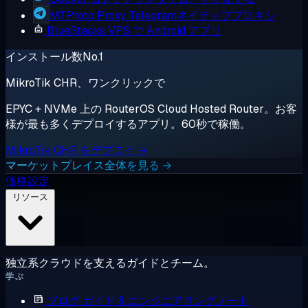
MTProto Proxy
Telegramネイティブプロキシ
BlueStacks
VPS で Android アプリ
インストール数No.1
MikroTik CHR、ワンクリックで
EPYC + NVMe 上の RouterOS Cloud Hosted Router。お客
様が最も多くデプロイするアプリ。60秒で稼働。
MikroTik CHR をデプロイ →
マーケットプレイス全体を見る →
価格設定
リソース
独立系クラウドを支えるガイドとチーム。
学ぶ
ブログ
ガイド & エンジニアリングノート