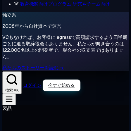
教育機関向けプログラム
研究やチーム向け
独立系
2008年から自社資本で運営
VCもなければ、お客様に egressで高額請求するよう四半期
ごとに迫る取締役会もありません。私たちが向き合うのは
122,000名以上の開発者で、親会社の収支表ではありませ
ん。
私たちのストーリーを読む →
ログイン
今すぐ始める
⌘K
検索
製品