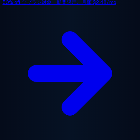
50% off
全プラン対象、期間限定。月額
$2.48/mo