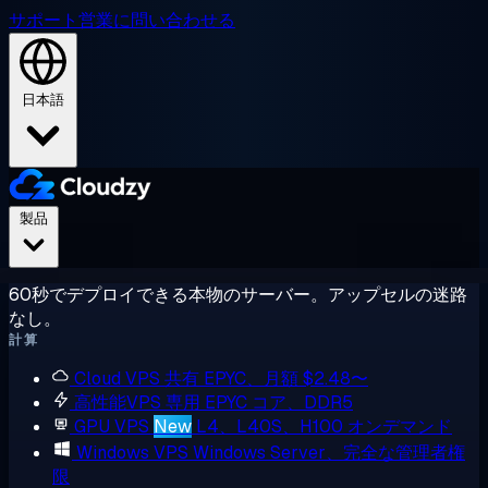
サポート
営業に問い合わせる
日本語
製品
60秒でデプロイできる本物のサーバー。アップセルの迷路
なし。
計算
Cloud VPS
共有 EPYC、月額 $2.48〜
高性能VPS
専用 EPYC コア、DDR5
GPU VPS
New
L4、L40S、H100 オンデマンド
Windows VPS
Windows Server、完全な管理者権
限