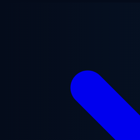
Ga naar hoofdinhoud