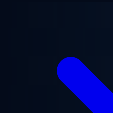
Ga naar hoofdinhoud