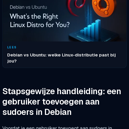
LEES
Debian vs Ubuntu: welke Linux-distributie past bij
jou?
Stapsgewijze handleiding: een
gebruiker toevoegen aan
sudoers in Debian
Voordat je een gebruiker toevoegt aan sudoers in