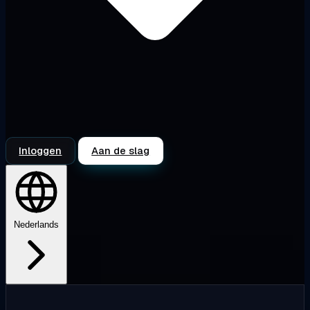
Inloggen
Aan de slag
Nederlands